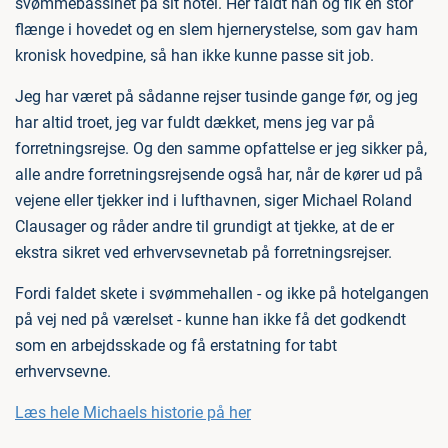
svømmebassinet på sit hotel. Her faldt han og fik en stor
flænge i hovedet og en slem hjernerystelse, som gav ham
kronisk hovedpine, så han ikke kunne passe sit job.
Jeg har været på sådanne rejser tusinde gange før, og jeg
har altid troet, jeg var fuldt dækket, mens jeg var på
forretningsrejse. Og den samme opfattelse er jeg sikker på,
alle andre forretningsrejsende også har, når de kører ud på
vejene eller tjekker ind i lufthavnen, siger Michael Roland
Clausager og råder andre til grundigt at tjekke, at de er
ekstra sikret ved erhvervsevnetab på forretningsrejser.
Fordi faldet skete i svømmehallen - og ikke på hotelgangen
på vej ned på værelset - kunne han ikke få det godkendt
som en arbejdsskade og få erstatning for tabt
erhvervsevne.
Læs hele Michaels historie på her