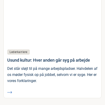
Lederkarriere
Usund kultur: Hver anden går syg på arbejde
Det står sløjt til på mange arbejdspladser. Halvdelen af
os møder fysisk op på jobbet, selvom vi er syge. Her er
vores forklaringer.