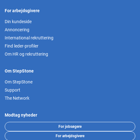
For arbejdsgivere
Din kundeside
Annoncering
International rekruttering
Find leder-profiler
Om HR og rekruttering
Om StepStone
Om StepStone
Support
The Network
Modtag nyheder
For jobsøgere
For arbejdsgivere