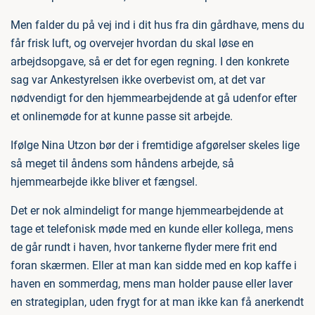
Men falder du på vej ind i dit hus fra din gårdhave, mens du
får frisk luft, og overvejer hvordan du skal løse en
arbejdsopgave, så er det for egen regning. I den konkrete
sag var Ankestyrelsen ikke overbevist om, at det var
nødvendigt for den hjemmearbejdende at gå udenfor efter
et onlinemøde for at kunne passe sit arbejde.
Ifølge Nina Utzon bør der i fremtidige afgørelser skeles lige
så meget til åndens som håndens arbejde, så
hjemmearbejde ikke bliver et fængsel.
Det er nok almindeligt for mange hjemmearbejdende at
tage et telefonisk møde med en kunde eller kollega, mens
de går rundt i haven, hvor tankerne flyder mere frit end
foran skærmen. Eller at man kan sidde med en kop kaffe i
haven en sommerdag, mens man holder pause eller laver
en strategiplan, uden frygt for at man ikke kan få anerkendt