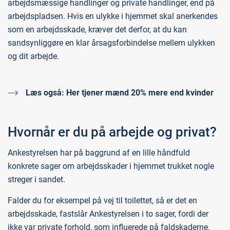
arbejdsmæssige handlinger og private handlinger, end på
arbejdspladsen. Hvis en ulykke i hjemmet skal anerkendes
som en arbejdsskade, kræver det derfor, at du kan
sandsynliggøre en klar årsagsforbindelse mellem ulykken
og dit arbejde.
Læs også:
Her tjener mænd 20% mere end kvinder
Hvornår er du på arbejde og privat?
Ankestyrelsen har på baggrund af en lille håndfuld
konkrete sager om arbejdsskader i hjemmet trukket nogle
streger i sandet.
Falder du for eksempel på vej til toilettet, så er det en
arbejdsskade, fastslår Ankestyrelsen i to sager, fordi der
ikke var private forhold, som influerede på faldskaderne.