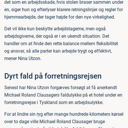
det som en arbejdsskade, hvis stolen braser sammen under
en, siger hun og efterlyser klarere retningslinjer og regler for
hjemmearbejde, der tager højde for den nye virkelighed.
Det vil ikke kun beskytte arbejdstagerne, men også
arbejdsgiverne, der også er i en ukendt situation. Det
handler om at finde den rette balance mellem fleksibilitet
og ansvar, så alle parter kan arbejde trygt og effektivt,
mener Nina Utzon.
Dyrt fald på forretningsrejsen
Senest har Nina Utzon forgæves forsøgt at få anerkendt
Michael Roland Clausagers faldulykke på et hotel under en
forretningsrejse i Tyskland som en arbejdsulykke.
For at lindre sin ryg efter mange hundrede kilometers kørsel
over to dage ville Michael Roland Clausager bruge