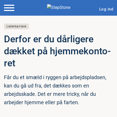
Log ind
Lederkarriere
Derfor er du dårligere
dækket på hjem­me­kon­to­
ret
Får du et smæld i ryggen på arbejdspladsen,
kan du gå ud fra, det dækkes som en
arbejdsskade. Det er mere tricky, når du
arbejder hjemme eller på farten.