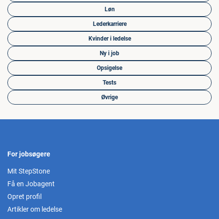
Løn
Lederkarriere
Kvinder i ledelse
Ny i job
Opsigelse
Tests
Øvrige
For jobsøgere
Mit StepStone
Få en Jobagent
Opret profil
Artikler om ledelse