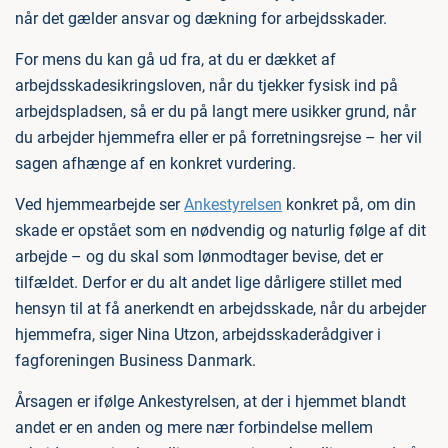
når det gælder ansvar og dækning for arbejdsskader.
For mens du kan gå ud fra, at du er dækket af
arbejdsskadesikringsloven, når du tjekker fysisk ind på
arbejdspladsen, så er du på langt mere usikker grund, når
du arbejder hjemmefra eller er på forretningsrejse – her vil
sagen afhænge af en konkret vurdering.
Ved hjemmearbejde ser
Ankestyrelsen
konkret på, om din
skade er opstået som en nødvendig og naturlig følge af dit
arbejde – og du skal som lønmodtager bevise, det er
tilfældet. Derfor er du alt andet lige dårligere stillet med
hensyn til at få anerkendt en arbejdsskade, når du arbejder
hjemmefra, siger Nina Utzon, arbejdsskaderådgiver i
fagforeningen Business Danmark.
Årsagen er ifølge Ankestyrelsen, at der i hjemmet blandt
andet er en anden og mere nær forbindelse mellem