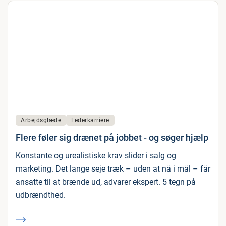
Arbejdsglæde
Lederkarriere
Flere føler sig drænet på jobbet - og søger hjælp
Konstante og urealistiske krav slider i salg og
marketing. Det lange seje træk – uden at nå i mål – får
ansatte til at brænde ud, advarer ekspert. 5 tegn på
udbrændthed.