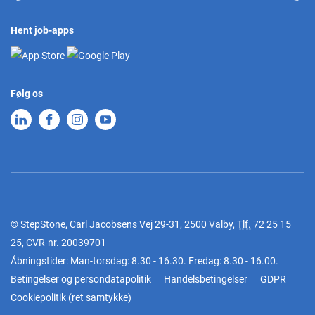
Hent job-apps
Følg os
© StepStone, Carl Jacobsens Vej 29-31, 2500 Valby,
Tlf.
72 25 15
25
, CVR-nr. 20039701
Åbningstider: Man-torsdag: 8.30 - 16.30. Fredag: 8.30 - 16.00.
Betingelser og persondatapolitik
Handelsbetingelser
GDPR
Cookiepolitik
(
ret samtykke
)