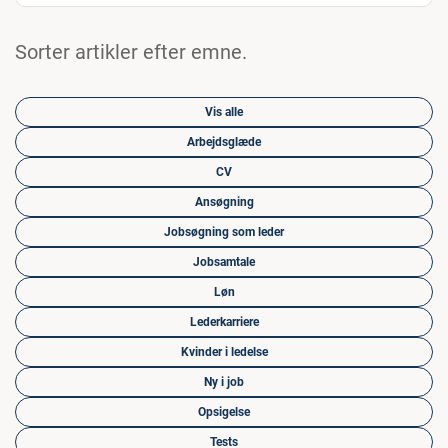
Sorter artikler efter emne.
Vis alle
Arbejdsglæde
CV
Ansøgning
Jobsøgning som leder
Jobsamtale
Løn
Lederkarriere
Kvinder i ledelse
Ny i job
Opsigelse
Tests