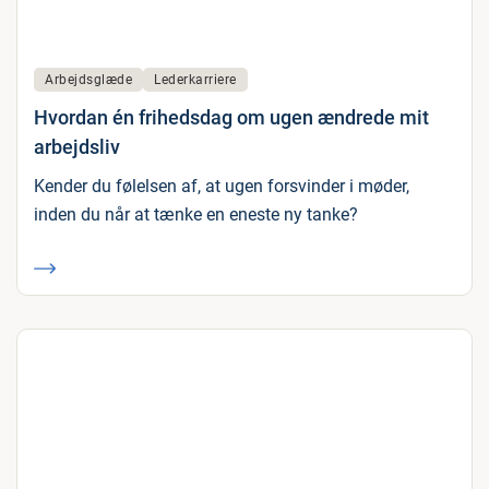
Arbejdsglæde
Lederkarriere
Hvordan én frihedsdag om ugen ændrede mit
arbejdsliv
Kender du følelsen af, at ugen forsvinder i møder,
inden du når at tænke en eneste ny tanke?