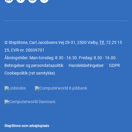
© StepStone, Carl Jacobsens Vej 29-31, 2500 Valby,
Tlf.
72 25 15
25
, CVR-nr. 20039701
Åbningstider: Man-torsdag: 8.30 - 16.30. Fredag: 8.30 - 16.00.
Betingelser og persondatapolitik
Handelsbetingelser
GDPR
Cookiepolitik
(
ret samtykke
)
StepStone som arbejdsplads