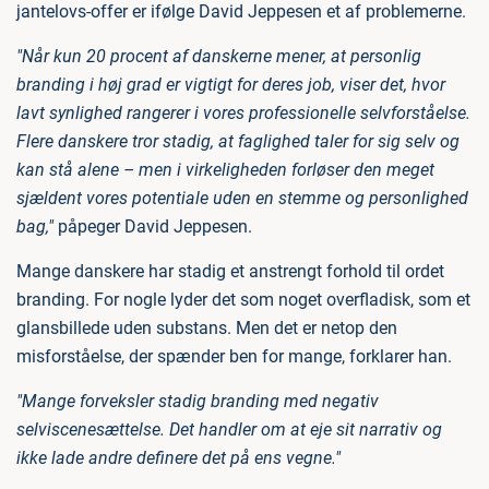
jantelovs-offer er ifølge David Jeppesen et af problemerne.
"Når kun 20 procent af danskerne mener, at personlig
branding i høj grad er vigtigt for deres job, viser det, hvor
lavt synlighed rangerer i vores professionelle selvforståelse.
Flere danskere tror stadig, at faglighed taler for sig selv og
kan stå alene – men i virkeligheden forløser den meget
sjældent vores potentiale uden en stemme og personlighed
bag,"
påpeger David Jeppesen.
Mange danskere har stadig et anstrengt forhold til ordet
branding. For nogle lyder det som noget overfladisk, som et
glansbillede uden substans. Men det er netop den
misforståelse, der spænder ben for mange, forklarer han.
"Mange forveksler stadig branding med negativ
selviscenesættelse. Det handler om at eje sit narrativ og
ikke lade andre definere det på ens vegne."