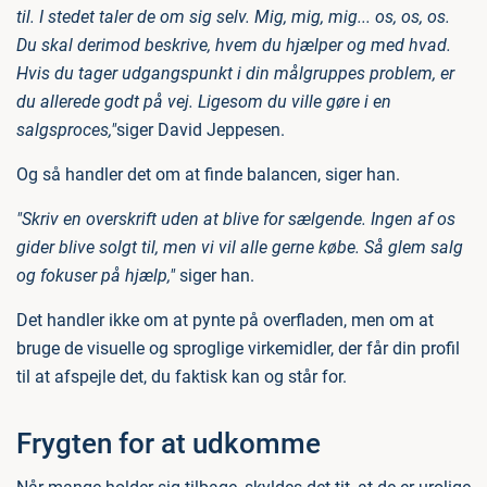
til. I stedet taler de om sig selv. Mig, mig, mig... os, os, os.
Du skal derimod beskrive, hvem du hjælper og med hvad.
Hvis du tager udgangspunkt i din målgruppes problem, er
du allerede godt på vej. Ligesom du ville gøre i en
salgsproces,"
siger David Jeppesen.
Og så handler det om at finde balancen, siger han.
"Skriv en overskrift uden at blive for sælgende. Ingen af os
gider blive solgt til, men vi vil alle gerne købe. Så glem salg
og fokuser på hjælp,"
siger han.
Det handler ikke om at pynte på overfladen, men om at
bruge de visuelle og sproglige virkemidler, der får din profil
til at afspejle det, du faktisk kan og står for.
Frygten for at udkomme