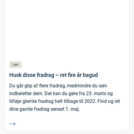
Løn
Husk disse fradrag – ret fire år bagud
Du går glip af flere fradrag, medmindre du selv
indberetter dem. Det kan du gøre fra 23. marts og
tilføje glemte fradrag helt tilbage til 2022. Find og ret
dine gamle fradrag senest 1. maj.