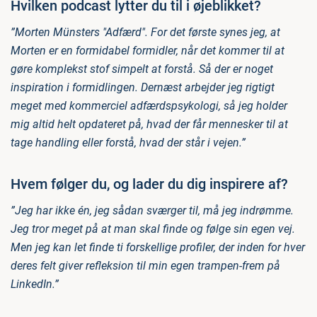
Hvilken podcast lytter du til i øjeblikket?
”Morten Münsters "Adfærd". For det første synes jeg, at
Morten er en formidabel formidler, når det kommer til at
gøre komplekst stof simpelt at forstå. Så der er noget
inspiration i formidlingen. Dernæst arbejder jeg rigtigt
meget med kommerciel adfærdspsykologi, så jeg holder
mig altid helt opdateret på, hvad der får mennesker til at
tage handling eller forstå, hvad der står i vejen.”
Hvem følger du, og lader du dig inspirere af?
”Jeg har ikke én, jeg sådan sværger til, må jeg indrømme.
Jeg tror meget på at man skal finde og følge sin egen vej.
Men jeg kan let finde ti forskellige profiler, der inden for hver
deres felt giver refleksion til min egen trampen-frem på
LinkedIn.”