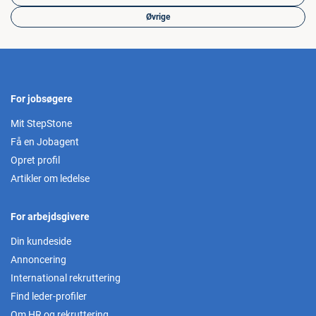
Øvrige
For jobsøgere
Mit StepStone
Få en Jobagent
Opret profil
Artikler om ledelse
For arbejdsgivere
Din kundeside
Annoncering
International rekruttering
Find leder-profiler
Om HR og rekruttering