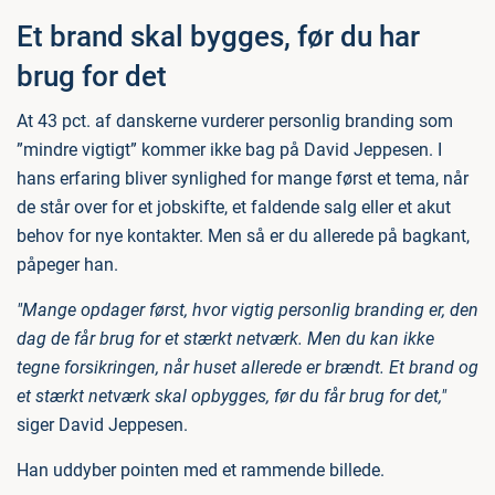
Et brand skal bygges, før du har
brug for det
At 43 pct. af danskerne vurderer personlig branding som
”mindre vigtigt” kommer ikke bag på David Jeppesen. I
hans erfaring bliver synlighed for mange først et tema, når
de står over for et jobskifte, et faldende salg eller et akut
behov for nye kontakter. Men så er du allerede på bagkant,
påpeger han.
"Mange opdager først, hvor vigtig personlig branding er, den
dag de får brug for et stærkt netværk. Men du kan ikke
tegne forsikringen, når huset allerede er brændt. Et brand og
et stærkt netværk skal opbygges, før du får brug for det,"
siger David Jeppesen.
Han uddyber pointen med et rammende billede.