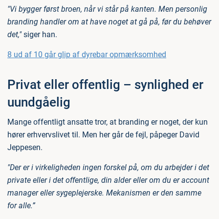
"Vi bygger først broen, når vi står på kanten. Men personlig
branding handler om at have noget at gå på, før du behøver
det,"
siger han.
8 ud af 10 går glip af dyrebar opmærksomhed
Privat eller offentlig – synlighed er
uundgåelig
Mange offentligt ansatte tror, at branding er noget, der kun
hører erhvervslivet til. Men her går de fejl, påpeger David
Jeppesen.
"Der er i virkeligheden ingen forskel på, om du arbejder i det
private eller i det offentlige, din alder eller om du er account
manager eller sygeplejerske. Mekanismen er den samme
for alle.”