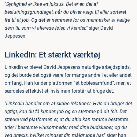
"Synlighed er ikke en luksus. Det er en del af
beslutningsgrundlaget, når du bliver valgt til eller sorteret
fra til et job. Og det er nemmere for os mennesker at vælge
dem til, som vi allerede føler, vi kender,"
siger David
Jeppesen.
LinkedIn: Et stærkt værktøj
LinkedIn er blevet David Jeppesens naturlige arbejdsplads,
og det burde det også være for mange andre i et eller andet
omfang. Han kalder platformen “et boblesamfund”, men et
særdeles effektivt et, hvis man forstår at bruge det.
"LinkedIn handler om at skabe relationer. Hvis du bruger det
rigtigt, kan du få kunder, job og en stemme på dit felt. Det
stærke ved platformen er, at du altid kan ramme bestemte
titler i bestemte virksomheder med dine budskaber, og du
ved præcis, hvilket mindset din målgruppe har,"
siger han.