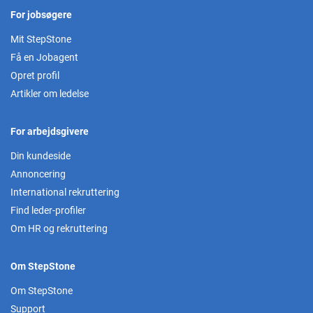
For jobsøgere
Mit StepStone
Få en Jobagent
Opret profil
Artikler om ledelse
For arbejdsgivere
Din kundeside
Annoncering
International rekruttering
Find leder-profiler
Om HR og rekruttering
Om StepStone
Om StepStone
Support