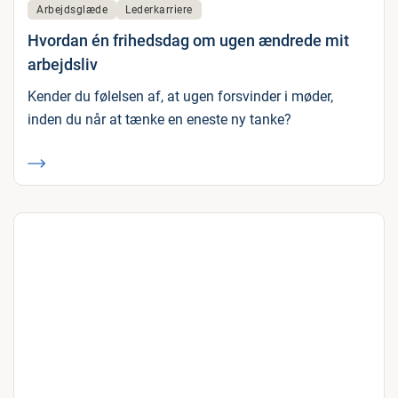
Arbejdsglæde
Lederkarriere
Hvordan én frihedsdag om ugen ændrede mit
arbejdsliv
Kender du følelsen af, at ugen forsvinder i møder,
inden du når at tænke en eneste ny tanke?