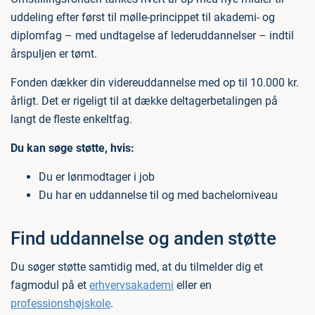
uddeling efter først til mølle-princippet til akademi- og
diplomfag – med undtagelse af lederuddannelser – indtil
årspuljen er tømt.
Fonden dækker din videreuddannelse med op til 10.000 kr.
årligt. Det er rigeligt til at dække deltagerbetalingen på
langt de fleste enkeltfag.
Du kan søge støtte, hvis:
Du er lønmodtager i job
Du har en uddannelse til og med bachelorniveau
Find uddannelse og anden støtte
Du søger støtte samtidig med, at du tilmelder dig et
fagmodul på et
erhvervsakademi
eller en
professionshøjskole
.