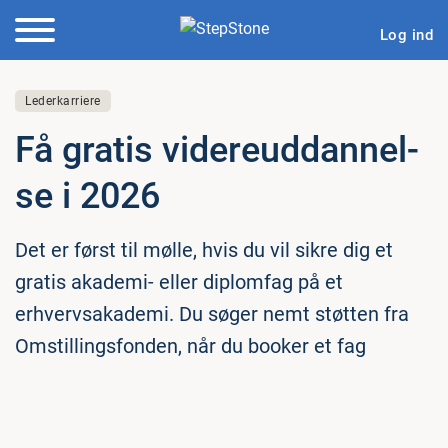
Log ind
Lederkarriere
Få gratis vi­de­reud­dan­nel­
se i 2026
Det er først til mølle, hvis du vil sikre dig et
gratis akademi- eller diplomfag på et
erhvervsakademi. Du søger nemt støtten fra
Omstillingsfonden, når du booker et fag