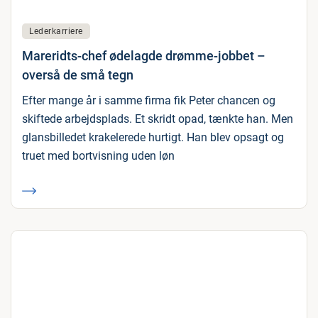
Lederkarriere
Mareridts-chef ødelagde drømme-jobbet –
overså de små tegn
Efter mange år i samme firma fik Peter chancen og
skiftede arbejdsplads. Et skridt opad, tænkte han. Men
glansbilledet krakelerede hurtigt. Han blev opsagt og
truet med bortvisning uden løn