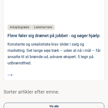
Arbejdsglæde
Lederkarriere
Flere føler sig drænet på jobbet - og søger hjælp
Konstante og urealistiske krav slider i salg og
marketing. Det lange seje træk – uden at nå i mål – får
ansatte til at brænde ud, advarer ekspert. 5 tegn på
udbrændthed.
Sorter artikler efter emne.
Vis alle