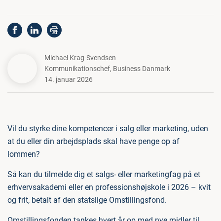
Michael Krag-Svendsen
Kommunikationschef
,
Business Danmark
14. januar 2026
Vil du styrke dine kompetencer i salg eller marketing, uden
at du eller din arbejdsplads skal have penge op af
lommen?
Så kan du tilmelde dig et salgs- eller marketingfag på et
erhvervsakademi eller en professionshøjskole i 2026 – kvit
og frit, betalt af den statslige Omstillingsfond.
Omstillingsfonden tankes hvert år op med nye midler til