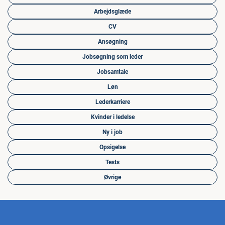
Arbejdsglæde
CV
Ansøgning
Jobsøgning som leder
Jobsamtale
Løn
Lederkarriere
Kvinder i ledelse
Ny i job
Opsigelse
Tests
Øvrige