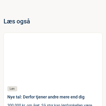
Læs også
Løn
Nye tal: Derfor tjener andre mere end dig
300.000 kr. om året. Så stor kan lønforskellen være