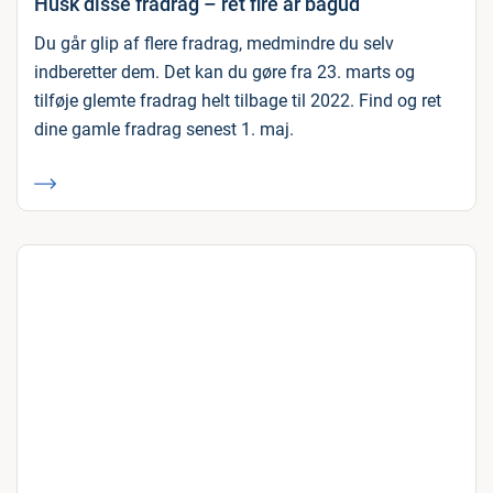
Husk disse fradrag – ret fire år bagud
Du går glip af flere fradrag, medmindre du selv
indberetter dem. Det kan du gøre fra 23. marts og
tilføje glemte fradrag helt tilbage til 2022. Find og ret
dine gamle fradrag senest 1. maj.