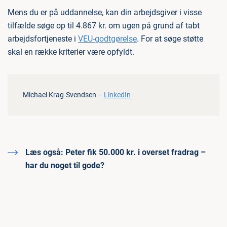
Mens du er på uddannelse, kan din arbejdsgiver i visse
tilfælde søge op til 4.867 kr. om ugen på grund af tabt
arbejdsfortjeneste i
VEU-godtgørelse
. For at søge støtte
skal en række kriterier være opfyldt.
Michael Krag-Svendsen –
LinkedIn
Læs også:
Peter fik 50.000 kr. i overset fradrag –
har du noget til gode?