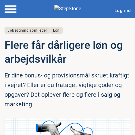
Log ind
Jobsøgning som leder
Løn
Flere får dårligere løn og
ar­bejds­vil­kår
Er dine bonus- og provisionsmål skruet kraftigt
i vejret? Eller er du frataget vigtige goder og
opgaver? Det oplever flere og flere i salg og
marketing.