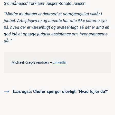
3-6 måneder,”
forklarer Jesper Ronald Jensen.
“Mindre ændringer er derimod et uomgængeligt vilkår i
jobbet. Arbejdsgivere og ansatte har ofte ikke samme syn
på, hvad der er væsentligt og uvæsentligt, så det er altid en
god idé at opsøge juridisk assistance om, hvor grænserne
går.”
Michael Krag-Svendsen –
LinkedIn
Læs også:
Chefer spørger ulovligt: "Hvad fejler du?"