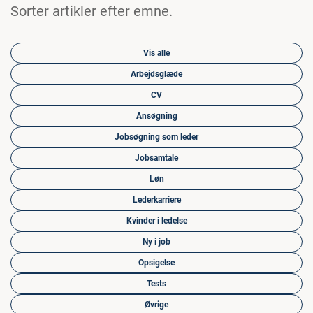
Sorter artikler efter emne.
Vis alle
Arbejdsglæde
CV
Ansøgning
Jobsøgning som leder
Jobsamtale
Løn
Lederkarriere
Kvinder i ledelse
Ny i job
Opsigelse
Tests
Øvrige