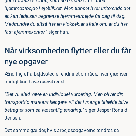
goder trækkes i land, som flere mærker det med
hjemmearbejde i øjeblikket. Men uanset hvor irriterende det
er, kan ledelsen begrænse hjemmearbejde fra dag til dag.
Medmindre du altså har en klokkeklar aftale om, at du har
fast hjemmekontor,”
siger han.
Når virksomheden flytter eller du får
nye opgaver
Ændring af arbejdssted er endnu et område, hvor grænsen
hurtigt kan blive overskredet.
“Det vil altid være en individuel vurdering. Men bliver din
transporttid markant længere, vil det i mange tilfælde blive
betragtet som en væsentlig ændring,”
siger Jesper Ronald
Jensen.
Det samme gælder, hvis arbejdsopgaverne ændres så