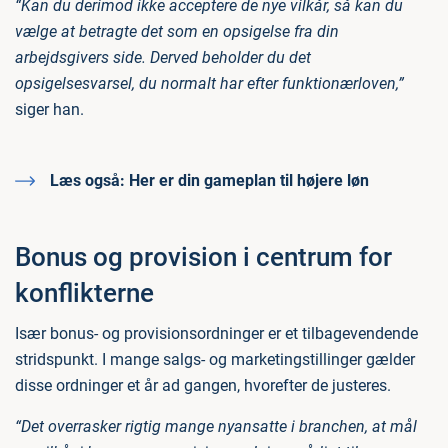
“Kan du derimod ikke acceptere de nye vilkår, så kan du
vælge at betragte det som en opsigelse fra din
arbejdsgivers side. Derved beholder du det
opsigelsesvarsel, du normalt har efter funktionærloven,”
siger han.
Læs også:
Her er din gameplan til højere løn
Bonus og provision i centrum for
konflikterne
Især bonus- og provisionsordninger er et tilbagevendende
stridspunkt. I mange salgs- og marketingstillinger gælder
disse ordninger et år ad gangen, hvorefter de justeres.
“Det overrasker rigtig mange nyansatte i branchen, at mål