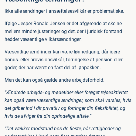
Ikke alle ændringer i ansættelsesvilkår er problematiske.
Ifølge Jesper Ronald Jensen er det afgørende at skelne
mellem mindre justeringer og det, der i juridisk forstand
hedder væsentlige vilkårsændringer.
Væsentlige ændringer kan være lønnedgang, dårligere
bonus- eller provisionsvilkår, forringelse af pension eller
goder, der har været en fast del af lønpakken.
Men det kan også gælde andre arbejdsforhold.
“Ændrede arbejds- og mødetider eller forøget rejseaktivitet
kan også være væsentlige ændringer, som skal varsles, hvis
det griber ind i dit privatliv og forringer din fleksibilitet, og
hvis de afviger fra din oprindelige aftale.”
“Det vækker modstand hos de fleste, når rettigheder og