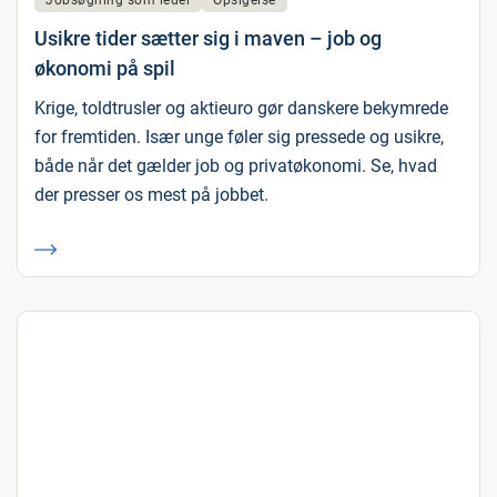
Jobsøgning som leder
Opsigelse
Usikre tider sætter sig i maven – job og
økonomi på spil
Krige, toldtrusler og aktieuro gør danskere bekymrede
for fremtiden. Især unge føler sig pressede og usikre,
både når det gælder job og privatøkonomi. Se, hvad
der presser os mest på jobbet.