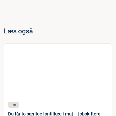
Læs også
Løn
Du får to særlige løntillæg i maj – jobskiftere