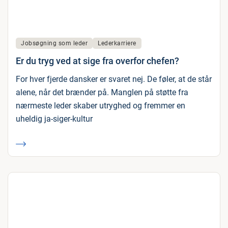
Jobsøgning som leder
Lederkarriere
Er du tryg ved at sige fra overfor chefen?
For hver fjerde dansker er svaret nej. De føler, at de står
alene, når det brænder på. Manglen på støtte fra
nærmeste leder skaber utryghed og fremmer en
uheldig ja-siger-kultur