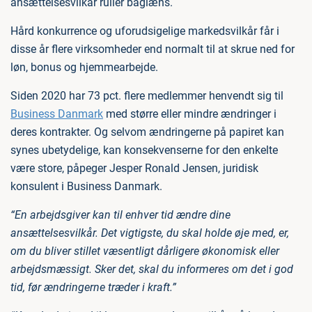
ansættelsesvilkår ruller baglæns.
Hård konkurrence og uforudsigelige markedsvilkår får i
disse år flere virksomheder end normalt til at skrue ned for
løn, bonus og hjemmearbejde.
Siden 2020 har 73 pct. flere medlemmer henvendt sig til
Business Danmark
med større eller mindre ændringer i
deres kontrakter. Og selvom ændringerne på papiret kan
synes ubetydelige, kan konsekvenserne for den enkelte
være store, påpeger Jesper Ronald Jensen, juridisk
konsulent i Business Danmark.
“En arbejdsgiver kan til enhver tid ændre dine
ansættelsesvilkår. Det vigtigste, du skal holde øje med, er,
om du bliver stillet væsentligt dårligere økonomisk eller
arbejdsmæssigt. Sker det, skal du informeres om det i god
tid, før ændringerne træder i kraft.”