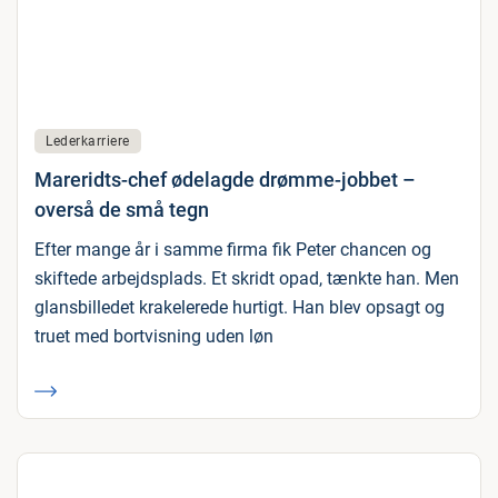
Lederkarriere
Mareridts-chef ødelagde drømme-jobbet –
overså de små tegn
Efter mange år i samme firma fik Peter chancen og
skiftede arbejdsplads. Et skridt opad, tænkte han. Men
glansbilledet krakelerede hurtigt. Han blev opsagt og
truet med bortvisning uden løn