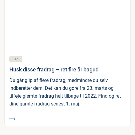
Løn
Husk disse fradrag – ret fire år bagud
Du går glip af flere fradrag, medmindre du selv
indberetter dem. Det kan du gøre fra 23. marts og
tilføje glemte fradrag helt tilbage til 2022. Find og ret
dine gamle fradrag senest 1. maj.