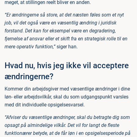
meget, at stillingen reelt bliver en anden.
“Er ændringerne så store, at det næsten føles som et nyt
job, vil det også være en væsentlig ændring i juridisk
forstand. Det kan for eksempel være en degradering,
fjernelse af ansvar eller et skift fra en strategisk rolle til en
mere operativ funktion,”
siger han.
Hvad nu, hvis jeg ikke vil acceptere
ændringerne?
Kommer din arbejdsgiver med væsentlige ændringer i dine
løn- eller arbejdsvilkår, skal du som udgangspunkt varsles
med dit individuelle opsigelsesvarsel.
“Afviser du væsentlige ændringer, skal du betragte dig som
opsagt på almindelige vilkår. Det vil for langt de fleste
funktionærer betyde, at de får løn i en opsigelsesperiode på