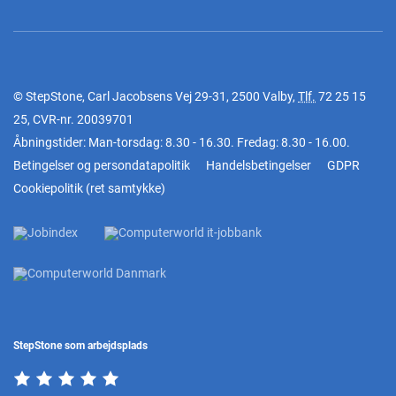
© StepStone, Carl Jacobsens Vej 29-31, 2500 Valby,
Tlf.
72 25 15
25
, CVR-nr. 20039701
Åbningstider: Man-torsdag: 8.30 - 16.30. Fredag: 8.30 - 16.00.
Betingelser og persondatapolitik
Handelsbetingelser
GDPR
Cookiepolitik
(
ret samtykke
)
StepStone som arbejdsplads