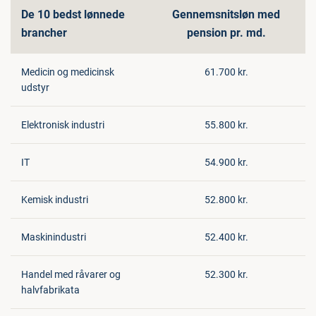
De 10 bedst lønnede
Gennemsnitsløn med
brancher
pension pr. md.
Medicin og medicinsk
61.700 kr.
udstyr
Elektronisk industri
55.800 kr.
IT
54.900 kr.
Kemisk industri
52.800 kr.
Maskinindustri
52.400 kr.
Handel med råvarer og
52.300 kr.
halvfabrikata