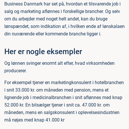
Business Danmark har set på, hvordan et tilsvarende job i
salg og marketing aflønnes i forskellige brancher. Og selv
om du arbejder med noget helt andet, kan du bruge
lønspændet, som indikation af, i hvilken ende af lønskalaen
din nuværende eller kommende branche ligger i.
Her er nogle eksempler
Og lønnen svinger enormt alt efter, hvad virksomheden
producerer.
For eksempel tjener en marketingkonsulent i hotelbranchen
i snit 33.000 kr. om måneden med pension, mens et
lignende job i medicinalbranchen i snit aflønnes med knap
52.000 kr. En bilsælger tjener i snit ca. 47.000 kr. om
måneden, mens en salgskonsulent i oplevelsesindustrien
må nøjes med knap 41.000 kr