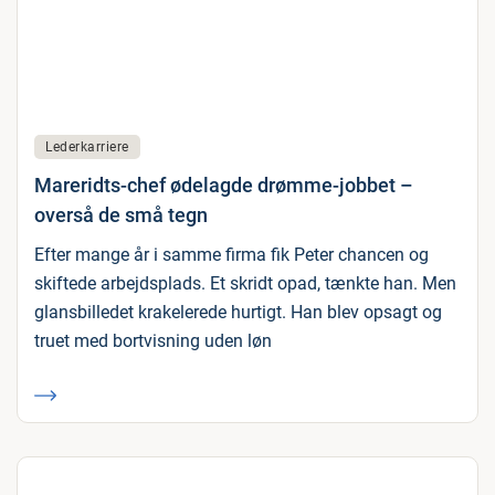
Lederkarriere
Mareridts-chef ødelagde drømme-jobbet –
overså de små tegn
Efter mange år i samme firma fik Peter chancen og
skiftede arbejdsplads. Et skridt opad, tænkte han. Men
glansbilledet krakelerede hurtigt. Han blev opsagt og
truet med bortvisning uden løn