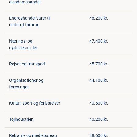
ejendomshandel
Engroshandel varer til
48.200 kr.
endeligt forbrug
Nærings- og
47.400 kr.
nydelsesmidler
Rejser og transport
45.700 kr.
Organisationer og
44.100 kr.
foreninger
Kultur, sport og forlystelser
40.600 kr.
Tøjindustrien
40.200 kr.
Reklame og mediebureau
38.600 kr.