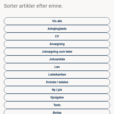
Sorter artikler efter emne.
Vis alle
Arbejdsglæde
CV
Ansøgning
Jobsøgning som leder
Jobsamtale
Løn
Lederkarriere
Kvinder i ledelse
Ny i job
Opsigelse
Tests
Øvrige