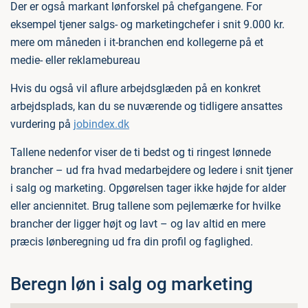
Der er også markant lønforskel på chefgangene. For
eksempel tjener salgs- og marketingchefer i snit 9.000 kr.
mere om måneden i it-branchen end kollegerne på et
medie- eller reklamebureau
Hvis du også vil aflure arbejdsglæden på en konkret
arbejdsplads, kan du se nuværende og tidligere ansattes
vurdering på
jobindex.dk
Tallene nedenfor viser de ti bedst og ti ringest lønnede
brancher – ud fra hvad medarbejdere og ledere i snit tjener
i salg og marketing. Opgørelsen tager ikke højde for alder
eller anciennitet. Brug tallene som pejlemærke for hvilke
brancher der ligger højt og lavt – og lav altid en mere
præcis lønberegning ud fra din profil og faglighed.
Beregn løn i salg og marketing