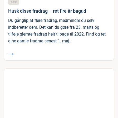
Løn
Husk disse fradrag – ret fire år bagud
Du går glip af flere fradrag, medmindre du selv
indberetter dem. Det kan du gøre fra 23. marts og
tilføje glemte fradrag helt tilbage til 2022. Find og ret
dine gamle fradrag senest 1. maj.