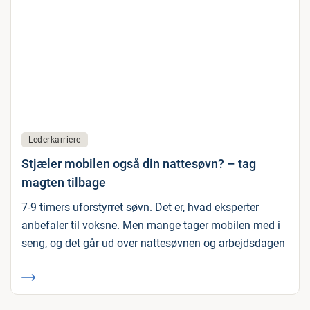
Lederkarriere
Stjæler mobilen også din nattesøvn? – tag
magten tilbage
7-9 timers uforstyrret søvn. Det er, hvad eksperter
anbefaler til voksne. Men mange tager mobilen med i
seng, og det går ud over nattesøvnen og arbejdsdagen