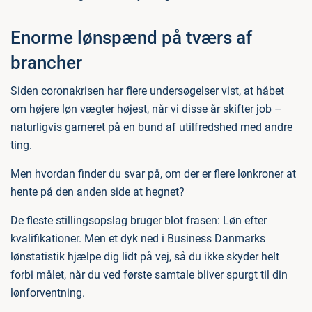
Enorme lønspænd på tværs af
brancher
Siden coronakrisen har flere undersøgelser vist, at håbet
om højere løn vægter højest, når vi disse år skifter job –
naturligvis garneret på en bund af utilfredshed med andre
ting.
Men hvordan finder du svar på, om der er flere lønkroner at
hente på den anden side at hegnet?
De fleste stillingsopslag bruger blot frasen: Løn efter
kvalifikationer. Men et dyk ned i Business Danmarks
lønstatistik hjælpe dig lidt på vej, så du ikke skyder helt
forbi målet, når du ved første samtale bliver spurgt til din
lønforventning.