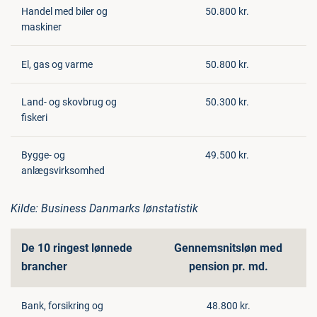
Handel med biler og
50.800 kr.
maskiner
El, gas og varme
50.800 kr.
Land- og skovbrug og
50.300 kr.
fiskeri
Bygge- og
49.500 kr.
anlægsvirksomhed
Kilde: Business Danmarks lønstatistik
De 10 ringest lønnede
Gennemsnitsløn med
brancher
pension pr. md.
Bank, forsikring og
48.800 kr.