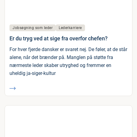
Jobsøgning som leder
Lederkarriere
Er du tryg ved at sige fra overfor chefen?
For hver fjerde dansker er svaret nej. De føler, at de står
alene, når det brænder på. Manglen på støtte fra
nærmeste leder skaber utryghed og fremmer en
uheldig ja-siger-kultur