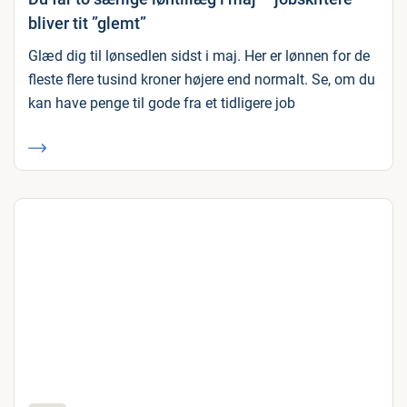
bliver tit ”glemt”
Glæd dig til lønsedlen sidst i maj. Her er lønnen for de
fleste flere tusind kroner højere end normalt. Se, om du
kan have penge til gode fra et tidligere job