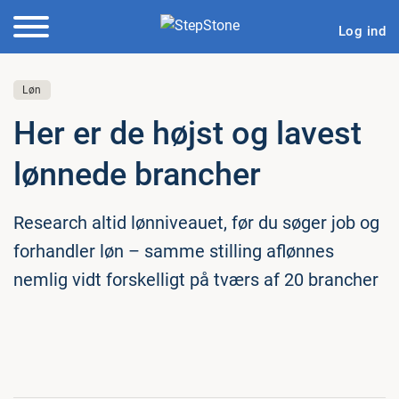
Log ind
Løn
Her er de højst og lavest
lønnede brancher
Research altid lønniveauet, før du søger job og
forhandler løn – samme stilling aflønnes
nemlig vidt forskelligt på tværs af 20 brancher