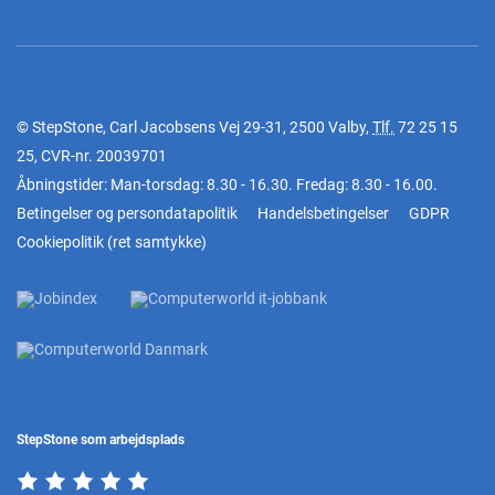
© StepStone, Carl Jacobsens Vej 29-31, 2500 Valby,
Tlf.
72 25 15
25
, CVR-nr. 20039701
Åbningstider: Man-torsdag: 8.30 - 16.30. Fredag: 8.30 - 16.00.
Betingelser og persondatapolitik
Handelsbetingelser
GDPR
Cookiepolitik
(
ret samtykke
)
StepStone som arbejdsplads