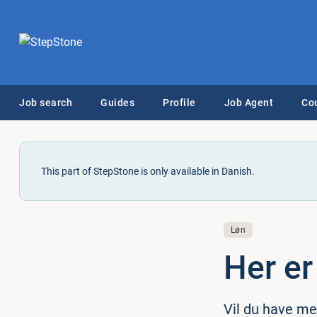
Job search
Guides
Profile
Job Agent
Co
This part of StepStone is only available in Danish.
Løn
Her er
Vil du have mer