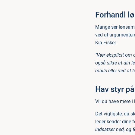
Forhandl lø
Mange ser lønsamt
ved at argumentere 
Kia Fisker.
"Vær eksplicit om 
også sikre at din l
mails eller ved at ta
Hav styr på
Vil du have mere i 
Det vigtigste, du 
leder kender dine f
indsatser ned, og f