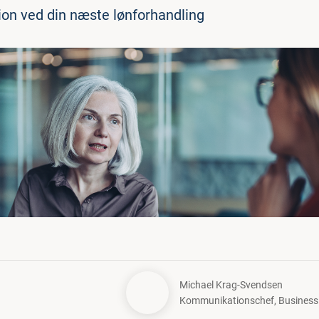
ion ved din næste lønforhandling
Michael Krag-Svendsen
Kommunikationschef
,
Busines