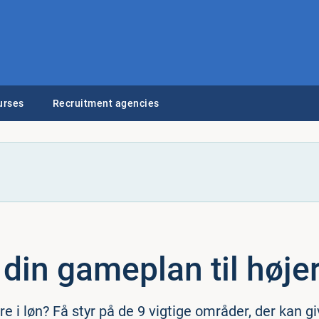
urses
Recruitment agencies
 din gameplan til høje
e i løn? Få styr på de 9 vigtige områder, der kan gi