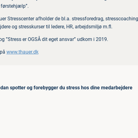
 førstehjælp”.
er Stresscenter afholder de bl.a. stressforedrag, stresscoaching 
ere og stresskurser til ledere, HR, arbejdsmiljø m.fl.
og ”Stress er OGSÅ dit eget ansvar” udkom i 2019.
 på
www.thauer.dk
dan spotter og forebygger du stress hos dine medarbejdere