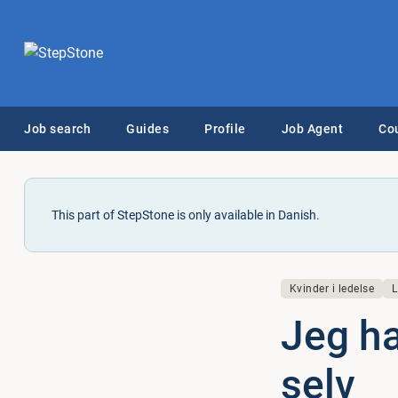
Job search
Guides
Profile
Job Agent
Co
This part of StepStone is only available in Danish.
Kvinder i ledelse
L
Jeg ha
selv