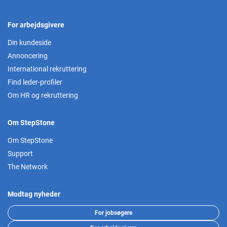
For arbejdsgivere
Din kundeside
Annoncering
International rekruttering
Find leder-profiler
Om HR og rekruttering
Om StepStone
Om StepStone
Support
The Network
Modtag nyheder
For jobsøgere