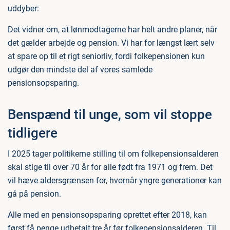
uddyber:
Det vidner om, at lønmodtagerne har helt andre planer, når
det gælder arbejde og pension. Vi har for længst lært selv
at spare op til et rigt seniorliv, fordi folkepensionen kun
udgør den mindste del af vores samlede
pensionsopsparing.
Benspænd til unge, som vil stoppe
tidligere
I 2025 tager politikerne stilling til om folkepensionsalderen
skal stige til over 70 år for alle født fra 1971 og frem. Det
vil hæve aldersgrænsen for, hvornår yngre generationer kan
gå på pension.
Alle med en pensionsopsparing oprettet efter 2018, kan
først få penge udbetalt tre år før folkepensionsalderen. Til