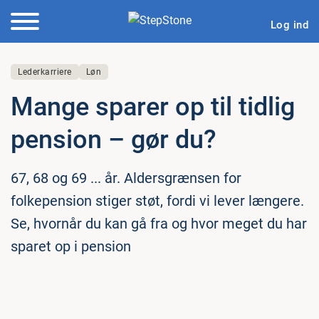
Log ind
Lederkarriere
Løn
Mange sparer op til tidlig
pension – gør du?
67, 68 og 69 ... år. Aldersgrænsen for
folkepension stiger støt, fordi vi lever længere.
Se, hvornår du kan gå fra og hvor meget du har
sparet op i pension