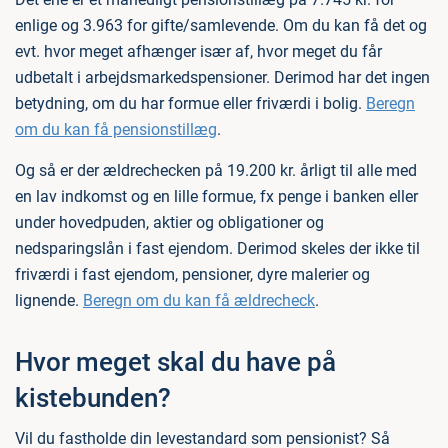
enlige og 3.963 for gifte/samlevende. Om du kan få det og
evt. hvor meget afhænger især af, hvor meget du får
udbetalt i arbejdsmarkedspensioner. Derimod har det ingen
betydning, om du har formue eller friværdi i bolig.
Beregn
om du kan få pensionstillæg
.
Og så er der ældrechecken på 19.200 kr. årligt til alle med
en lav indkomst og en lille formue, fx penge i banken eller
under hovedpuden, aktier og obligationer og
nedsparingslån i fast ejendom. Derimod skeles der ikke til
friværdi i fast ejendom, pensioner, dyre malerier og
lignende.
Beregn om du kan få ældrecheck
.
Hvor meget skal du have på
kistebunden?
Vil du fastholde din levestandard som pensionist? Så