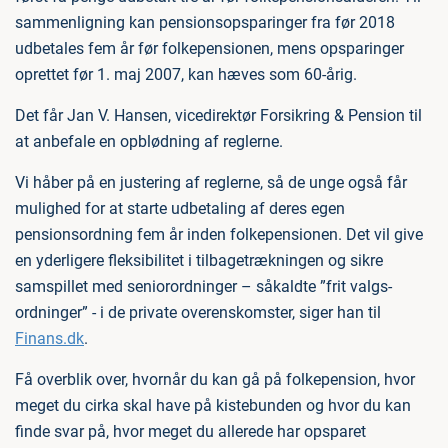
sammenligning kan pensionsopsparinger fra før 2018
udbetales fem år før folkepensionen, mens opsparinger
oprettet før 1. maj 2007, kan hæves som 60-årig.
Det får Jan V. Hansen, vicedirektør Forsikring & Pension til
at anbefale en opblødning af reglerne.
Vi håber på en justering af reglerne, så de unge også får
mulighed for at starte udbetaling af deres egen
pensionsordning fem år inden folkepensionen. Det vil give
en yderligere fleksibilitet i tilbagetrækningen og sikre
samspillet med seniorordninger – såkaldte ”frit valgs-
ordninger” - i de private overenskomster, siger han til
Finans.dk
.
Få overblik over, hvornår du kan gå på folkepension, hvor
meget du cirka skal have på kistebunden og hvor du kan
finde svar på, hvor meget du allerede har opsparet