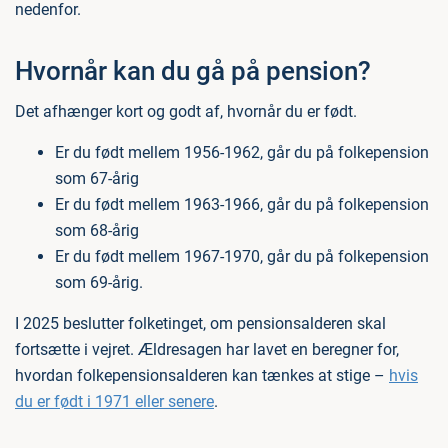
nedenfor.
Hvornår kan du gå på pension?
Det afhænger kort og godt af, hvornår du er født.
Er du født mellem 1956-1962, går du på folkepension
som 67-årig
Er du født mellem 1963-1966, går du på folkepension
som 68-årig
Er du født mellem 1967-1970, går du på folkepension
som 69-årig.
I 2025 beslutter folketinget, om pensionsalderen skal
fortsætte i vejret. Ældresagen har lavet en beregner for,
hvordan folkepensionsalderen kan tænkes at stige –
hvis
du er født i 1971 eller senere
.