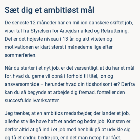
Sæt dig et ambitiøst mål
De seneste 12 måneder har en million danskere skiftet job,
viser tal fra Styrelsen for Arbejdsmarked og Rekruttering.
Det er det højeste niveau i 13 år, og aktiviteten og
motivationen er klart størst i månederne lige efter
sommerferien.
Når du starter i et nyt job, er det væsentligt, at du har et mål
for, hvad du gerne vil opnå i forhold til titel, løn og
ansvarsområde – herunder hvad din tidshorisont er? Derfra
kan du så begynde at arbejde dig fremad, fortæller den
succesfulde iværksætter.
Jeg tænker, at en ambitiøs medarbejder, der lander et job,
allerhelst ville have haft et andet og bedre job. Kunsten er
derfor altid at gå ind i et job med henblik på at udvikle sig
og få et endnu bedre job, end det man netop har fået.