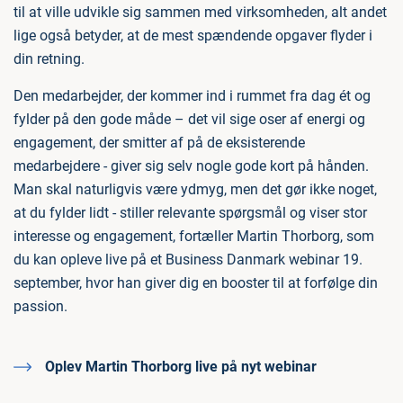
til at ville udvikle sig sammen med virksomheden, alt andet
lige også betyder, at de mest spændende opgaver flyder i
din retning.
Den medarbejder, der kommer ind i rummet fra dag ét og
fylder på den gode måde – det vil sige oser af energi og
engagement, der smitter af på de eksisterende
medarbejdere - giver sig selv nogle gode kort på hånden.
Man skal naturligvis være ydmyg, men det gør ikke noget,
at du fylder lidt - stiller relevante spørgsmål og viser stor
interesse og engagement, fortæller Martin Thorborg, som
du kan opleve live på et Business Danmark webinar 19.
september, hvor han giver dig en booster til at forfølge din
passion.
Oplev Martin Thorborg live på nyt webinar