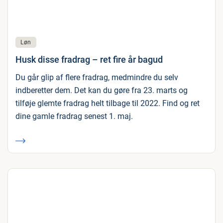
Løn
Husk disse fradrag – ret fire år bagud
Du går glip af flere fradrag, medmindre du selv
indberetter dem. Det kan du gøre fra 23. marts og
tilføje glemte fradrag helt tilbage til 2022. Find og ret
dine gamle fradrag senest 1. maj.