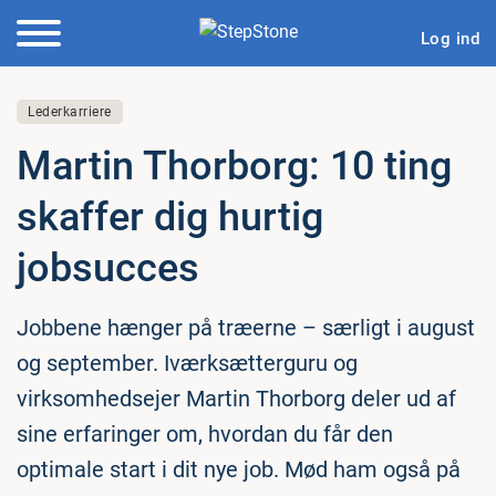
Log ind
Lederkarriere
Martin Thorborg: 10 ting
skaffer dig hurtig
jobsucces
Jobbene hænger på træerne – særligt i august
og september. Iværksætterguru og
virksomhedsejer Martin Thorborg deler ud af
sine erfaringer om, hvordan du får den
optimale start i dit nye job. Mød ham også på