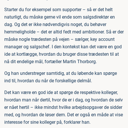
Starter du for eksempel som supporter – så er det helt
naturligt, du måske gerne vil ende som salgsdirektør en
dag. Og det er ikke nødvendigvis noget, du behøver
hemmeligholde – det er altid fedt med ambitioner. Så er der
måske nogle trædesten på vejen – sælger, key account
manager og salgschef. I den kontekst kan det være en god
ide at kortlægge, hvordan du bruger disse trædesten til at
nå dit endelige mål, fortæller Martin Thorborg.
Og han understreger samtidig, at du løbende kan spørge
ind til, hvordan du når de forskellige delmål.
Det kan være en god ide at spørge de respektive kolleger,
hvordan man når dertil, hvor de er i dag, og hvordan de selv
er nået hertil – ikke mindst hvilke arbejdsopgaver de sidder
med, og hvordan de løser dem. Det er også en måde at vise
interesse for sine kolleger på, forklarer han.