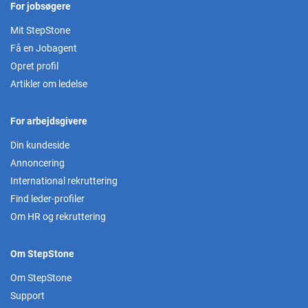
For jobsøgere
Mit StepStone
Få en Jobagent
Opret profil
Artikler om ledelse
For arbejdsgivere
Din kundeside
Annoncering
International rekruttering
Find leder-profiler
Om HR og rekruttering
Om StepStone
Om StepStone
Support