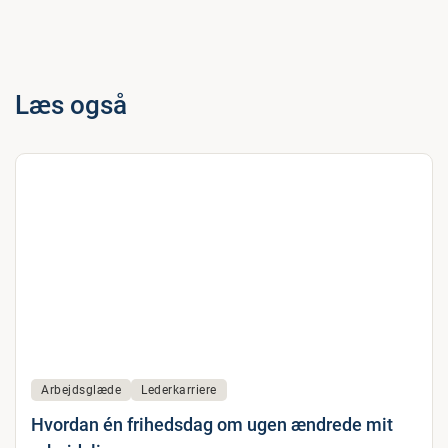
Læs også
Arbejdsglæde
Lederkarriere
Hvordan én frihedsdag om ugen ændrede mit