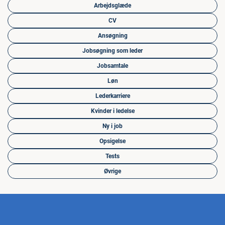
Arbejdsglæde
CV
Ansøgning
Jobsøgning som leder
Jobsamtale
Løn
Lederkarriere
Kvinder i ledelse
Ny i job
Opsigelse
Tests
Øvrige