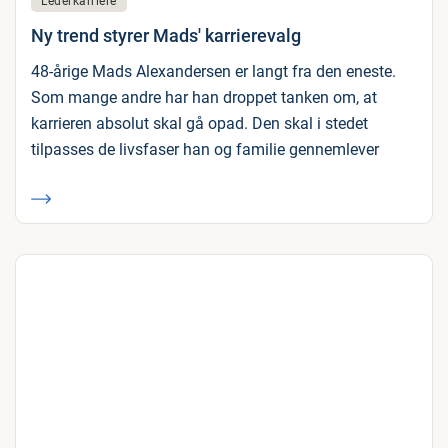
Lederkarriere
Ny trend styrer Mads' karrierevalg
48-årige Mads Alexandersen er langt fra den eneste.
Som mange andre har han droppet tanken om, at
karrieren absolut skal gå opad. Den skal i stedet
tilpasses de livsfaser han og familie gennemlever