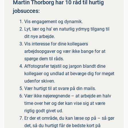
Martin Thorborg har 10 råd til hurtig
jobsucces:
Vis engagement og dynamik.
Lyt, lær og ha’ en naturlig ydmyg tilgang til
dit nye arbejde.
Vis interesse for dine kollegaers
arbejdsopgaver og vær ikke bange for at
spørge dem til råds.
Affotografer tøjstil og jargon blandt dine
kollegaer og undlad at bevæge dig for meget
udenfor skiven.
Vær hurtigt til at svare på din mails.
Vær ikke nøjeregnende – at arbejde en halv
time over her og der kan vise sig at være
rigtig godt givet ud.
Er der et område, du kan læse op på – så gør
det, så du hurtigt får de bedste kort på