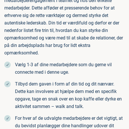
medarbejderengagement i teamet og hos den enkelte
medarbejder. Dette afføder et presserende behov for at
erhverve sig de rette værktøjer og dermed styrke det
autentiske lederskab. Din tid er værdifuld og derfor er der
nedenfor listet fire trin til, hvordan du kan styrke din
opmærksomhed og være med til at skabe de relationer, der
på din arbejdsplads har brug for lidt ekstra
opmærksomhed.
Vælg 1-3 af dine medarbejdere som du gerne vil
connecte med i denne uge.
Tilbyd dem gaven i form af din tid og dit nærvær.
Dette kan involvere at hjælpe dem med en specifik
opgave, tage en snak over en kop kaffe eller dyrke en
aktivitet sammen – walk and talk.
For hver af de udvalgte medarbejdere er det vigtigt, at
du bevidst planlægger dine handlinger udover dit