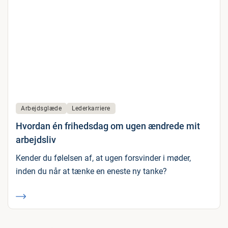
Arbejdsglæde
Lederkarriere
Hvordan én frihedsdag om ugen ændrede mit
arbejdsliv
Kender du følelsen af, at ugen forsvinder i møder,
inden du når at tænke en eneste ny tanke?