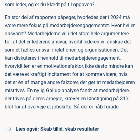
som leder, og er du klædt på til opgaven?
En stor del af rapporten påpeger, hvorledes der i 2024 må
være mere fokus på medarbejderengagementet. Hvor hviler
ansvaret? Medarbejderne vil i det store hele argumentere
for, at det er lederens ansvar, hvortil lederen vil anskue det
som et fælles ansvar i relationen og organisationen. Det
kan diskuteres i henhold til medarbejderengagement,
hvorvidt løn er en motivationsfaktor, ikke desto mindre kan
det være et kraftigt incitament for at komme videre, hvis
det er én af mange andre faktorer, der gør at medarbejderen
mistrives. En nylig Gallup-analyse fandt at medarbejdere,
der trives på deres arbejde, kræver en lønstigning på 31%
blot for at overveje et jobskifte. Så der er håb forude.
Læs også:
Skab tillid, skab resultater