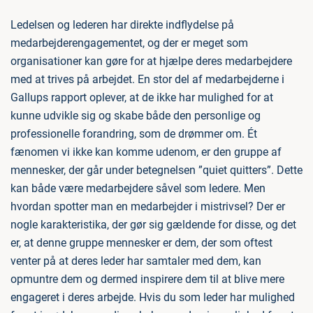
Ledelsen og lederen har direkte indflydelse på
medarbejderengagementet, og der er meget som
organisationer kan gøre for at hjælpe deres medarbejdere
med at trives på arbejdet. En stor del af medarbejderne i
Gallups rapport oplever, at de ikke har mulighed for at
kunne udvikle sig og skabe både den personlige og
professionelle forandring, som de drømmer om. Ét
fænomen vi ikke kan komme udenom, er den gruppe af
mennesker, der går under betegnelsen ”quiet quitters”. Dette
kan både være medarbejdere såvel som ledere. Men
hvordan spotter man en medarbejder i mistrivsel? Der er
nogle karakteristika, der gør sig gældende for disse, og det
er, at denne gruppe mennesker er dem, der som oftest
venter på at deres leder har samtaler med dem, kan
opmuntre dem og dermed inspirere dem til at blive mere
engageret i deres arbejde. Hvis du som leder har mulighed