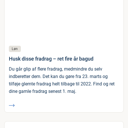
Løn
Husk disse fradrag – ret fire år bagud
Du går glip af flere fradrag, medmindre du selv
indberetter dem. Det kan du gøre fra 23. marts og
tilføje glemte fradrag helt tilbage til 2022. Find og ret
dine gamle fradrag senest 1. maj.