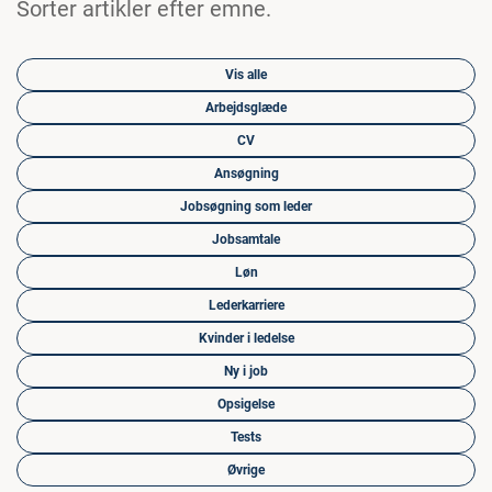
Sorter artikler efter emne.
Vis alle
Arbejdsglæde
CV
Ansøgning
Jobsøgning som leder
Jobsamtale
Løn
Lederkarriere
Kvinder i ledelse
Ny i job
Opsigelse
Tests
Øvrige