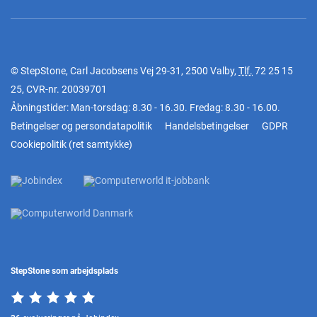
© StepStone, Carl Jacobsens Vej 29-31, 2500 Valby,
Tlf.
72 25 15
25
, CVR-nr. 20039701
Åbningstider: Man-torsdag: 8.30 - 16.30. Fredag: 8.30 - 16.00.
Betingelser og persondatapolitik
Handelsbetingelser
GDPR
Cookiepolitik
(
ret samtykke
)
StepStone som arbejdsplads