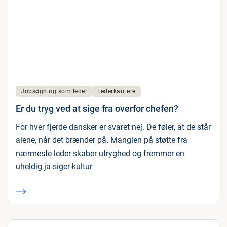
Jobsøgning som leder
Lederkarriere
Er du tryg ved at sige fra overfor chefen?
For hver fjerde dansker er svaret nej. De føler, at de står
alene, når det brænder på. Manglen på støtte fra
nærmeste leder skaber utryghed og fremmer en
uheldig ja-siger-kultur