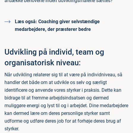
afdække behovene inden udviklingsmålene sættes?
Læs også:
Coaching giver selvstændige
medarbejdere, der præsterer bedre
Udvikling på individ, team og
organisatorisk niveau:
Når udvikling relaterer sig til at være på individniveau, så
handler det både om at udvikle os selv og særligt
identificere og anvende vores styrker i praksis. Dette kan
bidrage til at fremme arbejdsindsatsen og dermed
muliggøre energi og lyst til og i arbejdet. Dine medarbejdere
kan dermed lære om deres personlige styrker samt
udforme og udføre deres job for at forhøje deres brug af
styrker.