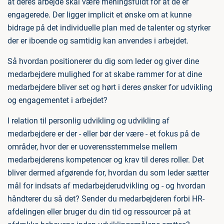
at deres arbejde skal være meningsfuldt for at de er
engagerede. Der ligger implicit et ønske om at kunne
bidrage på det individuelle plan med de talenter og styrker
der er iboende og samtidig kan anvendes i arbejdet.
Så hvordan positionerer du dig som leder og giver dine
medarbejdere mulighed for at skabe rammer for at dine
medarbejdere bliver set og hørt i deres ønsker for udvikling
og engagementet i arbejdet?
I relation til personlig udvikling og udvikling af
medarbejdere er der - eller bør der være - et fokus på de
områder, hvor der er uoverensstemmelse mellem
medarbejderens kompetencer og krav til deres roller. Det
bliver dermed afgørende for, hvordan du som leder sætter
mål for indsats af medarbejderudvikling og - og hvordan
håndterer du så det? Sender du medarbejderen forbi HR-
afdelingen eller bruger du din tid og ressourcer på at