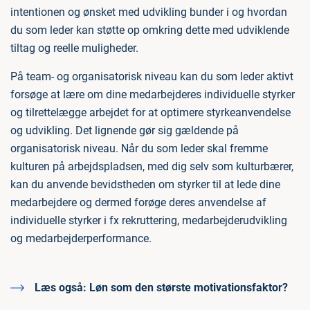
intentionen og ønsket med udvikling bunder i og hvordan
du som leder kan støtte op omkring dette med udviklende
tiltag og reelle muligheder.
På team- og organisatorisk niveau kan du som leder aktivt
forsøge at lære om dine medarbejderes individuelle styrker
og tilrettelægge arbejdet for at optimere styrkeanvendelse
og udvikling. Det lignende gør sig gældende på
organisatorisk niveau. Når du som leder skal fremme
kulturen på arbejdspladsen, med dig selv som kulturbærer,
kan du anvende bevidstheden om styrker til at lede dine
medarbejdere og dermed forøge deres anvendelse af
individuelle styrker i fx rekruttering, medarbejderudvikling
og medarbejderperformance.
Læs også:
Løn som den største motivationsfaktor?