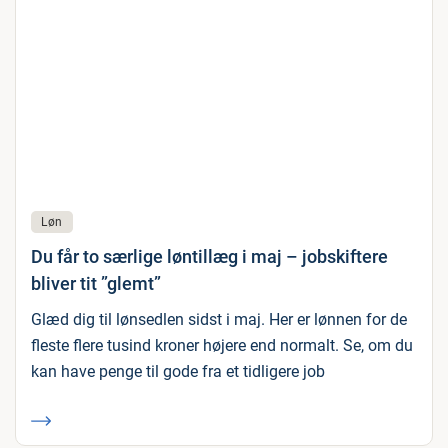
Løn
Du får to særlige løntillæg i maj – jobskiftere
bliver tit ”glemt”
Glæd dig til lønsedlen sidst i maj. Her er lønnen for de
fleste flere tusind kroner højere end normalt. Se, om du
kan have penge til gode fra et tidligere job