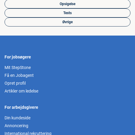
Opsigelse
Tests
Øvrige
For jobsøgere
Mit StepStone
Få en Jobagent
Opret profil
Artikler om ledelse
For arbejdsgivere
Din kundeside
Annoncering
International rekruttering