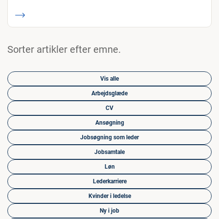
Sorter artikler efter emne.
Vis alle
Arbejdsglæde
CV
Ansøgning
Jobsøgning som leder
Jobsamtale
Løn
Lederkarriere
Kvinder i ledelse
Ny i job