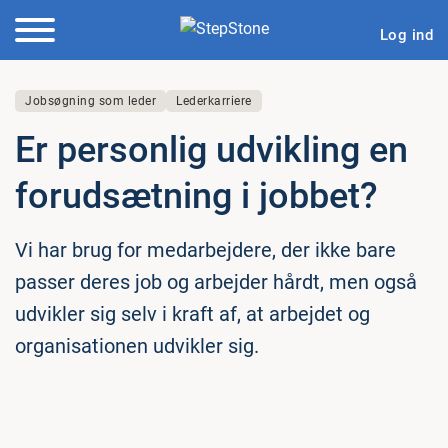
Log ind
Jobsøgning som leder
Lederkarriere
Er personlig udvikling en
for­ud­sæt­ning i jobbet?
Vi har brug for medarbejdere, der ikke bare
passer deres job og arbejder hårdt, men også
udvikler sig selv i kraft af, at arbejdet og
organisationen udvikler sig.