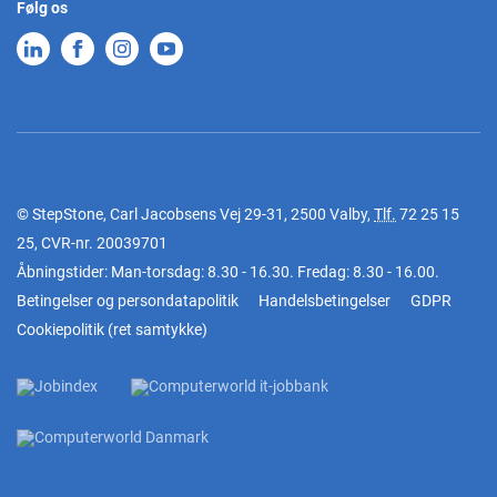
Følg os
© StepStone, Carl Jacobsens Vej 29-31, 2500 Valby,
Tlf.
72 25 15
25
, CVR-nr. 20039701
Åbningstider: Man-torsdag: 8.30 - 16.30. Fredag: 8.30 - 16.00.
Betingelser og persondatapolitik
Handelsbetingelser
GDPR
Cookiepolitik
(
ret samtykke
)