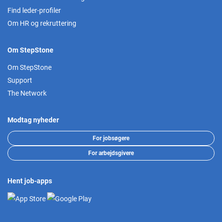
Find leder-profiler
Om HR og rekruttering
Om StepStone
Om StepStone
Support
The Network
Modtag nyheder
For jobsøgere
For arbejdsgivere
Hent job-apps