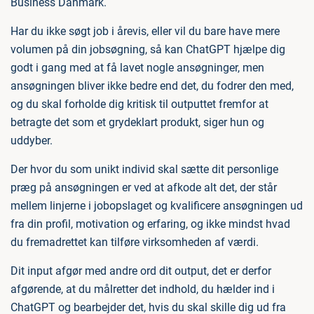
Business Danmark.
Har du ikke søgt job i årevis, eller vil du bare have mere
volumen på din jobsøgning, så kan ChatGPT hjælpe dig
godt i gang med at få lavet nogle ansøgninger, men
ansøgningen bliver ikke bedre end det, du fodrer den med,
og du skal forholde dig kritisk til outputtet fremfor at
betragte det som et grydeklart produkt, siger hun og
uddyber.
Der hvor du som unikt individ skal sætte dit personlige
præg på ansøgningen er ved at afkode alt det, der står
mellem linjerne i jobopslaget og kvalificere ansøgningen ud
fra din profil, motivation og erfaring, og ikke mindst hvad
du fremadrettet kan tilføre virksomheden af værdi.
Dit input afgør med andre ord dit output, det er derfor
afgørende, at du målretter det indhold, du hælder ind i
ChatGPT og bearbejder det, hvis du skal skille dig ud fra