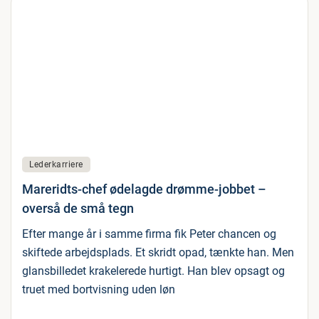
Lederkarriere
Mareridts-chef ødelagde drømme-jobbet –
overså de små tegn
Efter mange år i samme firma fik Peter chancen og
skiftede arbejdsplads. Et skridt opad, tænkte han. Men
glansbilledet krakelerede hurtigt. Han blev opsagt og
truet med bortvisning uden løn