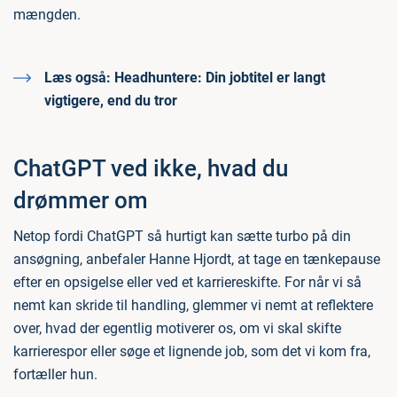
mængden.
Læs også:
Headhuntere: Din jobtitel er langt
vigtigere, end du tror
ChatGPT ved ikke, hvad du
drømmer om
Netop fordi ChatGPT så hurtigt kan sætte turbo på din
ansøgning, anbefaler Hanne Hjordt, at tage en tænkepause
efter en opsigelse eller ved et karriereskifte. For når vi så
nemt kan skride til handling, glemmer vi nemt at reflektere
over, hvad der egentlig motiverer os, om vi skal skifte
karrierespor eller søge et lignende job, som det vi kom fra,
fortæller hun.