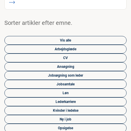
Sorter artikler efter emne.
Vis alle
Arbejdsglæde
CV
Ansøgning
Jobsøgning som leder
Jobsamtale
Løn
Lederkarriere
Kvinder i ledelse
Ny i job
Opsigelse