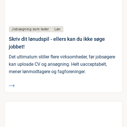
Jobsøgning som leder
Løn
Skriv dit lønudspil - ellers kan du ikke søge
jobbet!
Det ultimatum stiller flere virksomheder, før jobsøgere
kan uploade CV og ansøgning. Helt uacceptabelt,
mener lønmodtagere og fagforeninger.