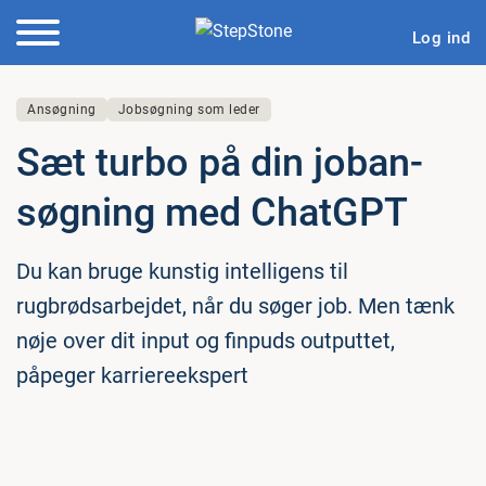
Log ind
Ansøgning
Jobsøgning som leder
Sæt turbo på din jo­ban­
søg­ning med ChatGPT
Du kan bruge kunstig intelligens til
rugbrødsarbejdet, når du søger job. Men tænk
nøje over dit input og finpuds outputtet,
påpeger karriereekspert