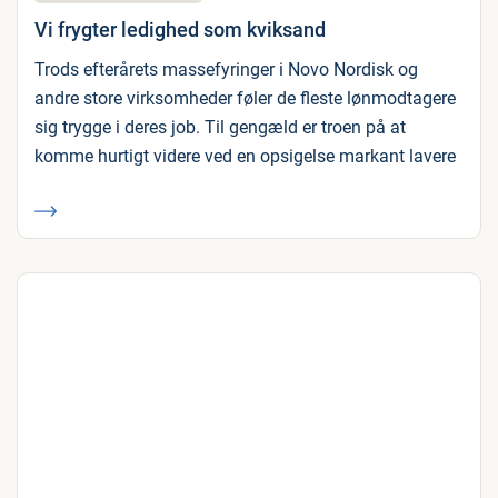
Vi frygter ledighed som kviksand
Trods efterårets massefyringer i Novo Nordisk og
andre store virksomheder føler de fleste lønmodtagere
sig trygge i deres job. Til gengæld er troen på at
komme hurtigt videre ved en opsigelse markant lavere