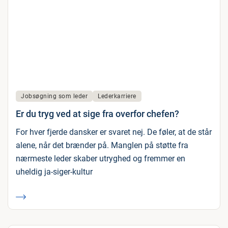
Jobsøgning som leder
Lederkarriere
Er du tryg ved at sige fra overfor chefen?
For hver fjerde dansker er svaret nej. De føler, at de står
alene, når det brænder på. Manglen på støtte fra
nærmeste leder skaber utryghed og fremmer en
uheldig ja-siger-kultur