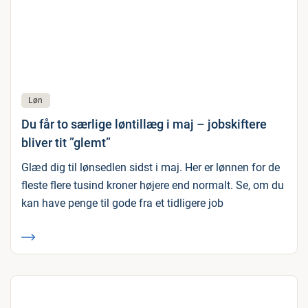
Løn
Du får to særlige løntillæg i maj – jobskiftere
bliver tit ”glemt”
Glæd dig til lønsedlen sidst i maj. Her er lønnen for de
fleste flere tusind kroner højere end normalt. Se, om du
kan have penge til gode fra et tidligere job