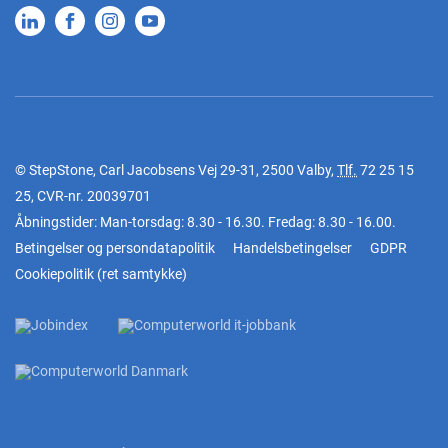
© StepStone, Carl Jacobsens Vej 29-31, 2500 Valby,
Tlf.
72 25 15
25
, CVR-nr. 20039701
Åbningstider: Man-torsdag: 8.30 - 16.30. Fredag: 8.30 - 16.00.
Betingelser og persondatapolitik
Handelsbetingelser
GDPR
Cookiepolitik
(
ret samtykke
)