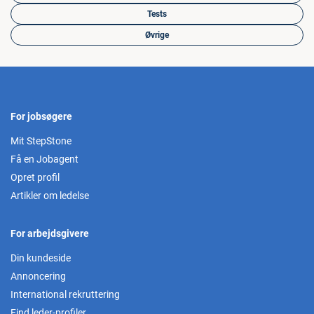
Tests
Øvrige
For jobsøgere
Mit StepStone
Få en Jobagent
Opret profil
Artikler om ledelse
For arbejdsgivere
Din kundeside
Annoncering
International rekruttering
Find leder-profiler