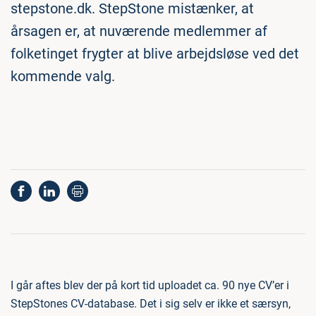
stepstone.dk. StepStone mistænker, at
årsagen er, at nuværende medlemmer af
folketinget frygter at blive arbejdsløse ved det
kommende valg.
I går aftes blev der på kort tid uploadet ca. 90 nye CV’er i
StepStones CV-database. Det i sig selv er ikke et særsyn,