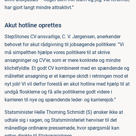
har gjort langt mindre attraktivt.”
Akut hotline oprettes
StepStones CV-ansvarlige, C. V. Jørgensen, anerkender
behovet for akut rådgivning til jobsøgende politikere: ”Vi
må simpelthen hjælpe vores politikere til at skrive
ansøgninger og CV’er, som er mere konkrete og mindre
klichéfyldte. Et godt CV kombineret med en spændende og
målrettet ansøgning er et kæmpe skridt i retningen mod et
nyt job! Vi vil derfor forestå en akut hotline med hjælp til at
undgå flosklerne og få alle politikerne godt videre i
karrieren til nye og spændende leder- og karrierejob.”
Statsminister Helle Thorning Schmidt (S) ønsker ikke at
udtale sig i sagen, og Statsministeriet henviser til det
månedlige ordinære pressemøde, hvor spørgsmål kan
rettes direkte til Statsministeren.