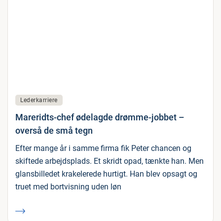
Lederkarriere
Mareridts-chef ødelagde drømme-jobbet –
overså de små tegn
Efter mange år i samme firma fik Peter chancen og
skiftede arbejdsplads. Et skridt opad, tænkte han. Men
glansbilledet krakelerede hurtigt. Han blev opsagt og
truet med bortvisning uden løn