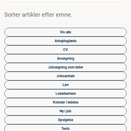
Sorter artikler efter emne.
Vis alle
Arbejdsglæde
CV
Ansøgning
Jobsøgning som leder
Jobsamtale
Løn
Lederkarriere
Kvinder i ledelse
Ny i job
Opsigelse
Tests