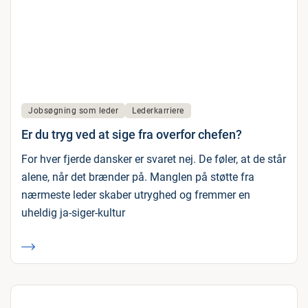
Jobsøgning som leder
Lederkarriere
Er du tryg ved at sige fra overfor chefen?
For hver fjerde dansker er svaret nej. De føler, at de står
alene, når det brænder på. Manglen på støtte fra
nærmeste leder skaber utryghed og fremmer en
uheldig ja-siger-kultur