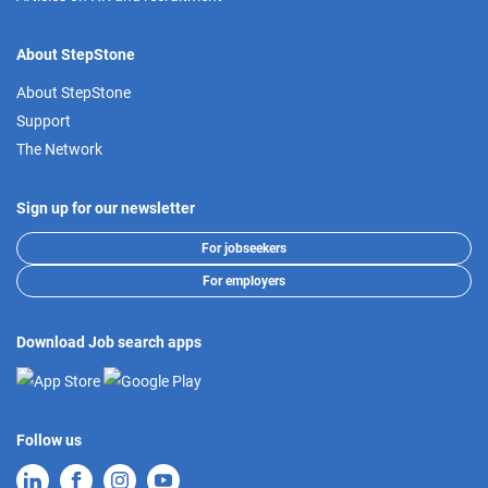
About StepStone
About StepStone
Support
The Network
Sign up for our newsletter
For jobseekers
For employers
Download Job search apps
Follow us