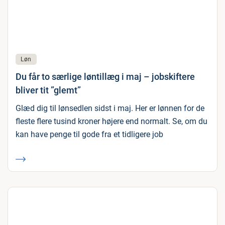
Løn
Du får to særlige løntillæg i maj – jobskiftere
bliver tit ”glemt”
Glæd dig til lønsedlen sidst i maj. Her er lønnen for de
fleste flere tusind kroner højere end normalt. Se, om du
kan have penge til gode fra et tidligere job