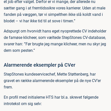
et job efter valget. Derfor er vi mange, der allerede nu
sætter gang i at fremtidssikre vores karrierer. Uden at male
fanden på væggen, tør vi simpelthen ikke slå koldt vand i
blodet – vi har ikke tid til at sove i timen.”
Adspurgt om hvorvidt hans eget nyoprettede CV indeholder
de famøse klicheer, som væltede StepStones CV-database,
svarer han: ”Før brugte jeg mange klicheer, men nu skyr jeg
dem som pesten.”
Alarmerende eksempler på CVer
StepStones kundeservicechef, Mette Støttenberg, har
gravet en række alarmerende eksempler på de nye CV’er
frem.
En profil med initialerne HTS har bl.a. skrevet følgende
introtekst om sig selv: