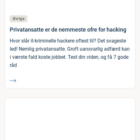
Øvrige
Privatansatte er de nemmeste ofre for hacking
Hvor slår it-kriminelle hackere oftest til? Det svageste
led! Nemlig privatansatte. Groft uansvarlig adfærd kan
i værste fald koste jobbet. Test din viden, og få 7 gode
råd