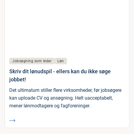
Jobsøgning som leder
Løn
Skriv dit lønudspil - ellers kan du ikke søge
jobbet!
Det ultimatum stiller flere virksomheder, før jobsøgere
kan uploade CV og ansøgning. Helt uacceptabelt,
mener lønmodtagere og fagforeninger.