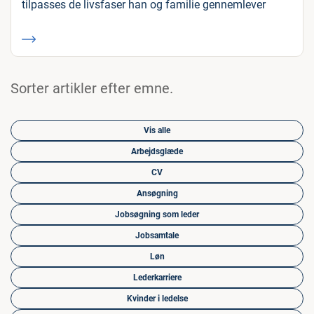
tilpasses de livsfaser han og familie gennemlever
Sorter artikler efter emne.
Vis alle
Arbejdsglæde
CV
Ansøgning
Jobsøgning som leder
Jobsamtale
Løn
Lederkarriere
Kvinder i ledelse