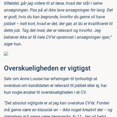
tilfældet, går jeg videre til at læse, hvad der står i selve
ansøgningen. Pas på at ikke lave ansøgningen for lang. Det
er godt, hvis du kan begrunde, hvorfor du gerne vil have
jobbet – helt kort, hvad er det, der gør, at du er kvalificeret til
dette job. Tag det med, der er relevant og hvorfor. Jeg
behøver ikke at få hele CV’et opremset i ansøgningen igen,”
siger hun.
Overskueligheden er vigtigst
Selv om Anne Louise har erfaringen til lynhurtigt at
overskue om kandidaten er relevant til jobbet eller ej, har
hun nogle ønsker til overskueligheden i et CV.
”Det absolut vigtigste er at jeg kan overskue CV’et. Fonten
må gerne være en klassisk en – ikke noget kreativt der – og
størrelsen må gerne være læsevenlig, fx 11. Jeg vil helst