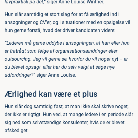
lavpraktisk på det,”
siger Anne Louise Winther.
Hun slår samtidig et stort slag for at få ærlighed ind i
ansøgninger og CV’er, og i situationer med en opsigelse vil
hun gerne forstå, hvad der driver kandidaten videre:
”Lederen må gerne uddybe i ansøgningen, at han eller hun
er fratrådt som følge af organisationsændringer eller
outsourcing. Jeg vil gerne se, hvorfor du vil noget nyt – er
du blevet opsagt, eller har du selv valgt at søge nye
udfordringer?”
siger Anne Louise.
Ærlighed kan være et plus
Hun slår dog samtidig fast, at man ikke skal skrive noget,
der ikke er rigtigt. Hun ved, at mange ledere i en periode slår
sig ned som selvstændige konsulenter, hvis de er blevet
afskediget.