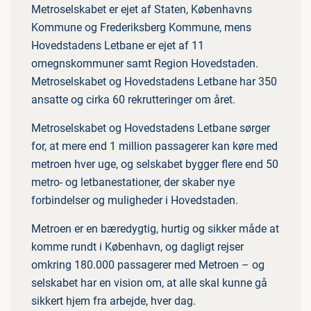
Metroselskabet er ejet af Staten, Københavns
Kommune og Frederiksberg Kommune, mens
Hovedstadens Letbane er ejet af 11
omegnskommuner samt Region Hovedstaden.
Metroselskabet og Hovedstadens Letbane har 350
ansatte og cirka 60 rekrutteringer om året.
Metroselskabet og Hovedstadens Letbane sørger
for, at mere end 1 million passagerer kan køre med
metroen hver uge, og selskabet bygger flere end 50
metro- og letbanestationer, der skaber nye
forbindelser og muligheder i Hovedstaden.
Metroen er en bæredygtig, hurtig og sikker måde at
komme rundt i København, og dagligt rejser
omkring 180.000 passagerer med Metroen – og
selskabet har en vision om, at alle skal kunne gå
sikkert hjem fra arbejde, hver dag.