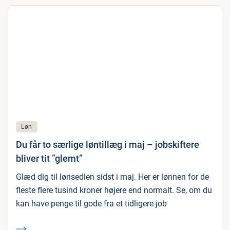
Løn
Du får to særlige løntillæg i maj – jobskiftere
bliver tit ”glemt”
Glæd dig til lønsedlen sidst i maj. Her er lønnen for de
fleste flere tusind kroner højere end normalt. Se, om du
kan have penge til gode fra et tidligere job