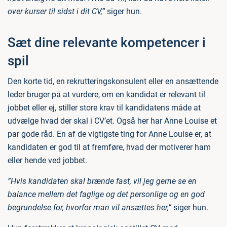
over kurser til sidst i dit CV,”
siger hun.
Sæt dine relevante kompetencer i
spil
Den korte tid, en rekrutteringskonsulent eller en ansættende
leder bruger på at vurdere, om en kandidat er relevant til
jobbet eller ej, stiller store krav til kandidatens måde at
udvælge hvad der skal i CV’et. Også her har Anne Louise et
par gode råd. En af de vigtigste ting for Anne Louise er, at
kandidaten er god til at fremføre, hvad der motiverer ham
eller hende ved jobbet.
”Hvis kandidaten skal brænde fast, vil jeg gerne se en
balance mellem det faglige og det personlige og en god
begrundelse for, hvorfor man vil ansættes her,”
siger hun.