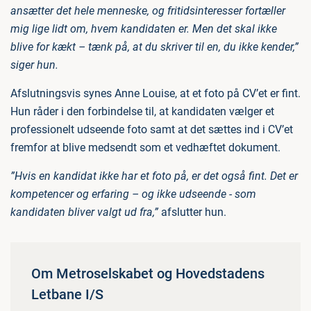
ansætter det hele menneske, og fritidsinteresser fortæller
mig lige lidt om, hvem kandidaten er. Men det skal ikke
blive for kækt – tænk på, at du skriver til en, du ikke kender,”
siger hun.
Afslutningsvis synes Anne Louise, at et foto på CV’et er fint.
Hun råder i den forbindelse til, at kandidaten vælger et
professionelt udseende foto samt at det sættes ind i CV’et
fremfor at blive medsendt som et vedhæftet dokument.
”Hvis en kandidat ikke har et foto på, er det også fint. Det er
kompetencer og erfaring – og ikke udseende - som
kandidaten bliver valgt ud fra,”
afslutter hun.
Om Metroselskabet og Hovedstadens
Letbane I/S