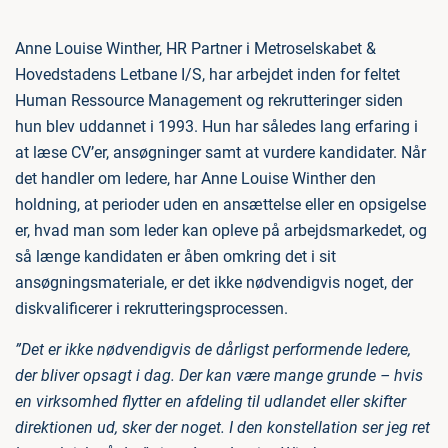
Anne Louise Winther, HR Partner i Metroselskabet &
Hovedstadens Letbane I/S, har arbejdet inden for feltet
Human Ressource Management og rekrutteringer siden
hun blev uddannet i 1993. Hun har således lang erfaring i
at læse CV’er, ansøgninger samt at vurdere kandidater. Når
det handler om ledere, har Anne Louise Winther den
holdning, at perioder uden en ansættelse eller en opsigelse
er, hvad man som leder kan opleve på arbejdsmarkedet, og
så længe kandidaten er åben omkring det i sit
ansøgningsmateriale, er det ikke nødvendigvis noget, der
diskvalificerer i rekrutteringsprocessen.
”Det er ikke nødvendigvis de dårligst performende ledere,
der bliver opsagt i dag. Der kan være mange grunde – hvis
en virksomhed flytter en afdeling til udlandet eller skifter
direktionen ud, sker der noget. I den konstellation ser jeg ret