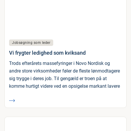
Jobsøgning som leder
Vi frygter ledighed som kviksand
Trods efterårets massefyringer i Novo Nordisk og
andre store virksomheder føler de fleste lønmodtagere
sig trygge i deres job. Til gengæld er troen på at
komme hurtigt videre ved en opsigelse markant lavere