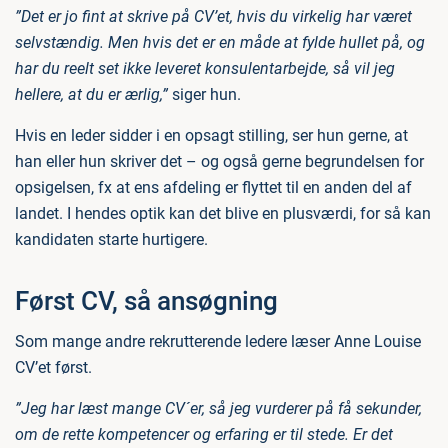
”Det er jo fint at skrive på CV’et, hvis du virkelig har været
selvstændig. Men hvis det er en måde at fylde hullet på, og
har du reelt set ikke leveret konsulentarbejde, så vil jeg
hellere, at du er ærlig,”
siger hun.
Hvis en leder sidder i en opsagt stilling, ser hun gerne, at
han eller hun skriver det – og også gerne begrundelsen for
opsigelsen, fx at ens afdeling er flyttet til en anden del af
landet. I hendes optik kan det blive en plusværdi, for så kan
kandidaten starte hurtigere.
Først CV, så ansøgning
Som mange andre rekrutterende ledere læser Anne Louise
CV’et først.
”Jeg har læst mange CV´er, så jeg vurderer på få sekunder,
om de rette kompetencer og erfaring er til stede. Er det