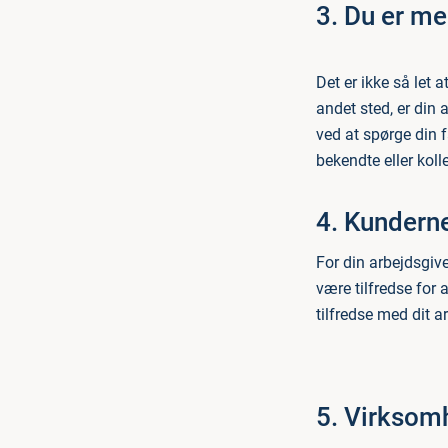
3. Du er me
Det er ikke så let 
andet sted, er din a
ved at spørge din f
bekendte eller koll
4. Kunderne
For din arbejdsgive
være tilfredse for 
tilfredse med dit a
5. Virksom