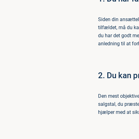
Siden din ansættels
tilfældet, må du ka
du har det godt me
anledning til at fo
2. Du kan 
Den mest objektive
salgstal, du præst
hjælper med at sikr