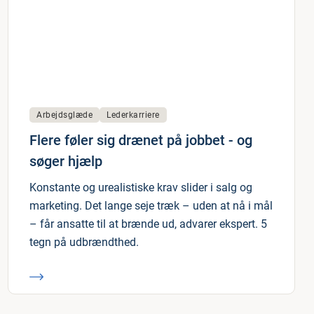
Arbejdsglæde
Lederkarriere
Flere føler sig drænet på jobbet - og
søger hjælp
Konstante og urealistiske krav slider i salg og
marketing. Det lange seje træk – uden at nå i mål
– får ansatte til at brænde ud, advarer ekspert. 5
tegn på udbrændthed.