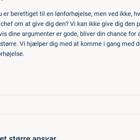
 er berettiget til en lønforhøjelse, men ved ikke, h
 chef om at give dig den? Vi kan ikke give dig den 
is dine argumenter er gode, bliver din chance for a
 større. Vi hjælper dig med at komme i gang med de
orhøjelse.
ået større ansvar