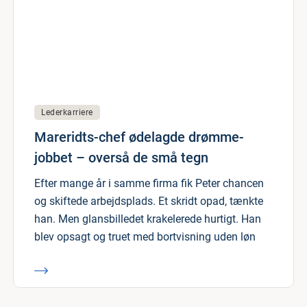
Lederkarriere
Mareridts-chef ødelagde drømme-
jobbet – overså de små tegn
Efter mange år i samme firma fik Peter chancen
og skiftede arbejdsplads. Et skridt opad, tænkte
han. Men glansbilledet krakelerede hurtigt. Han
blev opsagt og truet med bortvisning uden løn