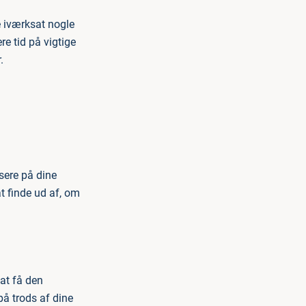
 iværksat nogle
re tid på vigtige
.
usere på dine
t finde ud af, om
 at få den
på trods af dine