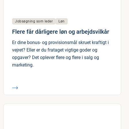
Jobsøgning som leder
Løn
Flere får dårligere løn og arbejdsvilkår
Er dine bonus- og provisionsmål skruet kraftigt i
vejret? Eller er du frataget vigtige goder og
opgaver? Det oplever flere og flere i salg og
marketing.