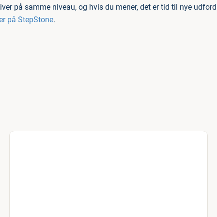
iver på samme niveau, og hvis du mener, det er tid til nye udfordr
er på StepStone
.