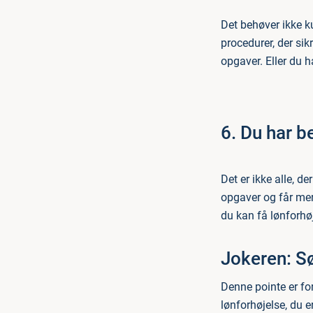
Det behøver ikke k
procedurer, der sik
opgaver. Eller du 
6. Du har be
Det er ikke alle, d
opgaver og får mer
du kan få lønforhøj
Jokeren: Sø
Denne pointe er for
lønforhøjelse, du e