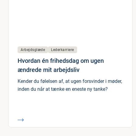
Arbejdsglæde
Lederkarriere
Hvordan én frihedsdag om ugen
ændrede mit arbejdsliv
Kender du følelsen af, at ugen forsvinder i møder,
inden du når at tænke en eneste ny tanke?