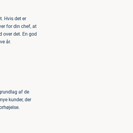
t. Hvis det er
er for din chef, at
d over det. En god
ve år.
grundlag af de
nye kunder, der
orhøjelse.