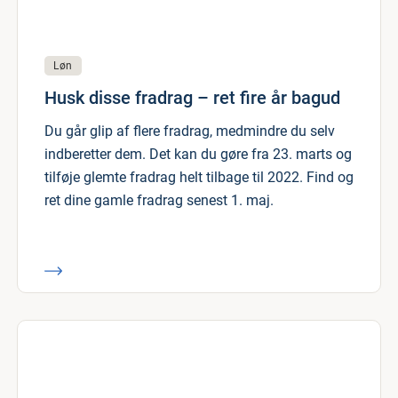
Løn
Husk disse fradrag – ret fire år bagud
Du går glip af flere fradrag, medmindre du selv
indberetter dem. Det kan du gøre fra 23. marts og
tilføje glemte fradrag helt tilbage til 2022. Find og
ret dine gamle fradrag senest 1. maj.