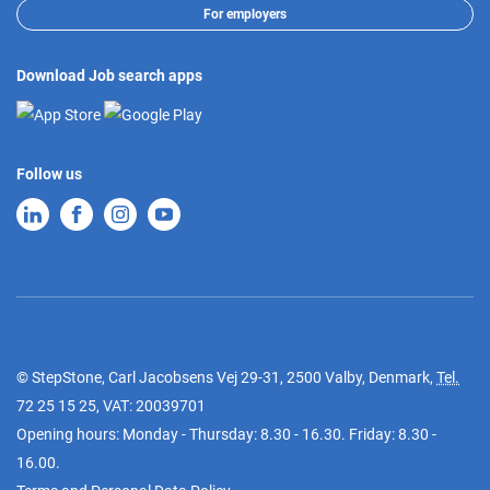
For employers
Download Job search apps
Follow us
© StepStone, Carl Jacobsens Vej 29-31, 2500 Valby, Denmark,
Tel.
72 25 15 25
, VAT: 20039701
Opening hours: Monday - Thursday: 8.30 - 16.30. Friday: 8.30 -
16.00.