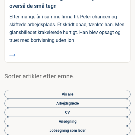
overså de små tegn
Efter mange år i samme firma fik Peter chancen og
skiftede arbejdsplads. Et skridt opad, tænkte han. Men
glansbilledet krakelerede hurtigt. Han blev opsagt og
truet med bortvisning uden løn
Sorter artikler efter emne.
Vis alle
Arbejdsglæde
CV
Ansøgning
Jobsøgning som leder