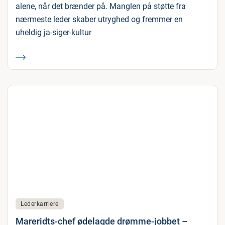
alene, når det brænder på. Manglen på støtte fra
nærmeste leder skaber utryghed og fremmer en
uheldig ja-siger-kultur
Lederkarriere
Mareridts-chef ødelagde drømme-jobbet –