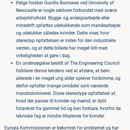
Ifølge forsker Gunilla Burrowes ved University of
Newcastle er nogle sektorer forbundet med svære
arbejdsforhold. Bygge- og anlægsarbejde eller
minedrift opfattes udelukkende som mandearbejde
og udelukker således kvinder. Dette viser, hvor
stereotyp opfattelsen er inden for den industrielle
verden, og at dette billede har meget lidt med
virkeligheden at gøre i dag.
En undersøgelse bestilt af The Engineering Council
forklarer denne tendens ved at afsløre, at børn
allerede i en meget ung alder oplever fordomme, og
derfor opfatter mange områder som værende
mandsdomineret. Disse stereotype opfattelser af,
hvad der passer til kvinder og mænd, er dybt
forankret fra gammel tid og kan forklare, hvorfor de
tekniske fag er mindre tiltalende for kvinder.
Europa Kommissionen er bekymret for problemet og har