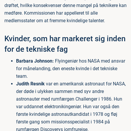
drøftet, hvilke konsekvenser denne mangel på teknikere kan
medføre. Kommissionen har appelleret til alle
medlemsstater om at fremme kvindelige talenter.
Kvinder, som har markeret sig inden
for de tekniske fag
Barbara Johnson:
Flyingeniør hos NASA med ansvar
for månelanding, den eneste kvinde i det tekniske
team.
Judith Resnik
var en amerikansk astronaut for NASA,
der døde i ulykken sammen med syv andre
astronauter med rumfærgen Challenger i 1986. Hun
var uddannet elektronikingeniør. Hun var også den
første kvindelige astronautkandidat i 1978 og fløj
første gang som missionsspecialist i 1984 på
rumfærgen Discoverys jomfrurejse.