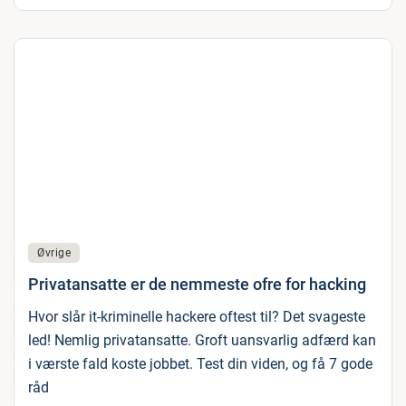
Øvrige
Privatansatte er de nemmeste ofre for hacking
Hvor slår it-kriminelle hackere oftest til? Det svageste
led! Nemlig privatansatte. Groft uansvarlig adfærd kan
i værste fald koste jobbet. Test din viden, og få 7 gode
råd