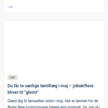
Løn
Du får to særlige løntillæg i maj – jobskiftere
bliver tit ”glemt”
Glæd dig til lønsedlen sidst i maj. Her er lønnen for de
fleste flere tusind kroner højere end normalt. Se, om du