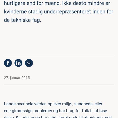
hurtigere end for mænd. Ikke desto mindre er
kvinderne stadig underrepræsenteret inden for
de tekniske fag.
27. januar 2015
Lande over hele verden oplever miljø-, sundheds- eller
energimæssige problemer og har brug for folk til at løse
disse. Kvinder er og har altid været gode til at bidrage med