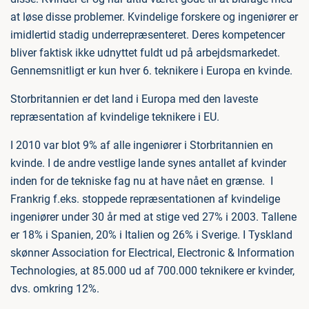
at løse disse problemer. Kvindelige forskere og ingeniører er
imidlertid stadig underrepræsenteret. Deres kompetencer
bliver faktisk ikke udnyttet fuldt ud på arbejdsmarkedet.
Gennemsnitligt er kun hver 6. teknikere i Europa en kvinde.
Storbritannien er det land i Europa med den laveste
repræsentation af kvindelige teknikere i EU.
I 2010 var blot 9% af alle ingeniører i Storbritannien en
kvinde. I de andre vestlige lande synes antallet af kvinder
inden for de tekniske fag nu at have nået en grænse. I
Frankrig f.eks. stoppede repræsentationen af kvindelige
ingeniører under 30 år med at stige ved 27% i 2003. Tallene
er 18% i Spanien, 20% i Italien og 26% i Sverige. I Tyskland
skønner Association for Electrical, Electronic & Information
Technologies, at 85.000 ud af 700.000 teknikere er kvinder,
dvs. omkring 12%.