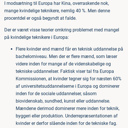
I modsætning til Europa har Kina, overraskende nok,
mange kvindelige teknikere, nemlig 40 %. Men denne
procentdel er også begyndt at falde.
Der er været visse teorier omkring problemet med mangel
på kvindelige teknikere i Europa:
Flere kvinder end mænd får en teknisk uddannelse på
bachelorniveau. Men der er flere mænd, som læser
videre inden for mange af de videnskabelige og
tekniske uddannelser. Faktisk viser tal fra Europa
Kommissionen, at kvinder tegner sig for næsten 60%
af universitetsuddannelserne i Europa og dominerer
inden for de sociale uddannelser, såsom
biovidenskab, sundhed, kunst eller uddannelse.
Mændene derimod dominerer mere inden for teknik,
byggeri eller produktion. Underrepræsentationen af
kvinder er derfor slående inden for de tekniske fag.