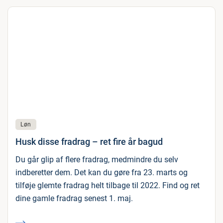
Løn
Husk disse fradrag – ret fire år bagud
Du går glip af flere fradrag, medmindre du selv
indberetter dem. Det kan du gøre fra 23. marts og
tilføje glemte fradrag helt tilbage til 2022. Find og ret
dine gamle fradrag senest 1. maj.