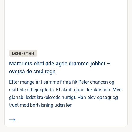
Lederkarriere
Mareridts-chef ødelagde drømme-jobbet –
overså de små tegn
Efter mange år i samme firma fik Peter chancen og
skiftede arbejdsplads. Et skridt opad, tænkte han. Men
glansbilledet krakelerede hurtigt. Han blev opsagt og
truet med bortvisning uden løn