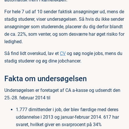
For hele 7 ud af 10 sender faktisk ansøgninger ud, mens de
stadig studerer, viser undersøgelsen. Så hvis du ikke sender
ansøgninger som studerende, placerer du dig derfor blandt
de ca. 22%, som venter, og som desværre har øget risiko for
ledighed.
Så find lidt overskud, lav et
CV
og søg nogle jobs, mens du
stadig studerer og øg dine jobchancer.
Fakta om undersøgelsen
Undersøgelsen er foretaget af CA a-kasse og udsendt den
25.-28. februar 2014 til
1.777 dimittender i job, der blev færdige med deres
uddannelse i 2013 og januar-februar 2014. 617 har
svaret, hvilket giver en svarprocent på 34%