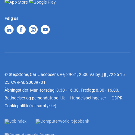
Følg os
© StepStone, Carl Jacobsens Vej 29-31, 2500 Valby,
Tlf.
72 25 15
25
, CVR-nr. 20039701
Åbningstider: Man-torsdag: 8.30 - 16.30. Fredag: 8.30 - 16.00.
Betingelser og persondatapolitik
Handelsbetingelser
GDPR
Cookiepolitik
(
ret samtykke
)