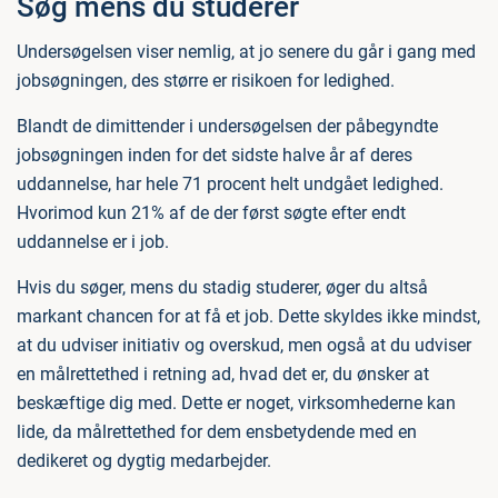
Søg mens du studerer
Undersøgelsen viser nemlig, at jo senere du går i gang med
jobsøgningen, des større er risikoen for ledighed.
Blandt de dimittender i undersøgelsen der påbegyndte
jobsøgningen inden for det sidste halve år af deres
uddannelse, har hele 71 procent helt undgået ledighed.
Hvorimod kun 21% af de der først søgte efter endt
uddannelse er i job.
Hvis du søger, mens du stadig studerer, øger du altså
markant chancen for at få et job. Dette skyldes ikke mindst,
at du udviser initiativ og overskud, men også at du udviser
en målrettethed i retning ad, hvad det er, du ønsker at
beskæftige dig med. Dette er noget, virksomhederne kan
lide, da målrettethed for dem ensbetydende med en
dedikeret og dygtig medarbejder.