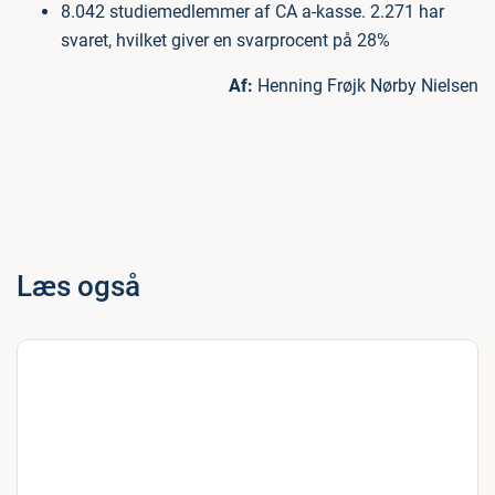
8.042 studiemedlemmer af CA a-kasse. 2.271 har
svaret, hvilket giver en svarprocent på 28%
Af:
Henning Frøjk Nørby Nielsen
Læs også