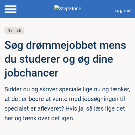
Log ind
Ny i job
Søg drømm­ejob­bet mens
du studerer og øg dine
job­chan­cer
Sidder du og skriver speciale lige nu og tænker,
at det er bedre at vente med jobsøgningen til
specialet er afleveret? Hvis ja, så læs lige det
her og tænk over det igen.