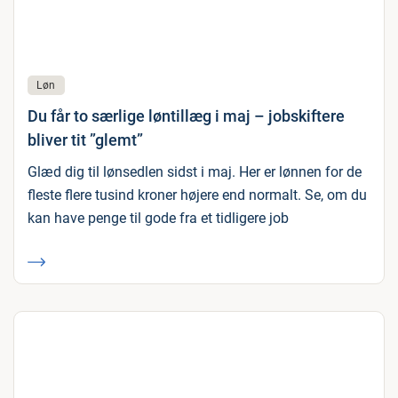
Løn
Du får to særlige løntillæg i maj – jobskiftere
bliver tit ”glemt”
Glæd dig til lønsedlen sidst i maj. Her er lønnen for de
fleste flere tusind kroner højere end normalt. Se, om du
kan have penge til gode fra et tidligere job