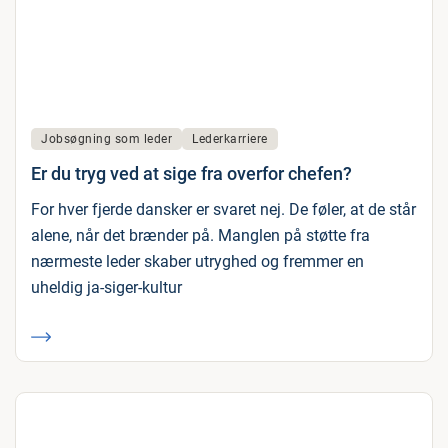
Jobsøgning som leder
Lederkarriere
Er du tryg ved at sige fra overfor chefen?
For hver fjerde dansker er svaret nej. De føler, at de står
alene, når det brænder på. Manglen på støtte fra
nærmeste leder skaber utryghed og fremmer en
uheldig ja-siger-kultur