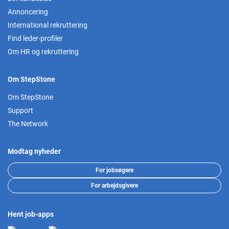
Annoncering
International rekruttering
Find leder-profiler
Om HR og rekruttering
Om StepStone
Om StepStone
Support
The Network
Modtag nyheder
For jobsøgere
For arbejdsgivere
Hent job-apps