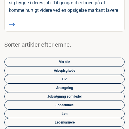
sig trygge i deres job. Til gengæld er troen på at
komme hurtigt videre ved en opsigelse markant lavere
Sorter artikler efter emne.
Vis alle
Arbejdsglæde
CV
Ansøgning
Jobsøgning som leder
Jobsamtale
Løn
Lederkarriere