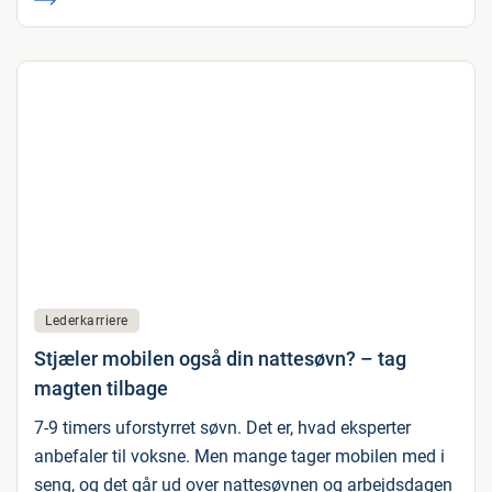
Lederkarriere
Stjæler mobilen også din nattesøvn? – tag
magten tilbage
7-9 timers uforstyrret søvn. Det er, hvad eksperter
anbefaler til voksne. Men mange tager mobilen med i
seng, og det går ud over nattesøvnen og arbejdsdagen