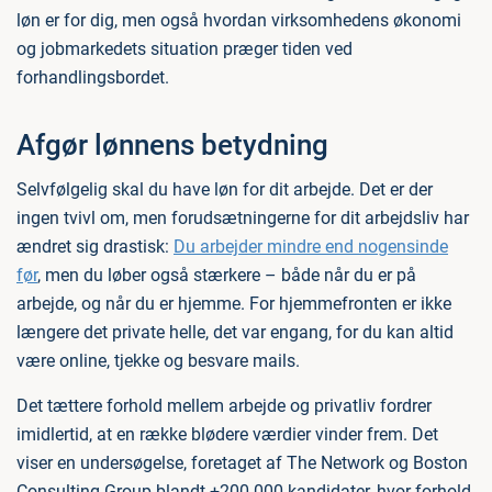
løn er for dig, men også hvordan virksomhedens økonomi
og jobmarkedets situation præger tiden ved
forhandlingsbordet.
Afgør lønnens betydning
Selvfølgelig skal du have løn for dit arbejde. Det er der
ingen tvivl om, men forudsætningerne for dit arbejdsliv har
ændret sig drastisk:
Du arbejder mindre end nogensinde
før
, men du løber også stærkere – både når du er på
arbejde, og når du er hjemme. For hjemmefronten er ikke
længere det private helle, det var engang, for du kan altid
være online, tjekke og besvare mails.
Det tættere forhold mellem arbejde og privatliv fordrer
imidlertid, at en række blødere værdier vinder frem. Det
viser en undersøgelse, foretaget af The Network og Boston
Consulting Group blandt +200.000 kandidater, hvor forhold