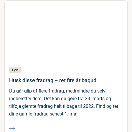
Løn
Husk disse fradrag – ret fire år bagud
Du går glip af flere fradrag, medmindre du selv
indberetter dem. Det kan du gøre fra 23. marts og
tilføje glemte fradrag helt tilbage til 2022. Find og ret
dine gamle fradrag senest 1. maj.