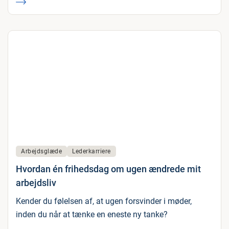
Arbejdsglæde
Lederkarriere
Hvordan én frihedsdag om ugen ændrede mit
arbejdsliv
Kender du følelsen af, at ugen forsvinder i møder,
inden du når at tænke en eneste ny tanke?