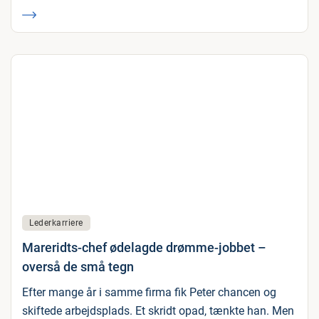
Lederkarriere
Mareridts-chef ødelagde drømme-jobbet –
overså de små tegn
Efter mange år i samme firma fik Peter chancen og
skiftede arbejdsplads. Et skridt opad, tænkte han. Men