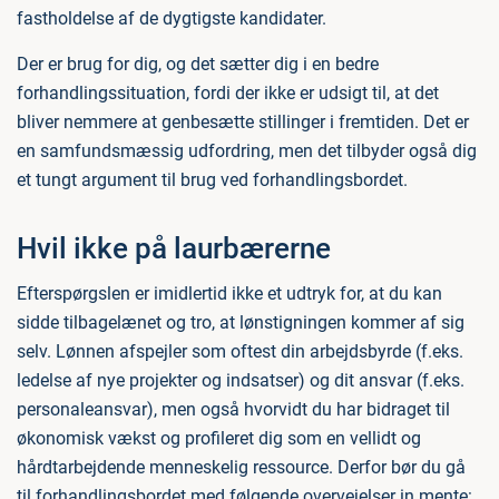
fastholdelse af de dygtigste kandidater.
Der er brug for dig, og det sætter dig i en bedre
forhandlingssituation, fordi der ikke er udsigt til, at det
bliver nemmere at genbesætte stillinger i fremtiden. Det er
en samfundsmæssig udfordring, men det tilbyder også dig
et tungt argument til brug ved forhandlingsbordet.
Hvil ikke på laurbærerne
Efterspørgslen er imidlertid ikke et udtryk for, at du kan
sidde tilbagelænet og tro, at lønstigningen kommer af sig
selv. Lønnen afspejler som oftest din arbejdsbyrde (f.eks.
ledelse af nye projekter og indsatser) og dit ansvar (f.eks.
personaleansvar), men også hvorvidt du har bidraget til
økonomisk vækst og profileret dig som en vellidt og
hårdtarbejdende menneskelig ressource. Derfor bør du gå
til forhandlingsbordet med følgende overvejelser in mente: