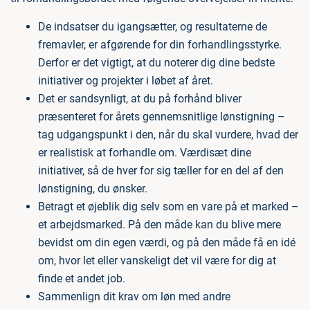
De indsatser du igangsætter, og resultaterne de
fremavler, er afgørende for din forhandlingsstyrke.
Derfor er det vigtigt, at du noterer dig dine bedste
initiativer og projekter i løbet af året.
Det er sandsynligt, at du på forhånd bliver
præsenteret for årets gennemsnitlige lønstigning –
tag udgangspunkt i den, når du skal vurdere, hvad der
er realistisk at forhandle om. Værdisæt dine
initiativer, så de hver for sig tæller for en del af den
lønstigning, du ønsker.
Betragt et øjeblik dig selv som en vare på et marked –
et arbejdsmarked. På den måde kan du blive mere
bevidst om din egen værdi, og på den måde få en idé
om, hvor let eller vanskeligt det vil være for dig at
finde et andet job.
Sammenlign dit krav om løn med andre