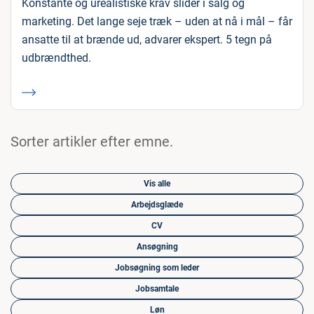
Konstante og urealistiske krav slider i salg og
marketing. Det lange seje træk – uden at nå i mål – får
ansatte til at brænde ud, advarer ekspert. 5 tegn på
udbrændthed.
Sorter artikler efter emne.
Vis alle
Arbejdsglæde
CV
Ansøgning
Jobsøgning som leder
Jobsamtale
Løn