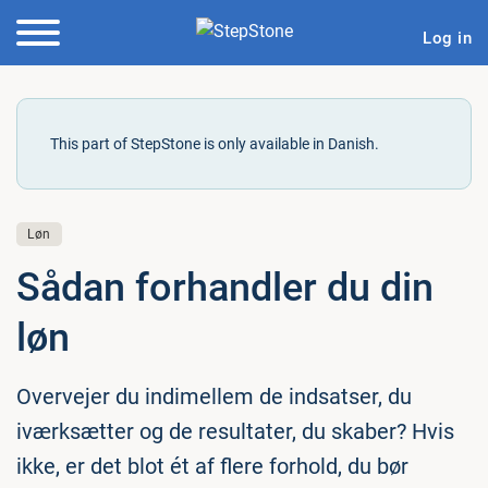
Log in
This part of StepStone is only available in Danish.
Løn
Sådan for­hand­ler du din
løn
Overvejer du indimellem de indsatser, du
iværksætter og de resultater, du skaber? Hvis
ikke, er det blot ét af flere forhold, du bør