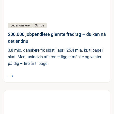
Lederkarriere
Øvrige
200.000 jobpendlere glemte fradrag – du kan nå
det endnu
3,8 mio. danskere fik sidst i april 25,4 mia. kr. tilbage i
skat. Men tusindvis af kroner ligger måske og venter
på dig – fire år tilbage