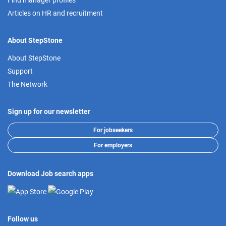
Find manager profiles
Articles on HR and recruitment
About StepStone
About StepStone
Support
The Network
Sign up for our newsletter
For jobseekers
For employers
Download Job search apps
Follow us