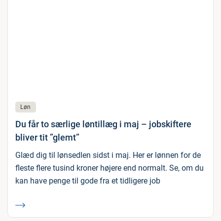
Løn
Du får to særlige løntillæg i maj – jobskiftere
bliver tit ”glemt”
Glæd dig til lønsedlen sidst i maj. Her er lønnen for de
fleste flere tusind kroner højere end normalt. Se, om du
kan have penge til gode fra et tidligere job