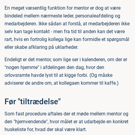
En meget væsentlig funktion for mentor er dog at være
bindeled mellem nærmeste leder, personaleafdeling og
medarbejderen. Ikke sådan at forstå, at medarbejderen ikke
selv kan tage kontakt - men fra tid til anden kan det være
rart, hvis en fortrolig kollega lige kan formidle et spørgsmål
eller skabe afklaring på uklarheder.
Endeligt er det mentor, som lige ser i kalenderen, om der er
"nogen hjemme" i afdelingen den dag, hvor den
orlovsramte havde lyst til at kigge forbi. (Og måske
adviserer de andre om, at kollegaen kommer til kaffe.)
Før "tiltrædelse"
Som fast procedure aftales der et møde mellem mentor og
den "hjemvendende", hvor målet er at udarbejde en konkret
huskeliste for, hvad der skal være klart.