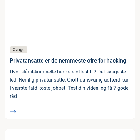
Øvrige
Privatansatte er de nemmeste ofre for hacking
Hvor slår it-kriminelle hackere oftest til? Det svageste
led! Nemlig privatansatte. Groft uansvarlig adfærd kan
i værste fald koste jobbet. Test din viden, og få 7 gode
råd