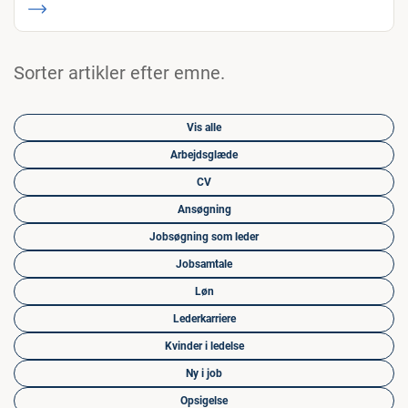
Sorter artikler efter emne.
Vis alle
Arbejdsglæde
CV
Ansøgning
Jobsøgning som leder
Jobsamtale
Løn
Lederkarriere
Kvinder i ledelse
Ny i job
Opsigelse