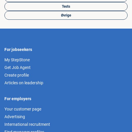
Tests
Øvrige
For jobseekers
My StepStone
Get Job Agent
Create profile
Articles on leadership
For employers
Your customer page
Advertising
International recruitment