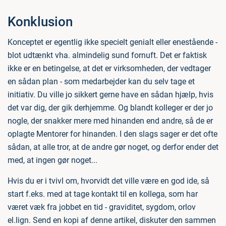
Konklusion
Konceptet er egentlig ikke specielt genialt eller enestående -
blot udtænkt vha. almindelig sund fornuft. Det er faktisk
ikke er en betingelse, at det er virksomheden, der vedtager
en sådan plan - som medarbejder kan du selv tage et
initiativ. Du ville jo sikkert gerne have en sådan hjælp, hvis
det var dig, der gik derhjemme. Og blandt kolleger er der jo
nogle, der snakker mere med hinanden end andre, så de er
oplagte Mentorer for hinanden. I den slags sager er det ofte
sådan, at alle tror, at de andre gør noget, og derfor ender det
med, at ingen gør noget...
Hvis du er i tvivl om, hvorvidt det ville være en god ide, så
start f.eks. med at tage kontakt til en kollega, som har
været væk fra jobbet en tid - graviditet, sygdom, orlov
el.lign. Send en kopi af denne artikel, diskuter den sammen