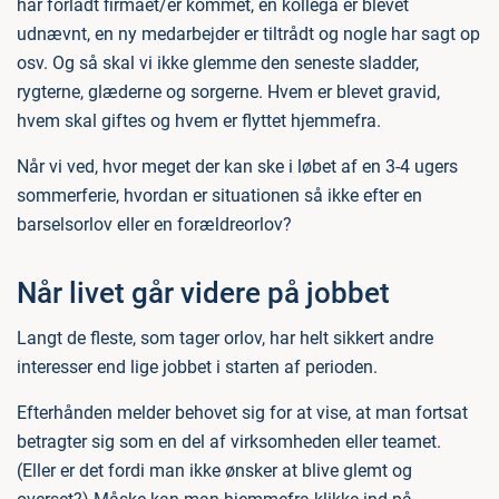
har forladt firmaet/er kommet, en kollega er blevet
udnævnt, en ny medarbejder er tiltrådt og nogle har sagt op
osv. Og så skal vi ikke glemme den seneste sladder,
rygterne, glæderne og sorgerne. Hvem er blevet gravid,
hvem skal giftes og hvem er flyttet hjemmefra.
Når vi ved, hvor meget der kan ske i løbet af en 3-4 ugers
sommerferie, hvordan er situationen så ikke efter en
barselsorlov eller en forældreorlov?
Når livet går videre på jobbet
Langt de fleste, som tager orlov, har helt sikkert andre
interesser end lige jobbet i starten af perioden.
Efterhånden melder behovet sig for at vise, at man fortsat
betragter sig som en del af virksomheden eller teamet.
(Eller er det fordi man ikke ønsker at blive glemt og