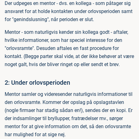
Der udpeges en mentor - dvs. en kollega - som påtager sig
ansvaret for at holde kontakten under orlovsperioden samt
for "genindslusning", når perioden er slut.
Mentor - som naturligvis kender sin kollega godt - aftaler,
hvilke informationer, som har speciel interesse for den
"orlovsramte". Desuden aftales en fast procedure for
kontakt. (Begge parter skal vide, at der ikke behøver at være
noget galt, hvis der bliver ringet op eller sendt et brev.
2: Under orlovsperioden
Mentor samler og videresender naturligvis informationer til
den orlovsramte. Kommer der opslag på opslagstavlen
(nogle firmaer har stadig sådan en!), sendes der en kopi. Er
der indsamlinger til bryllupper, fratrædelser mv., sørger
mentor for at give information om det, så den orlovsramte
har mulighed for at sige nej.