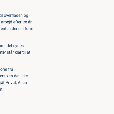
il overfladen og
rbejd efter tre år
enten der er i form
ordi det synes
 står klar til at
orer fra
ers kan det ikke
øf Privat, Allan
em