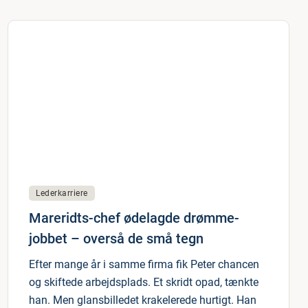
Lederkarriere
Mareridts-chef ødelagde drømme-
jobbet – overså de små tegn
Efter mange år i samme firma fik Peter chancen
og skiftede arbejdsplads. Et skridt opad, tænkte
han. Men glansbilledet krakelerede hurtigt. Han