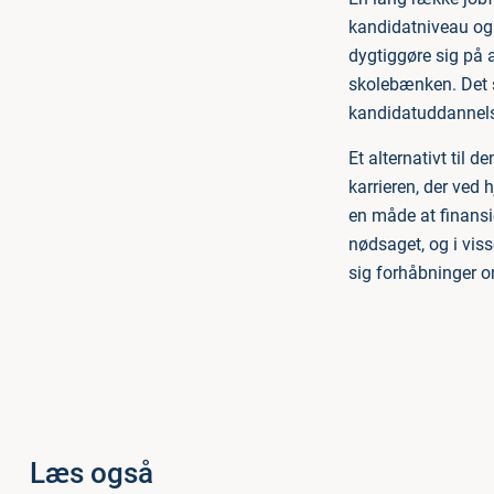
kandidatniveau og k
dygtiggøre sig på 
skolebænken. Det s
kandidatuddannelse 
Et alternativt til
karrieren, der ved
en måde at finansie
nødsaget, og i viss
sig forhåbninger o
Læs også