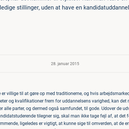
 ledige stillinger, uden at have en kandidatuddannel
28. januar 2015
r villige til at gøre op med traditionerne, og hvis arbejdsmarkedet 
teter og kvalifikationer frem for uddannelsens varighed, kan det 
 alle parter, og dermed også samfundet, til gode. Udover de ud
didatstuderende tilegner sig, skal man ikke tage fejl af, at det
ende, ligeledes er vigtigt, at kunne sige til omverden, at de er 