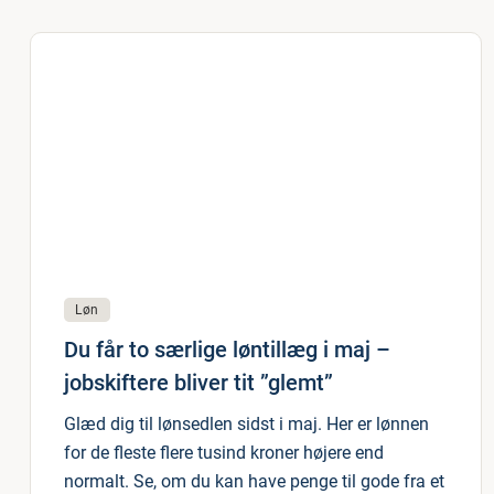
Løn
Du får to særlige løntillæg i maj –
jobskiftere bliver tit ”glemt”
Glæd dig til lønsedlen sidst i maj. Her er lønnen
for de fleste flere tusind kroner højere end
normalt. Se, om du kan have penge til gode fra et