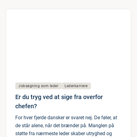
Jobsøgning som leder
Lederkarriere
Er du tryg ved at sige fra overfor
chefen?
For hver fjerde dansker er svaret nej. De føler, at
de står alene, når det brænder på. Manglen på
støtte fra nærmeste leder skaber utryghed og