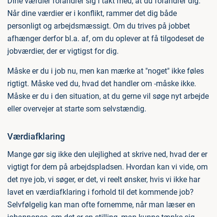
Dine værdier forandrer sig i takt med, at du forandrer dig.
Når dine værdier er i konflikt, rammer det dig både
personligt og arbejdsmæssigt. Om du trives på jobbet
afhænger derfor bl.a. af, om du oplever at få tilgodeset de
jobværdier, der er vigtigst for dig.
Måske er du i job nu, men kan mærke at "noget" ikke føles
rigtigt. Måske ved du, hvad det handler om -måske ikke.
Måske er du i den situation, at du gerne vil søge nyt arbejde
eller overvejer at starte som selvstændig.
Værdiafklaring
Mange gør sig ikke den ulejlighed at skrive ned, hvad der er
vigtigt for dem på arbejdspladsen. Hvordan kan vi vide, om
det nye job, vi søger, er det, vi reelt ønsker, hvis vi ikke har
lavet en værdiafklaring i forhold til det kommende job?
Selvfølgelig kan man ofte fornemme, når man læser en