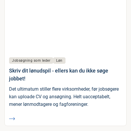
Jobsøgning som leder
Løn
Skriv dit lønudspil - ellers kan du ikke søge
jobbet!
Det ultimatum stiller flere virksomheder, før jobsøgere
kan uploade CV og ansøgning. Helt uacceptabelt,
mener lønmodtagere og fagforeninger.