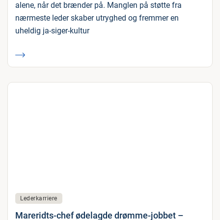
alene, når det brænder på. Manglen på støtte fra
nærmeste leder skaber utryghed og fremmer en
uheldig ja-siger-kultur
Lederkarriere
Mareridts-chef ødelagde drømme-jobbet –