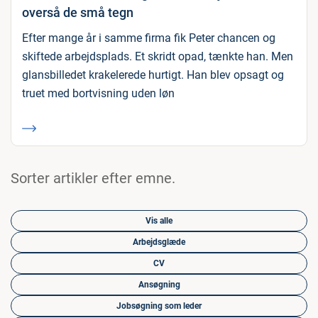
overså de små tegn
Efter mange år i samme firma fik Peter chancen og
skiftede arbejdsplads. Et skridt opad, tænkte han. Men
glansbilledet krakelerede hurtigt. Han blev opsagt og
truet med bortvisning uden løn
Sorter artikler efter emne.
Vis alle
Arbejdsglæde
CV
Ansøgning
Jobsøgning som leder