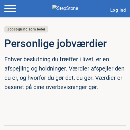
Log ind
Jobsøgning som leder
Per­son­li­ge job­vær­di­er
Enhver beslutning du træffer i livet, er en
afspejling og holdninger. Værdier afspejler den
du er, og hvorfor du gør det, du gør. Værdier er
baseret på dine overbevisninger gør.