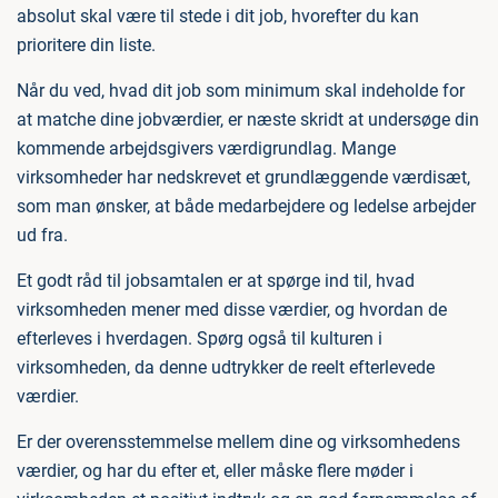
absolut skal være til stede i dit job, hvorefter du kan
prioritere din liste.
Når du ved, hvad dit job som minimum skal indeholde for
at matche dine jobværdier, er næste skridt at undersøge din
kommende arbejdsgivers værdigrundlag. Mange
virksomheder har nedskrevet et grundlæggende værdisæt,
som man ønsker, at både medarbejdere og ledelse arbejder
ud fra.
Et godt råd til jobsamtalen er at spørge ind til, hvad
virksomheden mener med disse værdier, og hvordan de
efterleves i hverdagen. Spørg også til kulturen i
virksomheden, da denne udtrykker de reelt efterlevede
værdier.
Er der overensstemmelse mellem dine og virksomhedens
værdier, og har du efter et, eller måske flere møder i