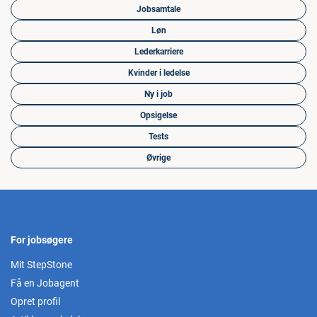
Jobsamtale
Løn
Lederkarriere
Kvinder i ledelse
Ny i job
Opsigelse
Tests
Øvrige
For jobsøgere
Mit StepStone
Få en Jobagent
Opret profil