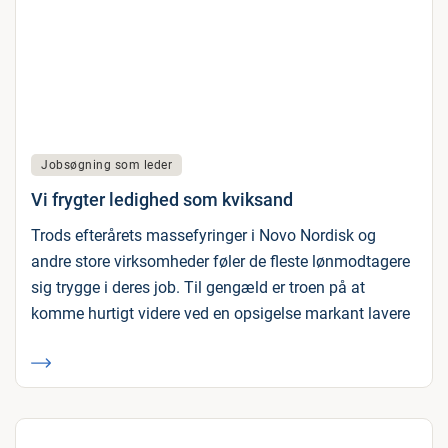
Jobsøgning som leder
Vi frygter ledighed som kviksand
Trods efterårets massefyringer i Novo Nordisk og
andre store virksomheder føler de fleste lønmodtagere
sig trygge i deres job. Til gengæld er troen på at
komme hurtigt videre ved en opsigelse markant lavere