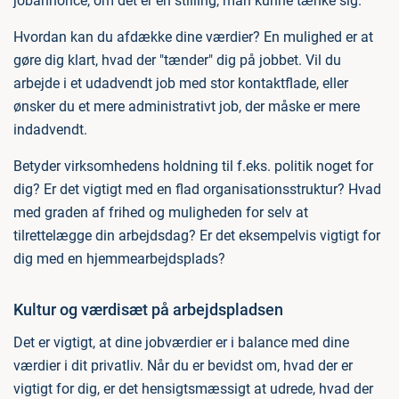
jobannonce, om det er en stilling, man kunne tænke sig.
Hvordan kan du afdække dine værdier? En mulighed er at
gøre dig klart, hvad der "tænder" dig på jobbet. Vil du
arbejde i et udadvendt job med stor kontaktflade, eller
ønsker du et mere administrativt job, der måske er mere
indadvendt.
Betyder virksomhedens holdning til f.eks. politik noget for
dig? Er det vigtigt med en flad organisationsstruktur? Hvad
med graden af frihed og muligheden for selv at
tilrettelægge din arbejdsdag? Er det eksempelvis vigtigt for
dig med en hjemmearbejdsplads?
Kultur og værdisæt på arbejdspladsen
Det er vigtigt, at dine jobværdier er i balance med dine
værdier i dit privatliv. Når du er bevidst om, hvad der er
vigtigt for dig, er det hensigtsmæssigt at udrede, hvad der