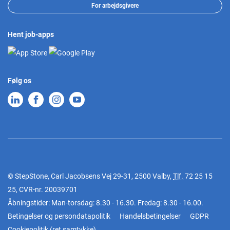
For arbejdsgivere
Hent job-apps
Følg os
© StepStone, Carl Jacobsens Vej 29-31, 2500 Valby,
Tlf.
72 25 15
25
, CVR-nr. 20039701
Åbningstider: Man-torsdag: 8.30 - 16.30. Fredag: 8.30 - 16.00.
Betingelser og persondatapolitik
Handelsbetingelser
GDPR
Cookiepolitik
(
ret samtykke
)