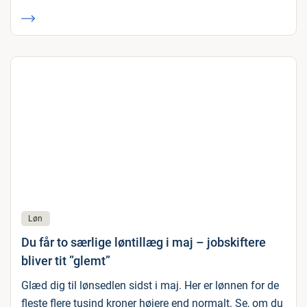
Løn
Du får to særlige løntillæg i maj – jobskiftere
bliver tit ”glemt”
Glæd dig til lønsedlen sidst i maj. Her er lønnen for de
fleste flere tusind kroner højere end normalt. Se, om du