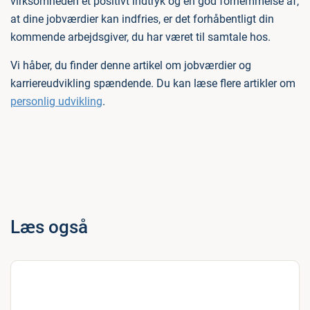
virksomheden et positivt indtryk og en god fornemmelse af,
at dine jobværdier kan indfries, er det forhåbentligt din
kommende arbejdsgiver, du har været til samtale hos.
Vi håber, du finder denne artikel om jobværdier og
karriereudvikling spændende. Du kan læse flere artikler om
personlig udvikling
.
Læs også