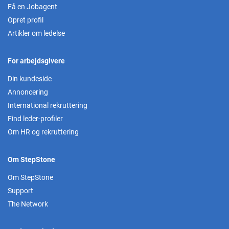
Få en Jobagent
Opret profil
Artikler om ledelse
For arbejdsgivere
Din kundeside
Annoncering
International rekruttering
Find leder-profiler
Om HR og rekruttering
Om StepStone
Om StepStone
Support
The Network