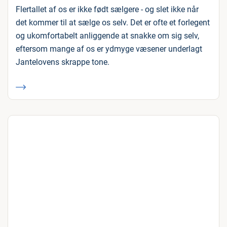
Flertallet af os er ikke født sælgere - og slet ikke når
det kommer til at sælge os selv. Det er ofte et forlegent
og ukomfortabelt anliggende at snakke om sig selv,
eftersom mange af os er ydmyge væsener underlagt
Jantelovens skrappe tone.