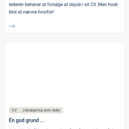
lederen behøver at forsøge at skjule i sit CV. Men husk
blot at nævne hvorfor!
CV
Jobsøgning som leder
Én god grund ...