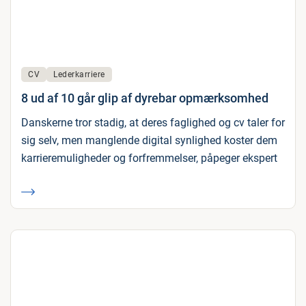
CV
Lederkarriere
8 ud af 10 går glip af dyrebar opmærksomhed
Danskerne tror stadig, at deres faglighed og cv taler for
sig selv, men manglende digital synlighed koster dem
karrieremuligheder og forfremmelser, påpeger ekspert