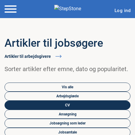
Log ind
Artikler til jobsøgere
Artikler til arbejdsgivere
Sorter artikler efter emne, dato og popularitet.
Vis alle
Arbejdsglæde
CV
Ansøgning
Jobsøgning som leder
Jobsamtale