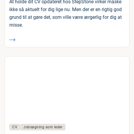
At holde dit CV opdateret hos StepStone virker måske
ikke så aktuelt for dig lige nu. Men der er en rigtig god
grund til at gøre det, som ville være ærgerlig for dig at
misse.
CV
Jobsøgning som leder