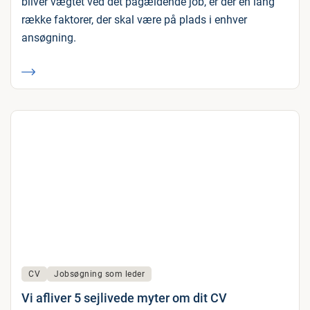
bliver vægtet ved det pågældende job, er der en lang
række faktorer, der skal være på plads i enhver
ansøgning.
CV
Jobsøgning som leder
Vi afliver 5 sejlivede myter om dit CV