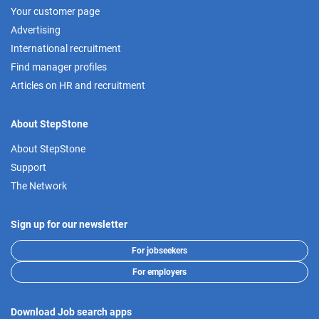
Your customer page
Advertising
International recruitment
Find manager profiles
Articles on HR and recruitment
About StepStone
About StepStone
Support
The Network
Sign up for our newsletter
For jobseekers
For employers
Download Job search apps