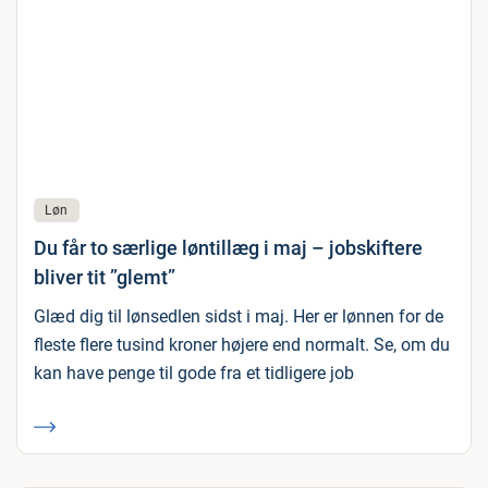
Løn
Du får to særlige løntillæg i maj – jobskiftere
bliver tit ”glemt”
Glæd dig til lønsedlen sidst i maj. Her er lønnen for de
fleste flere tusind kroner højere end normalt. Se, om du
kan have penge til gode fra et tidligere job