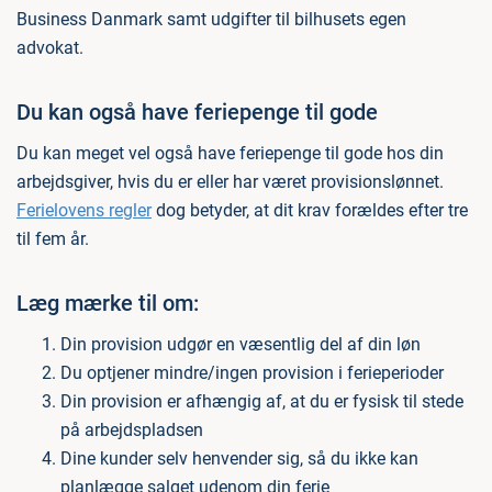
Business Danmark samt udgifter til bilhusets egen
advokat.
Du kan også have feriepenge til gode
Du kan meget vel også have feriepenge til gode hos din
arbejdsgiver, hvis du er eller har været provisionslønnet.
Ferielovens regler
dog betyder, at dit krav forældes efter tre
til fem år.
Læg mærke til om:
Din provision udgør en væsentlig del af din løn
Du optjener mindre/ingen provision i ferieperioder
Din provision er afhængig af, at du er fysisk til stede
på arbejdspladsen
Dine kunder selv henvender sig, så du ikke kan
planlægge salget udenom din ferie