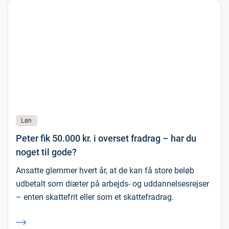
Løn
Peter fik 50.000 kr. i overset fradrag – har du
noget til gode?
Ansatte glemmer hvert år, at de kan få store beløb
udbetalt som diæter på arbejds- og uddannelsesrejser
– enten skattefrit eller som et skattefradrag.