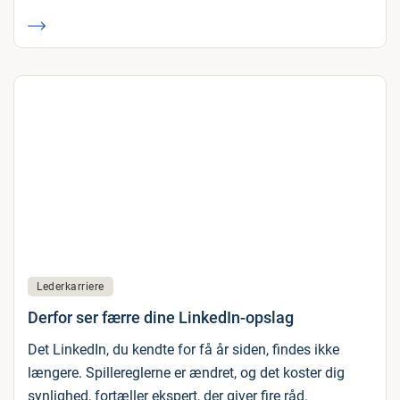
Lederkarriere
Derfor ser færre dine LinkedIn-opslag
Det LinkedIn, du kendte for få år siden, findes ikke
længere. Spillereglerne er ændret, og det koster dig
synlighed, fortæller ekspert, der giver fire råd.