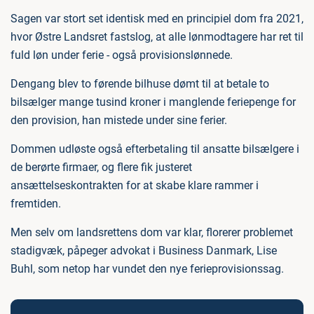
Sagen var stort set identisk med en principiel dom fra 2021,
hvor Østre Landsret fastslog, at alle lønmodtagere har ret til
fuld løn under ferie - også provisionslønnede.
Dengang blev to førende bilhuse dømt til at betale to
bilsælger mange tusind kroner i manglende feriepenge for
den provision, han mistede under sine ferier.
Dommen udløste også efterbetaling til ansatte bilsælgere i
de berørte firmaer, og flere fik justeret
ansættelseskontrakten for at skabe klare rammer i
fremtiden.
Men selv om landsrettens dom var klar, florerer problemet
stadigvæk, påpeger advokat i Business Danmark, Lise
Buhl, som netop har vundet den nye ferieprovisionssag.