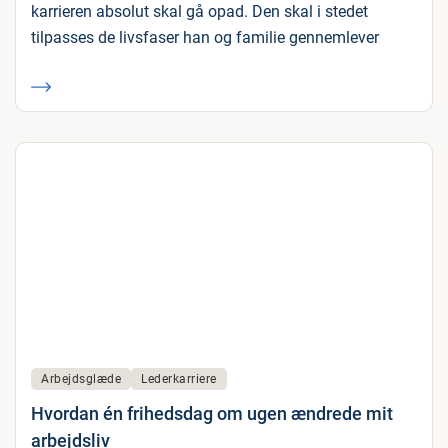
karrieren absolut skal gå opad. Den skal i stedet
tilpasses de livsfaser han og familie gennemlever
Arbejdsglæde
Lederkarriere
Hvordan én frihedsdag om ugen ændrede mit
arbejdsliv