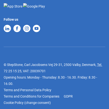
Follow us
© StepStone, Carl Jacobsens Vej 29-31, 2500 Valby, Denmark,
Tel.
72 25 15 25
, VAT: 20039701
Opening hours: Monday - Thursday: 8.30 - 16.30. Friday: 8.30 -
16.00.
Terms and Personal Data Policy
Terms and Conditions for Companies
GDPR
Cookie Policy
(
change consent
)