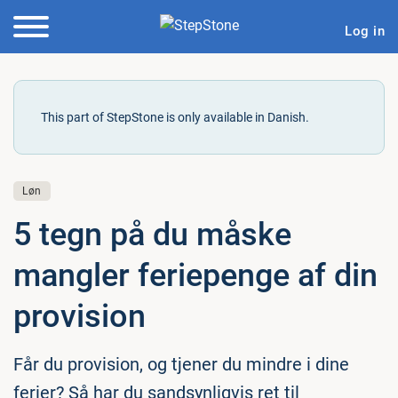
Log in
This part of StepStone is only available in Danish.
Løn
5 tegn på du måske
mangler fe­ri­e­pen­ge af din
provision
Får du provision, og tjener du mindre i dine
ferier? Så har du sandsynligvis ret til