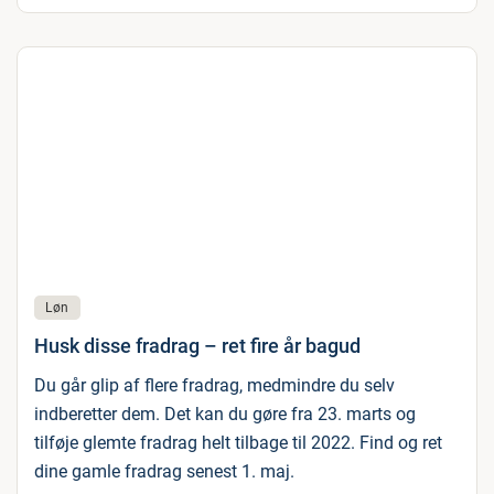
Løn
Husk disse fradrag – ret fire år bagud
Du går glip af flere fradrag, medmindre du selv
indberetter dem. Det kan du gøre fra 23. marts og
tilføje glemte fradrag helt tilbage til 2022. Find og ret
dine gamle fradrag senest 1. maj.