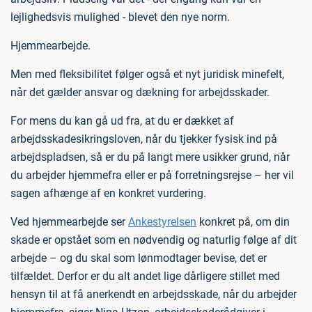
lejlighedsvis mulighed - blevet den nye norm.
Hjemmearbejde.
Men med fleksibilitet følger også et nyt juridisk minefelt,
når det gælder ansvar og dækning for arbejdsskader.
For mens du kan gå ud fra, at du er dækket af
arbejdsskadesikringsloven, når du tjekker fysisk ind på
arbejdspladsen, så er du på langt mere usikker grund, når
du arbejder hjemmefra eller er på forretningsrejse – her vil
sagen afhænge af en konkret vurdering.
Ved hjemmearbejde ser
Ankestyrelsen
konkret på, om din
skade er opstået som en nødvendig og naturlig følge af dit
arbejde – og du skal som lønmodtager bevise, det er
tilfældet. Derfor er du alt andet lige dårligere stillet med
hensyn til at få anerkendt en arbejdsskade, når du arbejder