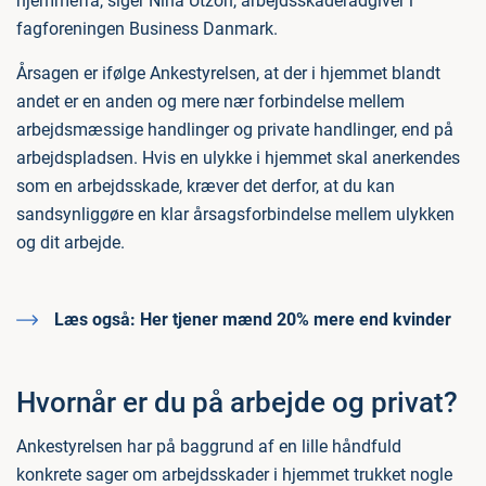
hjemmefra, siger Nina Utzon, arbejdsskaderådgiver i
fagforeningen Business Danmark.
Årsagen er ifølge Ankestyrelsen, at der i hjemmet blandt
andet er en anden og mere nær forbindelse mellem
arbejdsmæssige handlinger og private handlinger, end på
arbejdspladsen. Hvis en ulykke i hjemmet skal anerkendes
som en arbejdsskade, kræver det derfor, at du kan
sandsynliggøre en klar årsagsforbindelse mellem ulykken
og dit arbejde.
Læs også:
Her tjener mænd 20% mere end kvinder
Hvornår er du på arbejde og privat?
Ankestyrelsen har på baggrund af en lille håndfuld
konkrete sager om arbejdsskader i hjemmet trukket nogle