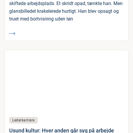
skiftede arbejdsplads. Et skridt opad, tænkte han. Men
glansbilledet krakelerede hurtigt. Han blev opsagt og
truet med bortvisning uden løn
Lederkarriere
Usund kultur: Hver anden går syg på arbejde