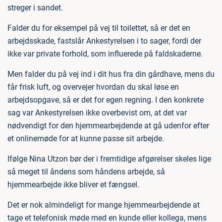
streger i sandet.
Falder du for eksempel på vej til toilettet, så er det en
arbejdsskade, fastslår Ankestyrelsen i to sager, fordi der
ikke var private forhold, som influerede på faldskaderne.
Men falder du på vej ind i dit hus fra din gårdhave, mens du
får frisk luft, og overvejer hvordan du skal løse en
arbejdsopgave, så er det for egen regning. I den konkrete
sag var Ankestyrelsen ikke overbevist om, at det var
nødvendigt for den hjemmearbejdende at gå udenfor efter
et onlinemøde for at kunne passe sit arbejde.
Ifølge Nina Utzon bør der i fremtidige afgørelser skeles lige
så meget til åndens som håndens arbejde, så
hjemmearbejde ikke bliver et fængsel.
Det er nok almindeligt for mange hjemmearbejdende at
tage et telefonisk møde med en kunde eller kollega, mens