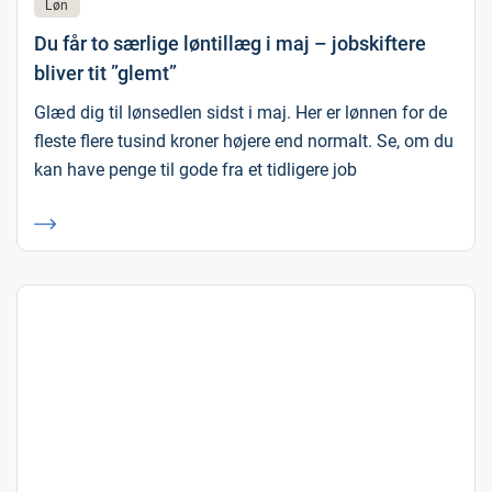
Løn
Du får to særlige løntillæg i maj – jobskiftere
bliver tit ”glemt”
Glæd dig til lønsedlen sidst i maj. Her er lønnen for de
fleste flere tusind kroner højere end normalt. Se, om du
kan have penge til gode fra et tidligere job