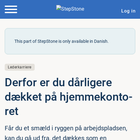
Log in
This part of StepStone is only available in Danish.
Lederkarriere
Derfor er du dårligere
dækket på hjem­me­kon­to­
ret
Får du et smæld i ryggen på arbejdspladsen,
kan du gå ud fra, det dækkes som en