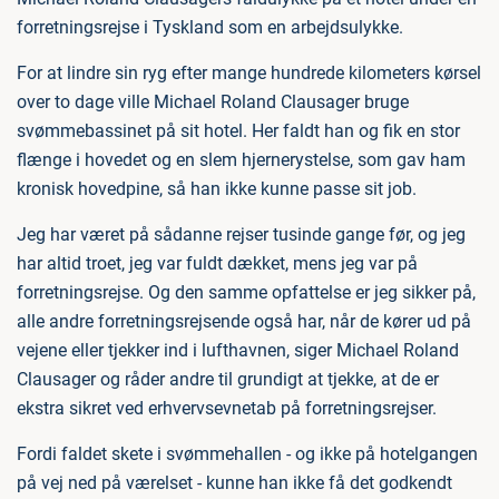
forretningsrejse i Tyskland som en arbejdsulykke.
For at lindre sin ryg efter mange hundrede kilometers kørsel
over to dage ville Michael Roland Clausager bruge
svømmebassinet på sit hotel. Her faldt han og fik en stor
flænge i hovedet og en slem hjernerystelse, som gav ham
kronisk hovedpine, så han ikke kunne passe sit job.
Jeg har været på sådanne rejser tusinde gange før, og jeg
har altid troet, jeg var fuldt dækket, mens jeg var på
forretningsrejse. Og den samme opfattelse er jeg sikker på,
alle andre forretningsrejsende også har, når de kører ud på
vejene eller tjekker ind i lufthavnen, siger Michael Roland
Clausager og råder andre til grundigt at tjekke, at de er
ekstra sikret ved erhvervsevnetab på forretningsrejser.
Fordi faldet skete i svømmehallen - og ikke på hotelgangen
på vej ned på værelset - kunne han ikke få det godkendt