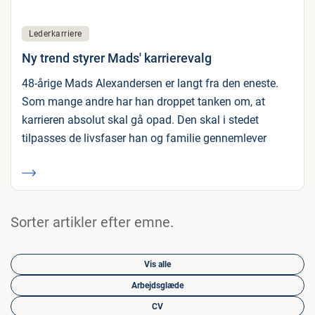
Lederkarriere
Ny trend styrer Mads' karrierevalg
48-årige Mads Alexandersen er langt fra den eneste.
Som mange andre har han droppet tanken om, at
karrieren absolut skal gå opad. Den skal i stedet
tilpasses de livsfaser han og familie gennemlever
Sorter artikler efter emne.
Vis alle
Arbejdsglæde
CV