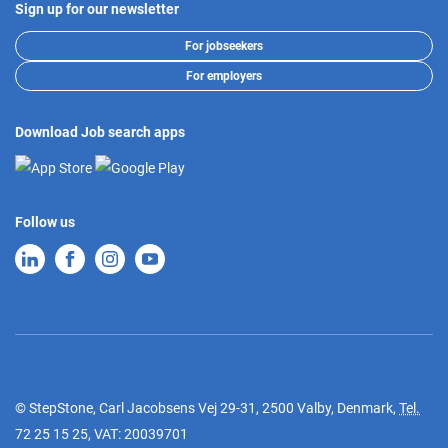
Sign up for our newsletter
For jobseekers
For employers
Download Job search apps
Follow us
© StepStone, Carl Jacobsens Vej 29-31, 2500 Valby, Denmark,
Tel.
72 25 15 25
, VAT: 20039701