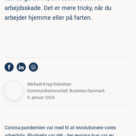
arbejdsskade. Det er mere tricky, når du
arbejder hjemme eller på farten.
Michael Krag-Svendsen
Kommunikationschef
,
Business Danmark
9. januar 2024
Corona-pandemien var med til at revolutionere vores
arbejdsliv. Pludselig var dét - der engang kun var en