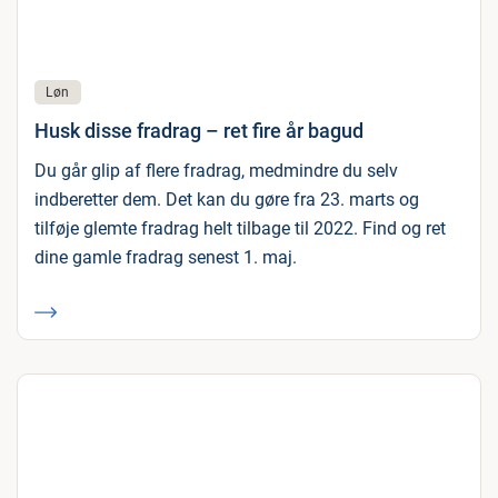
Løn
Husk disse fradrag – ret fire år bagud
Du går glip af flere fradrag, medmindre du selv
indberetter dem. Det kan du gøre fra 23. marts og
tilføje glemte fradrag helt tilbage til 2022. Find og ret
dine gamle fradrag senest 1. maj.