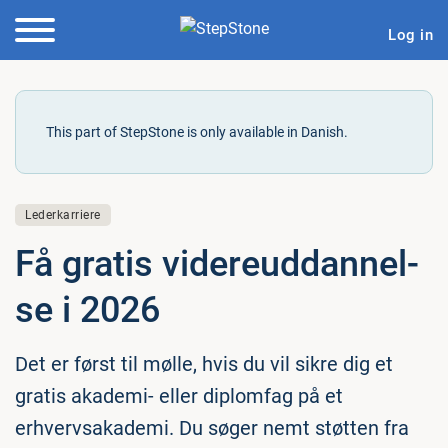
Log in
This part of StepStone is only available in Danish.
Lederkarriere
Få gratis vi­de­reud­dan­nel­
se i 2026
Det er først til mølle, hvis du vil sikre dig et
gratis akademi- eller diplomfag på et
erhvervsakademi. Du søger nemt støtten fra