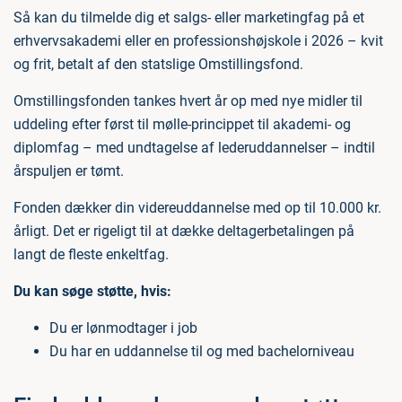
Så kan du tilmelde dig et salgs- eller marketingfag på et
erhvervsakademi eller en professionshøjskole i 2026 – kvit
og frit, betalt af den statslige Omstillingsfond.
Omstillingsfonden tankes hvert år op med nye midler til
uddeling efter først til mølle-princippet til akademi- og
diplomfag – med undtagelse af lederuddannelser – indtil
årspuljen er tømt.
Fonden dækker din videreuddannelse med op til 10.000 kr.
årligt. Det er rigeligt til at dække deltagerbetalingen på
langt de fleste enkeltfag.
Du kan søge støtte, hvis:
Du er lønmodtager i job
Du har en uddannelse til og med bachelorniveau