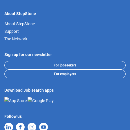
About StepStone
About StepStone
Support
The Network
Sign up for our newsletter
For jobseekers
For employers
Download Job search apps
Follow us