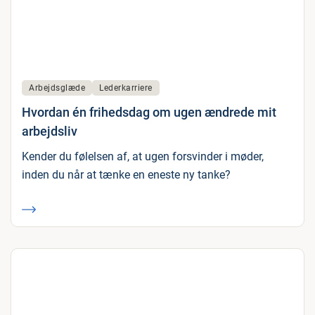
Arbejdsglæde
Lederkarriere
Hvordan én frihedsdag om ugen ændrede mit
arbejdsliv
Kender du følelsen af, at ugen forsvinder i møder,
inden du når at tænke en eneste ny tanke?