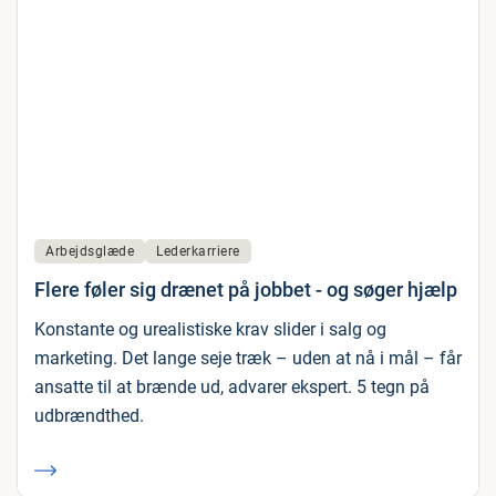
Arbejdsglæde
Lederkarriere
Flere føler sig drænet på jobbet - og søger hjælp
Konstante og urealistiske krav slider i salg og
marketing. Det lange seje træk – uden at nå i mål – får
ansatte til at brænde ud, advarer ekspert. 5 tegn på
udbrændthed.