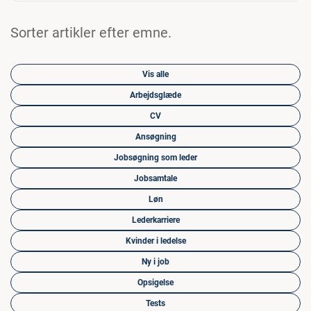
Sorter artikler efter emne.
Vis alle
Arbejdsglæde
CV
Ansøgning
Jobsøgning som leder
Jobsamtale
Løn
Lederkarriere
Kvinder i ledelse
Ny i job
Opsigelse
Tests