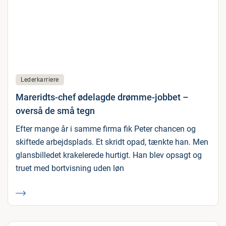
Lederkarriere
Mareridts-chef ødelagde drømme-jobbet –
overså de små tegn
Efter mange år i samme firma fik Peter chancen og
skiftede arbejdsplads. Et skridt opad, tænkte han. Men
glansbilledet krakelerede hurtigt. Han blev opsagt og
truet med bortvisning uden løn