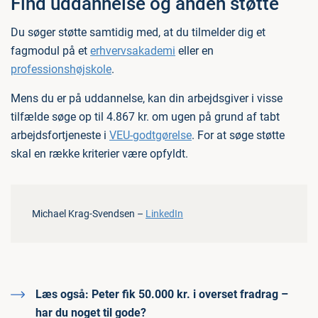
Find uddannelse og anden støtte
Du søger støtte samtidig med, at du tilmelder dig et
fagmodul på et
erhvervsakademi
eller en
professionshøjskole
.
Mens du er på uddannelse, kan din arbejdsgiver i visse
tilfælde søge op til 4.867 kr. om ugen på grund af tabt
arbejdsfortjeneste i
VEU-godtgørelse
. For at søge støtte
skal en række kriterier være opfyldt.
Michael Krag-Svendsen –
LinkedIn
Læs også:
Peter fik 50.000 kr. i overset fradrag –
har du noget til gode?