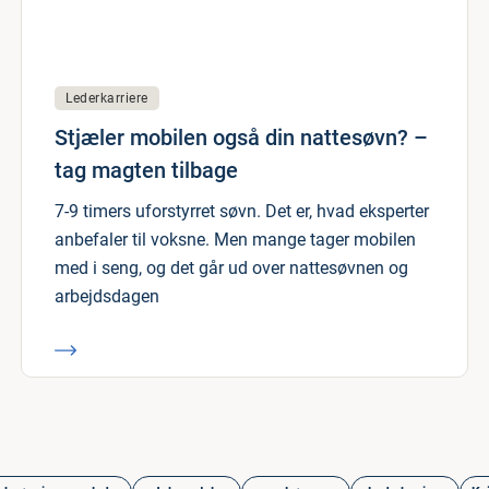
Lederkarriere
Stjæler mobilen også din nattesøvn? –
tag magten tilbage
7-9 timers uforstyrret søvn. Det er, hvad eksperter
anbefaler til voksne. Men mange tager mobilen
med i seng, og det går ud over nattesøvnen og
arbejdsdagen