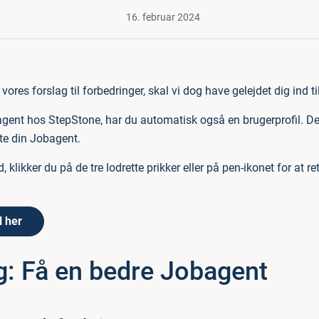
16. februar 2024
vores forslag til forbedringer, skal vi dog have gelejdet dig ind t
gent hos StepStone, har du automatisk også en brugerprofil. Den
ette din Jobagent.
, klikker du på de tre lodrette prikker eller på pen-ikonet for at r
l her
g: Få en bedre Jobagent