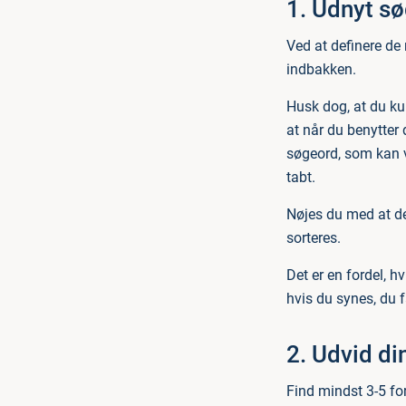
1. Udnyt s
Ved at definere de r
indbakken.
Husk dog, at du ku
at når du benytter
søgeord, som kan v
tabt.
Nøjes du med at de
sorteres.
Det er en fordel, h
hvis du synes, du f
2. Udvid d
Find mindst 3-5 fors