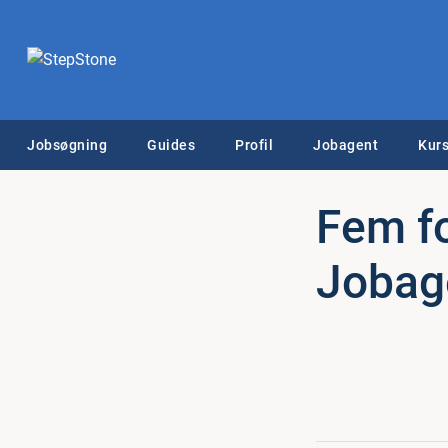
Jobsøgning
Guides
Profil
Jobagent
Kurs
Fem for
Jobag