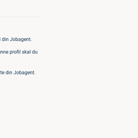
il din Jobagent.
ne profil skal du
ette din Jobagent.