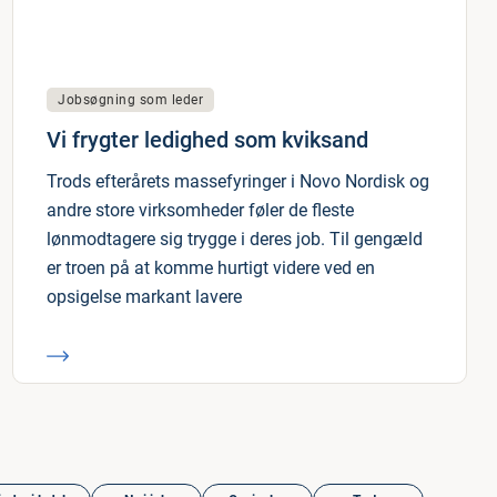
Jobsøgning som leder
Vi frygter ledighed som kviksand
Trods efterårets massefyringer i Novo Nordisk og
andre store virksomheder føler de fleste
lønmodtagere sig trygge i deres job. Til gengæld
er troen på at komme hurtigt videre ved en
opsigelse markant lavere