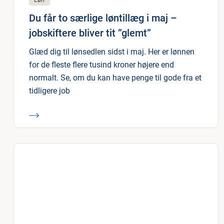
Løn
Du får to særlige løntillæg i maj –
jobskiftere bliver tit ”glemt”
Glæd dig til lønsedlen sidst i maj. Her er lønnen
for de fleste flere tusind kroner højere end
normalt. Se, om du kan have penge til gode fra et
tidligere job