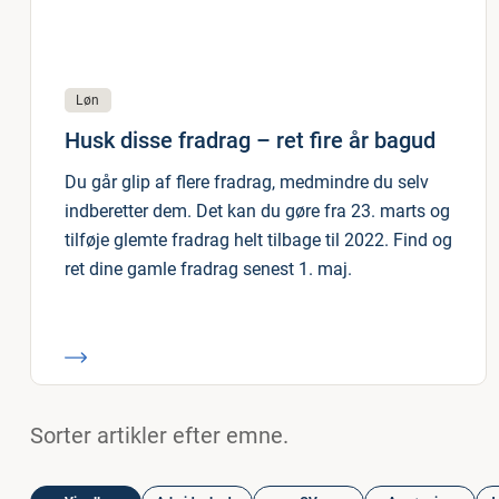
Løn
Husk disse fradrag – ret fire år bagud
Du går glip af flere fradrag, medmindre du selv
indberetter dem. Det kan du gøre fra 23. marts og
tilføje glemte fradrag helt tilbage til 2022. Find og
ret dine gamle fradrag senest 1. maj.
Sorter artikler efter emne.