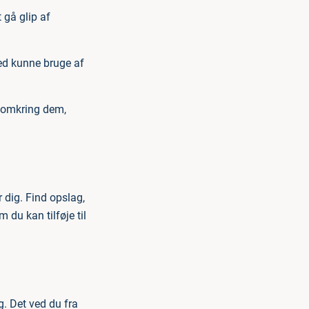
 gå glip af
hed kunne bruge af
) omkring dem,
 dig. Find opslag,
 du kan tilføje til
. Det ved du fra