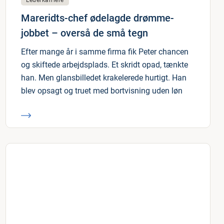
Lederkarriere
Mareridts-chef ødelagde drømme-
jobbet – overså de små tegn
Efter mange år i samme firma fik Peter chancen
og skiftede arbejdsplads. Et skridt opad, tænkte
han. Men glansbilledet krakelerede hurtigt. Han
blev opsagt og truet med bortvisning uden løn