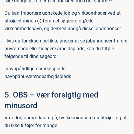
ikke undgå at få dem i indbakken med det samme?
Du kan frasortere uønskede job og virksomheder ved at
tilføje et minus (-) foran et søgeord og/eller
virksomhedsnavn, og dermed undgå disse jobannoncer.
Hvis du for eksempel ikke ønsker at se jobannoncer fra din
nuværende eller tidligere arbejdsplads, kan du tilføje
følgende til dine søgeord:
-navnpåtidligerearbejdsplads, -
navnpånuværendearbejdsplads
5. OBS – vær forsigtig med
minusord
Vær dog opmærksom på, hvilke minusord du tilføjer, og at
du ikke tilføjer for mange.