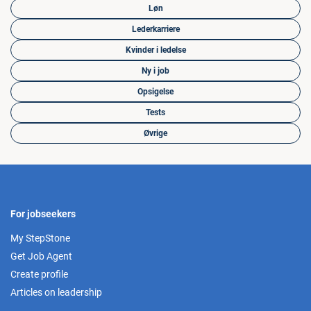
Løn
Lederkarriere
Kvinder i ledelse
Ny i job
Opsigelse
Tests
Øvrige
For jobseekers
My StepStone
Get Job Agent
Create profile
Articles on leadership