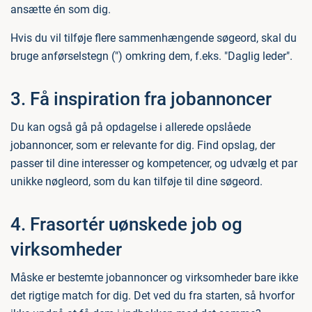
ansætte én som dig.
Hvis du vil tilføje flere sammenhængende søgeord, skal du
bruge anførselstegn (") omkring dem, f.eks. "Daglig leder".
3. Få inspiration fra jobannoncer
Du kan også gå på opdagelse i allerede opslåede
jobannoncer, som er relevante for dig. Find opslag, der
passer til dine interesser og kompetencer, og udvælg et par
unikke nøgleord, som du kan tilføje til dine søgeord.
4. Frasortér uønskede job og
virksomheder
Måske er bestemte jobannoncer og virksomheder bare ikke
det rigtige match for dig. Det ved du fra starten, så hvorfor