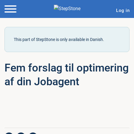
Log in
This part of StepStone is only available in Danish.
Fem forslag til op­ti­me­ring
af din Jobagent