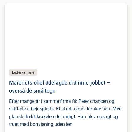
Lederkarriere
Mareridts-chef ødelagde drømme-jobbet –
overså de små tegn
Efter mange år i samme firma fik Peter chancen og
skiftede arbejdsplads. Et skridt opad, tænkte han. Men
glansbilledet krakelerede hurtigt. Han blev opsagt og
truet med bortvisning uden løn