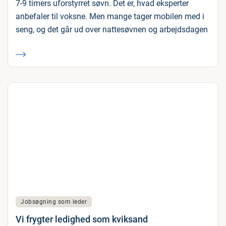
7-9 timers uforstyrret søvn. Det er, hvad eksperter
anbefaler til voksne. Men mange tager mobilen med i
seng, og det går ud over nattesøvnen og arbejdsdagen
Jobsøgning som leder
Vi frygter ledighed som kviksand