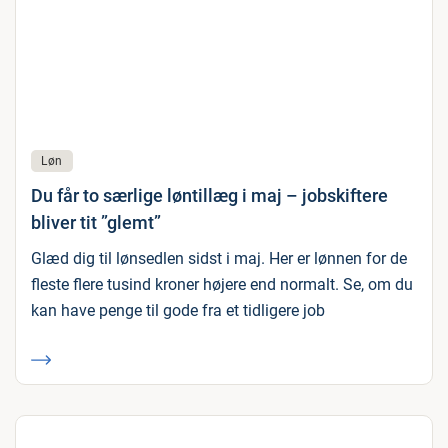
Løn
Du får to særlige løntillæg i maj – jobskiftere
bliver tit ”glemt”
Glæd dig til lønsedlen sidst i maj. Her er lønnen for de
fleste flere tusind kroner højere end normalt. Se, om du
kan have penge til gode fra et tidligere job