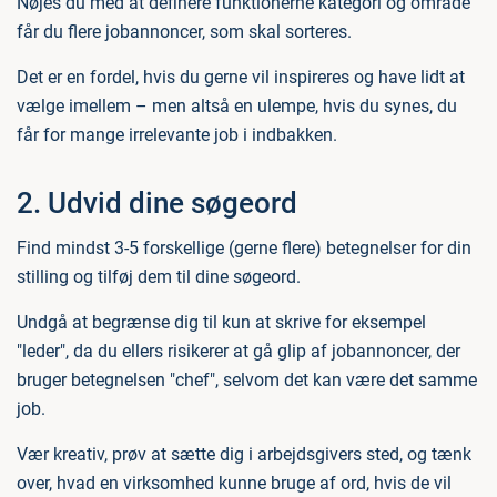
Nøjes du med at definere funktionerne kategori og område
får du flere jobannoncer, som skal sorteres.
Det er en fordel, hvis du gerne vil inspireres og have lidt at
vælge imellem – men altså en ulempe, hvis du synes, du
får for mange irrelevante job i indbakken.
2. Udvid dine søgeord
Find mindst 3-5 forskellige (gerne flere) betegnelser for din
stilling og tilføj dem til dine søgeord.
Undgå at begrænse dig til kun at skrive for eksempel
"leder", da du ellers risikerer at gå glip af jobannoncer, der
bruger betegnelsen "chef", selvom det kan være det samme
job.
Vær kreativ, prøv at sætte dig i arbejdsgivers sted, og tænk
over, hvad en virksomhed kunne bruge af ord, hvis de vil