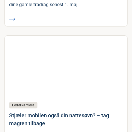
dine gamle fradrag senest 1. maj.
Lederkarriere
Stjæler mobilen også din nattesøvn? – tag
magten tilbage