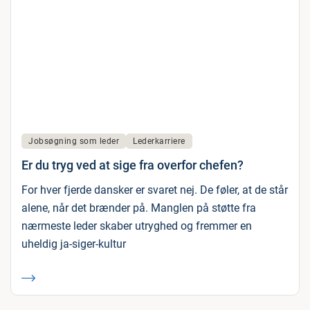
Jobsøgning som leder
Lederkarriere
Er du tryg ved at sige fra overfor chefen?
For hver fjerde dansker er svaret nej. De føler, at de står
alene, når det brænder på. Manglen på støtte fra
nærmeste leder skaber utryghed og fremmer en
uheldig ja-siger-kultur