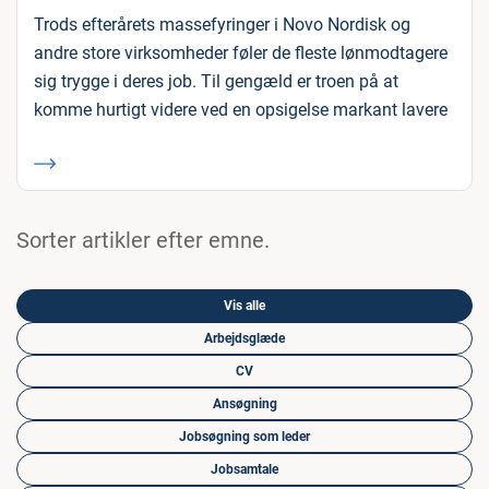
Trods efterårets massefyringer i Novo Nordisk og
andre store virksomheder føler de fleste lønmodtagere
sig trygge i deres job. Til gengæld er troen på at
komme hurtigt videre ved en opsigelse markant lavere
Sorter artikler efter emne.
Vis alle
Arbejdsglæde
CV
Ansøgning
Jobsøgning som leder
Jobsamtale