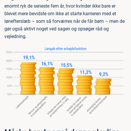
enormt ryk de seneste fem år, hvor kvinder ikke bare er
blevet mere bevidste om ikke at starte karrieren med et
lønefterslæb – som så forværres når de får børn – men de
gør også aktivt noget ved sagen og opsøger råd og
vejledning.