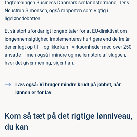
fagforeningen Business Danmark ser landsformand, Jens
Neustrup Simonsen, også rapporten som vigtig i
ligelønsdebatten.
Et så stort uforklarligt løngab taler for at EU-direktivet om
løngennemsigtighed implementeres hurtigere end de tre år,
der er lagt op til – og ikke kun i virksomheder med over 250
ansatte – men også i mindre og mellemstore af slagsen,
hvor det giver mening, siger han.
Læs også:
Vi bruger mindre krudt på jobbet, når
lønnen er for lav
Kom så tæt på det rigtige lønniveau,
du kan