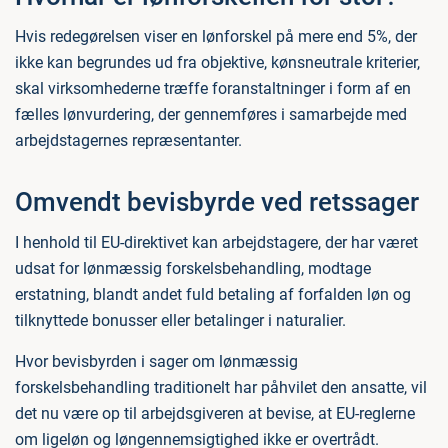
Hvis redegørelsen viser en lønforskel på mere end 5%, der
ikke kan begrundes ud fra objektive, kønsneutrale kriterier,
skal virksomhederne træffe foranstaltninger i form af en
fælles lønvurdering, der gennemføres i samarbejde med
arbejdstagernes repræsentanter.
Omvendt bevisbyrde ved retssager
I henhold til EU-direktivet kan arbejdstagere, der har været
udsat for lønmæssig forskelsbehandling, modtage
erstatning, blandt andet fuld betaling af forfalden løn og
tilknyttede bonusser eller betalinger i naturalier.
Hvor bevisbyrden i sager om lønmæssig
forskelsbehandling traditionelt har påhvilet den ansatte, vil
det nu være op til arbejdsgiveren at bevise, at EU-reglerne
om ligeløn og løngennemsigtighed ikke er overtrådt.