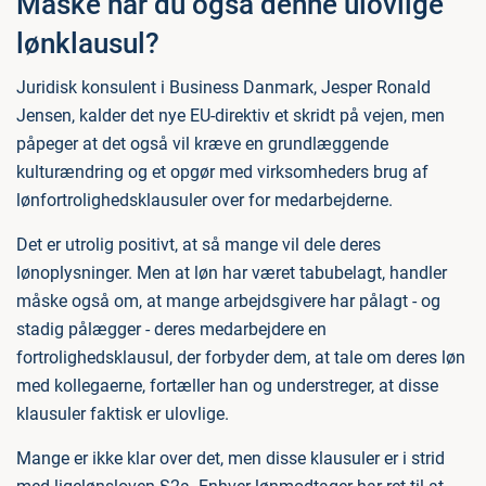
Måske har du også denne ulovlige
lønklausul?
Juridisk konsulent i Business Danmark, Jesper Ronald
Jensen, kalder det nye EU-direktiv et skridt på vejen, men
påpeger at det også vil kræve en grundlæggende
kulturændring og et opgør med virksomheders brug af
lønfortrolighedsklausuler over for medarbejderne.
Det er utrolig positivt, at så mange vil dele deres
lønoplysninger. Men at løn har været tabubelagt, handler
måske også om, at mange arbejdsgivere har pålagt - og
stadig pålægger - deres medarbejdere en
fortrolighedsklausul, der forbyder dem, at tale om deres løn
med kollegaerne, fortæller han og understreger, at disse
klausuler faktisk er ulovlige.
Mange er ikke klar over det, men disse klausuler er i strid