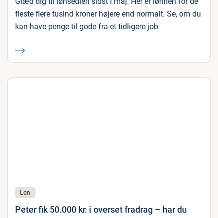
Glæd dig til lønsedlen sidst i maj. Her er lønnen for de
fleste flere tusind kroner højere end normalt. Se, om du
kan have penge til gode fra et tidligere job
Løn
Peter fik 50.000 kr. i overset fradrag – har du