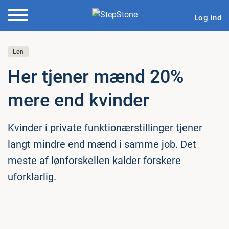
Log ind
Løn
Her tjener mænd 20%
mere end kvinder
Kvinder i private funktionærstillinger tjener
langt mindre end mænd i samme job. Det
meste af lønforskellen kalder forskere
uforklarlig.