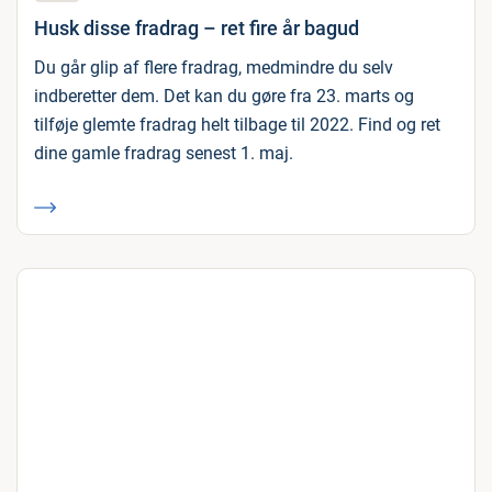
Husk disse fradrag – ret fire år bagud
Du går glip af flere fradrag, medmindre du selv
indberetter dem. Det kan du gøre fra 23. marts og
tilføje glemte fradrag helt tilbage til 2022. Find og ret
dine gamle fradrag senest 1. maj.