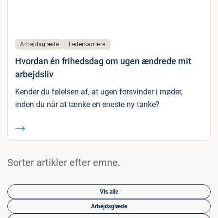
Arbejdsglæde
Lederkarriere
Hvordan én frihedsdag om ugen ændrede mit
arbejdsliv
Kender du følelsen af, at ugen forsvinder i møder,
inden du når at tænke en eneste ny tanke?
Sorter artikler efter emne.
Vis alle
Arbejdsglæde