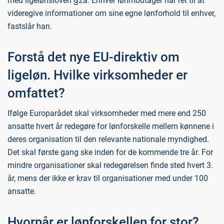
med ligelønsloven §2a. Enhver lønmodtager har ret til at
videregive informationer om sine egne lønforhold til enhver,
fastslår han.
Forstå det nye EU-direktiv om
ligeløn. Hvilke virksomheder er
omfattet?
Ifølge Europarådet skal virksomheder med mere end 250
ansatte hvert år redegøre for lønforskelle mellem kønnene i
deres organisation til den relevante nationale myndighed.
Det skal første gang ske inden for de kommende tre år. For
mindre organisationer skal redegørelsen finde sted hvert 3.
år, mens der ikke er krav til organisationer med under 100
ansatte.
Hvornår er lønforskellen for stor?