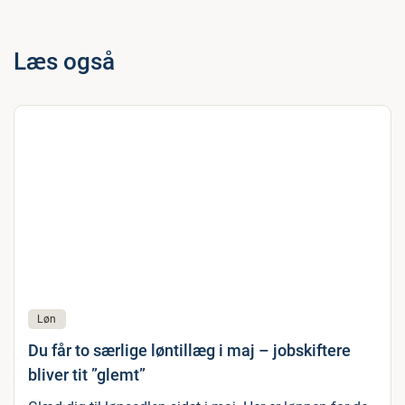
Læs også
Løn
Du får to særlige løntillæg i maj – jobskiftere
bliver tit ”glemt”