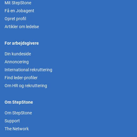
Mit StepStone
Få en Jobagent
Opret profil
Artikler om ledelse
For arbejdsgivere
Din kundeside
Annoncering
International rekruttering
Find leder-profiler
Om HR og rekruttering
Om StepStone
Om StepStone
Support
The Network