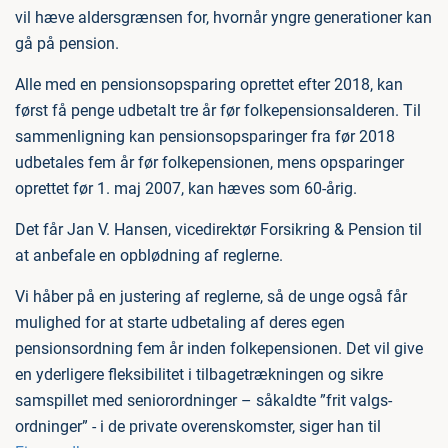
vil hæve aldersgrænsen for, hvornår yngre generationer kan
gå på pension.
Alle med en pensionsopsparing oprettet efter 2018, kan
først få penge udbetalt tre år før folkepensionsalderen. Til
sammenligning kan pensionsopsparinger fra før 2018
udbetales fem år før folkepensionen, mens opsparinger
oprettet før 1. maj 2007, kan hæves som 60-årig.
Det får Jan V. Hansen, vicedirektør Forsikring & Pension til
at anbefale en opblødning af reglerne.
Vi håber på en justering af reglerne, så de unge også får
mulighed for at starte udbetaling af deres egen
pensionsordning fem år inden folkepensionen. Det vil give
en yderligere fleksibilitet i tilbagetrækningen og sikre
samspillet med seniorordninger – såkaldte ”frit valgs-
ordninger” - i de private overenskomster, siger han til