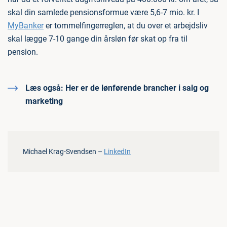
skal din samlede pensionsformue være 5,6-7 mio. kr. I
MyBanker
er tommelfingerreglen, at du over et arbejdsliv
skal lægge 7-10 gange din årsløn før skat op fra til
pension.
Læs også:
Her er de lønførende brancher i salg og
marketing
Michael Krag-Svendsen –
LinkedIn