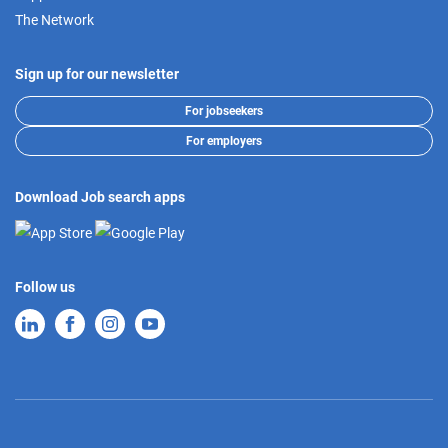
The Network
Sign up for our newsletter
For jobseekers
For employers
Download Job search apps
Follow us