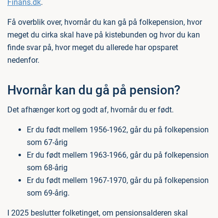
Finans.dk
.
Få overblik over, hvornår du kan gå på folkepension, hvor
meget du cirka skal have på kistebunden og hvor du kan
finde svar på, hvor meget du allerede har opsparet
nedenfor.
Hvornår kan du gå på pension?
Det afhænger kort og godt af, hvornår du er født.
Er du født mellem 1956-1962, går du på folkepension
som 67-årig
Er du født mellem 1963-1966, går du på folkepension
som 68-årig
Er du født mellem 1967-1970, går du på folkepension
som 69-årig.
I 2025 beslutter folketinget, om pensionsalderen skal