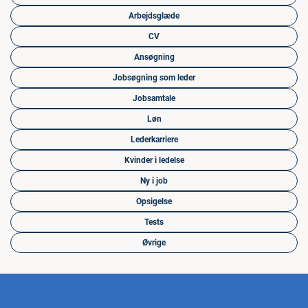
Arbejdsglæde
CV
Ansøgning
Jobsøgning som leder
Jobsamtale
Løn
Lederkarriere
Kvinder i ledelse
Ny i job
Opsigelse
Tests
Øvrige