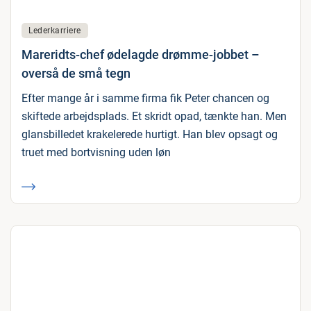
Lederkarriere
Mareridts-chef ødelagde drømme-jobbet –
overså de små tegn
Efter mange år i samme firma fik Peter chancen og
skiftede arbejdsplads. Et skridt opad, tænkte han. Men
glansbilledet krakelerede hurtigt. Han blev opsagt og
truet med bortvisning uden løn