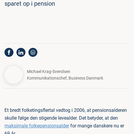
sparet op i pension
Michael Krag-Svendsen
Kommunikationschef
,
Business Danmark
Et bredt folketingsflertal vedtog i 2006, at pensionsalderen
skulle følge den stigende levealder. Det betyder, at den
maksimale folkepensionsalder
for mange danskere nu er
69 år.