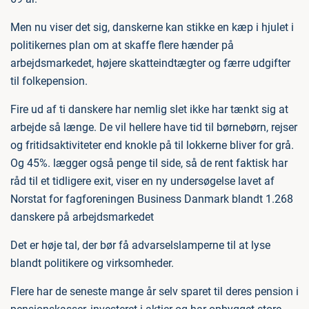
Men nu viser det sig, danskerne kan stikke en kæp i hjulet i
politikernes plan om at skaffe flere hænder på
arbejdsmarkedet, højere skatteindtægter og færre udgifter
til folkepension.
Fire ud af ti danskere har nemlig slet ikke har tænkt sig at
arbejde så længe. De vil hellere have tid til børnebørn, rejser
og fritidsaktiviteter end knokle på til lokkerne bliver for grå.
Og 45%. lægger også penge til side, så de rent faktisk har
råd til et tidligere exit, viser en ny undersøgelse lavet af
Norstat for fagforeningen Business Danmark blandt 1.268
danskere på arbejdsmarkedet
Det er høje tal, der bør få advarselslamperne til at lyse
blandt politikere og virksomheder.
Flere har de seneste mange år selv sparet til deres pension i