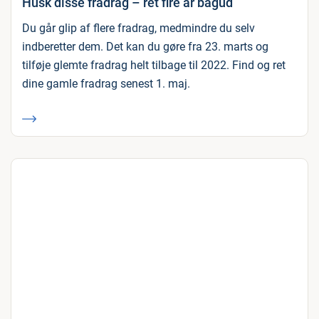
Husk disse fradrag – ret fire år bagud
Du går glip af flere fradrag, medmindre du selv
indberetter dem. Det kan du gøre fra 23. marts og
tilføje glemte fradrag helt tilbage til 2022. Find og ret
dine gamle fradrag senest 1. maj.