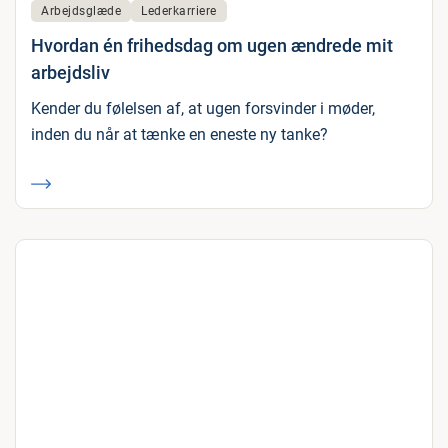
Arbejdsglæde
Lederkarriere
Hvordan én frihedsdag om ugen ændrede mit
arbejdsliv
Kender du følelsen af, at ugen forsvinder i møder,
inden du når at tænke en eneste ny tanke?