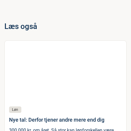
Læs også
Løn
Nye tal: Derfor tjener andre mere end dig
300.000 kr. om året. Så stor kan lønforskellen være