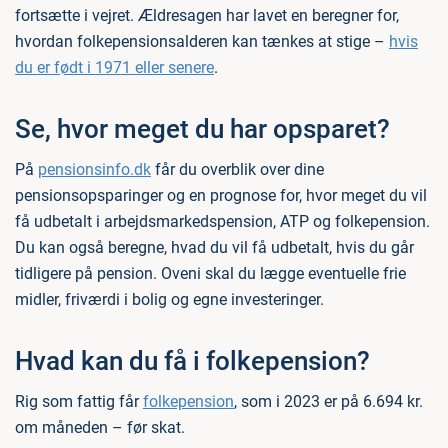
fortsætte i vejret. Ældresagen har lavet en beregner for,
hvordan folkepensionsalderen kan tænkes at stige –
hvis
du er født i 1971 eller senere
.
Se, hvor meget du har opsparet?
På
pensionsinfo.dk
får du overblik over dine
pensionsopsparinger og en prognose for, hvor meget du vil
få udbetalt i arbejdsmarkedspension, ATP og folkepension.
Du kan også beregne, hvad du vil få udbetalt, hvis du går
tidligere på pension. Oveni skal du lægge eventuelle frie
midler, friværdi i bolig og egne investeringer.
Hvad kan du få i folkepension?
Rig som fattig får
folkepension
, som i 2023 er på 6.694 kr.
om måneden – før skat.