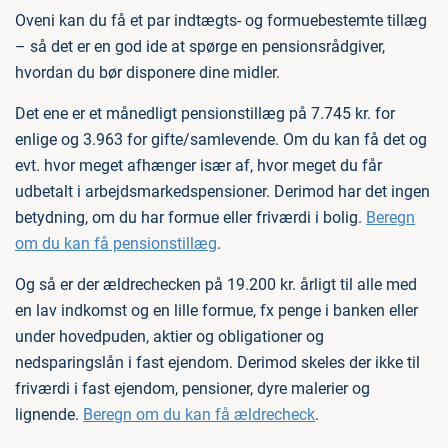
Oveni kan du få et par indtægts- og formuebestemte tillæg
– så det er en god ide at spørge en pensionsrådgiver,
hvordan du bør disponere dine midler.
Det ene er et månedligt pensionstillæg på 7.745 kr. for
enlige og 3.963 for gifte/samlevende. Om du kan få det og
evt. hvor meget afhænger især af, hvor meget du får
udbetalt i arbejdsmarkedspensioner. Derimod har det ingen
betydning, om du har formue eller friværdi i bolig.
Beregn
om du kan få pensionstillæg
.
Og så er der ældrechecken på 19.200 kr. årligt til alle med
en lav indkomst og en lille formue, fx penge i banken eller
under hovedpuden, aktier og obligationer og
nedsparingslån i fast ejendom. Derimod skeles der ikke til
friværdi i fast ejendom, pensioner, dyre malerier og
lignende.
Beregn om du kan få ældrecheck
.