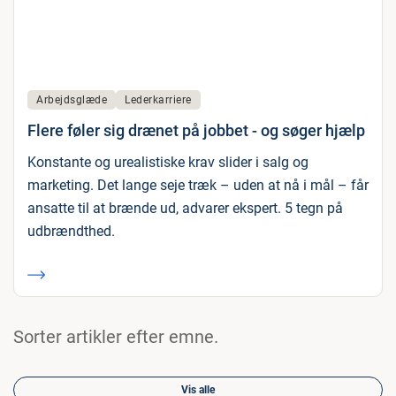
Arbejdsglæde
Lederkarriere
Flere føler sig drænet på jobbet - og søger hjælp
Konstante og urealistiske krav slider i salg og
marketing. Det lange seje træk – uden at nå i mål – får
ansatte til at brænde ud, advarer ekspert. 5 tegn på
udbrændthed.
Sorter artikler efter emne.
Vis alle