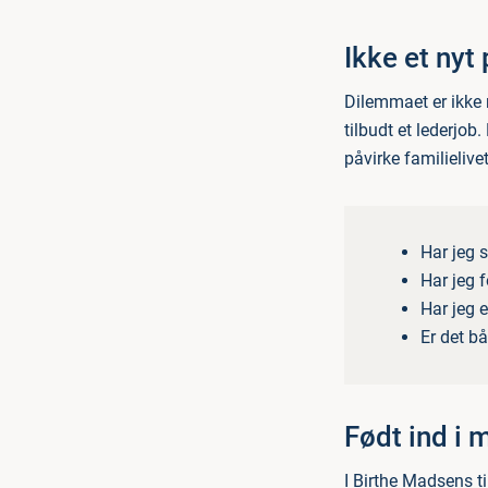
Ikke et nyt
Dilemmaet er ikke 
tilbudt et lederjob
påvirke familielivet
Har jeg s
Har jeg f
Har jeg e
Er det bå
Født ind i 
I Birthe Madsens ti