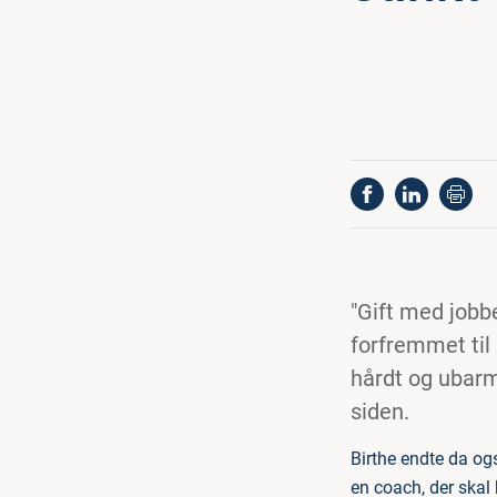
"Gift med jobb
forfremmet til 
hårdt og ubarm
siden.
Birthe endte da og
en coach, der skal 