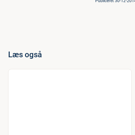
Publiceret 30-12-201
Læs også