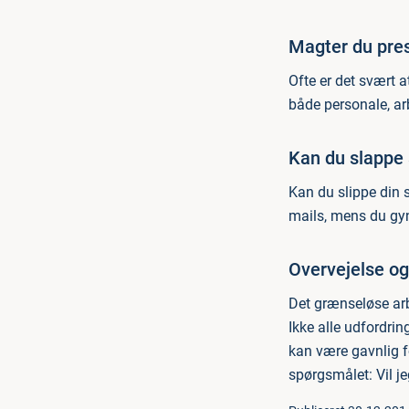
Magter du pre
Ofte er det svært 
både personale, ar
Kan du slappe a
Kan du slippe din s
mails, mens du gy
Overvejelse og
Det grænseløse arbe
Ikke alle udfordri
kan være gavnlig f
spørgsmålet: Vil j