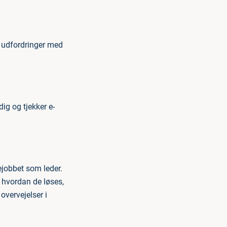
e udfordringer med
ig og tjekker e-
ejobbet som leder.
 hvordan de løses,
overvejelser i