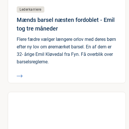
Lederkarriere
Mænds barsel næsten fordoblet - Emil
tog tre måneder
Flere fædre vælger længere orlov med deres børn
efter ny lov om øremærket barsel. En af dem er
32- årige Emil Kløvedal fra Fyn. Få overblik over
barselsreglerne.