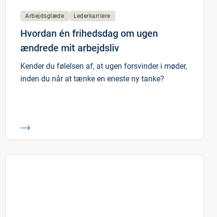
Arbejdsglæde
Lederkarriere
Hvordan én frihedsdag om ugen
ændrede mit arbejdsliv
Kender du følelsen af, at ugen forsvinder i møder,
inden du når at tænke en eneste ny tanke?