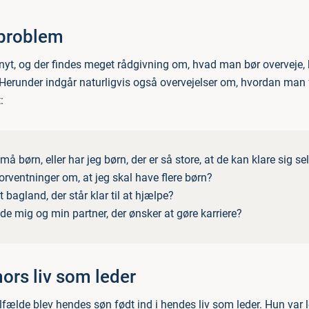
 problem
nyt, og der findes meget rådgivning om, hvad man bør overveje, 
. Herunder indgår naturligvis også overvejelser om, hvordan man f
:
må børn, eller har jeg børn, der er så store, at de kan klare sig se
orventninger om, at jeg skal have flere børn?
t bagland, der står klar til at hjælpe?
de mig og min partner, der ønsker at gøre karriere?
mors liv som leder
lfælde blev hendes søn født ind i hendes liv som leder. Hun var l