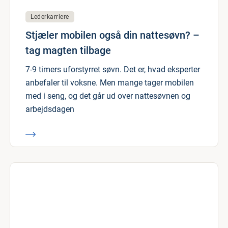
Lederkarriere
Stjæler mobilen også din nattesøvn? –
tag magten tilbage
7-9 timers uforstyrret søvn. Det er, hvad eksperter
anbefaler til voksne. Men mange tager mobilen
med i seng, og det går ud over nattesøvnen og
arbejdsdagen