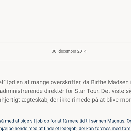
30. december 2014
et" lød en af mange overskrifter, da Birthe Madsen 
administrerende direktør for Star Tour. Det viste si
hjertigt ægteskab, der ikke rimede på at blive mor 
så med at sige sit job op for at få mere tid til sønnen Magnus. O
hjælpe hende med at finde et lederjob, der kan forenes med famil