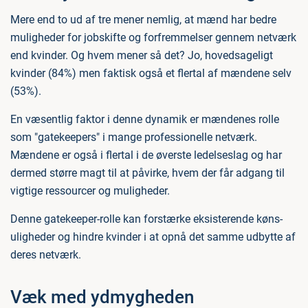
Mere end to ud af tre mener nemlig, at mænd har bedre
muligheder for jobskifte og forfremmelser gennem netværk
end kvinder. Og hvem mener så det? Jo, hovedsageligt
kvinder (84%) men faktisk også et flertal af mændene selv
(53%).
En væsentlig faktor i denne dynamik er mændenes rolle
som "gatekeepers" i mange professionelle netværk.
Mændene er også i flertal i de øverste ledelseslag og har
dermed større magt til at påvirke, hvem der får adgang til
vigtige ressourcer og muligheder.
Denne gatekeeper-rolle kan forstærke eksisterende køns-
uligheder og hindre kvinder i at opnå det samme udbytte af
deres netværk.
Væk med ydmygheden