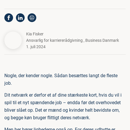
Kia Fisker
Ansvarlig for karriererådgivning
,
Business Danmark
1. juli 2024
Nogle, der kender nogle. Sådan besættes langt de fleste
job.
Dit netværk er derfor et af dine stærkeste kort, hvis du vil i
spil til et nyt spændende job – endda før det overhovedet
bliver slået op. Det er mænd og kvinder helt bevidste om,
og begge køn bruger flittigt deres netværk.
Men her hører lighederne også op. For deres udbytte er