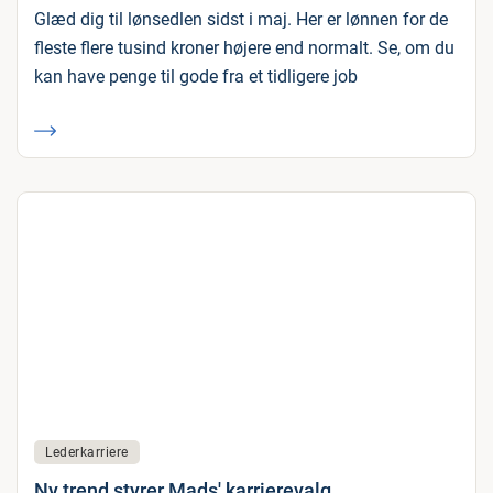
Glæd dig til lønsedlen sidst i maj. Her er lønnen for de
fleste flere tusind kroner højere end normalt. Se, om du
kan have penge til gode fra et tidligere job
Lederkarriere
Ny trend styrer Mads' karrierevalg