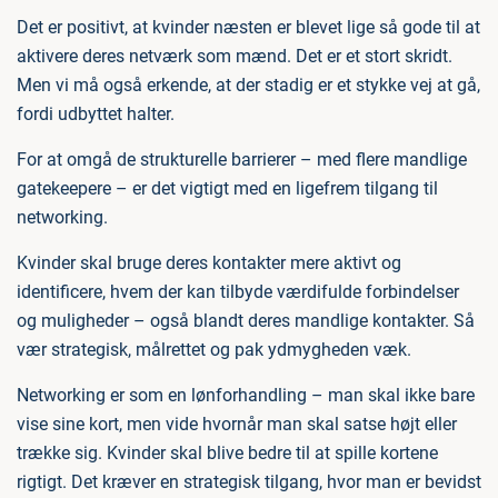
Det er positivt, at kvinder næsten er blevet lige så gode til at
aktivere deres netværk som mænd. Det er et stort skridt.
Men vi må også erkende, at der stadig er et stykke vej at gå,
fordi udbyttet halter.
For at omgå de strukturelle barrierer – med flere mandlige
gatekeepere – er det vigtigt med en ligefrem tilgang til
networking.
Kvinder skal bruge deres kontakter mere aktivt og
identificere, hvem der kan tilbyde værdifulde forbindelser
og muligheder – også blandt deres mandlige kontakter. Så
vær strategisk, målrettet og pak ydmygheden væk.
Networking er som en lønforhandling – man skal ikke bare
vise sine kort, men vide hvornår man skal satse højt eller
trække sig. Kvinder skal blive bedre til at spille kortene
rigtigt. Det kræver en strategisk tilgang, hvor man er bevidst