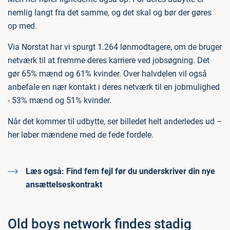
nemlig langt fra det samme, og det skal og bør der gøres
op med.
Via Norstat har vi spurgt 1.264 lønmodtagere, om de bruger
netværk til at fremme deres karriere ved jobsøgning. Det
gør 65% mænd og 61% kvinder. Over halvdelen vil også
anbefale en nær kontakt i deres netværk til en jobmulighed
- 53% mænd og 51% kvinder.
Når det kommer til udbytte, ser billedet helt anderledes ud –
her løber mændene med de fede fordele.
Læs også:
Find fem fejl før du underskriver din nye
ansættelseskontrakt
Old boys network findes stadig