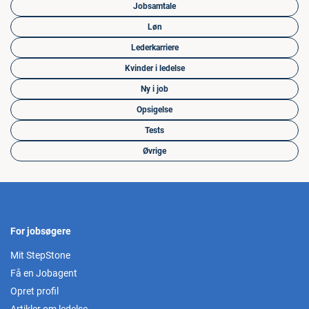
Jobsamtale
Løn
Lederkarriere
Kvinder i ledelse
Ny i job
Opsigelse
Tests
Øvrige
For jobsøgere
Mit StepStone
Få en Jobagent
Opret profil