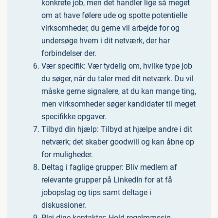
konkrete job, men det handler lige så meget
om at have følere ude og spotte potentielle
virksomheder, du gerne vil arbejde for og
undersøge hvem i dit netværk, der har
forbindelser der.
Vær specifik: Vær tydelig om, hvilke type job
du søger, når du taler med dit netværk. Du vil
måske gerne signalere, at du kan mange ting,
men virksomheder søger kandidater til meget
specifikke opgaver.
Tilbyd din hjælp: Tilbyd at hjælpe andre i dit
netværk; det skaber goodwill og kan åbne op
for muligheder.
Deltag i faglige grupper: Bliv medlem af
relevante grupper på LinkedIn for at få
jobopslag og tips samt deltage i
diskussioner.
Plej dine kontakter: Hold regelmæssig