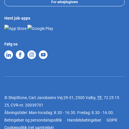
For arbejdsgivere
Hent job-apps
Følg os
© StepStone, Carl Jacobsens Vej 29-31, 2500 Valby,
Tlf.
72 25 15
25
, CVR-nr. 20039701
Åbningstider: Man-torsdag: 8.30 - 16.30. Fredag: 8.30 - 16.00.
Betingelser og persondatapolitik
Handelsbetingelser
GDPR
Cookiepolitik
(
ret samtykke
)