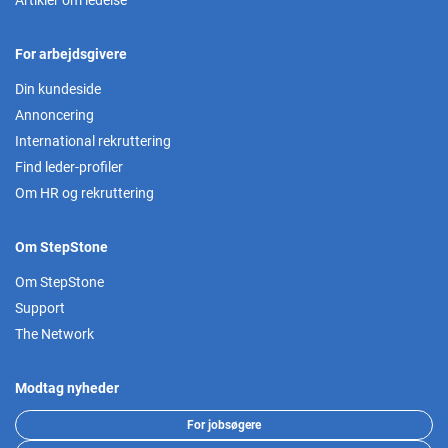
Artikler om ledelse
For arbejdsgivere
Din kundeside
Annoncering
International rekruttering
Find leder-profiler
Om HR og rekruttering
Om StepStone
Om StepStone
Support
The Network
Modtag nyheder
For jobsøgere