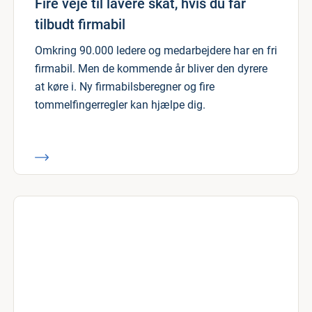
Fire veje til lavere skat, hvis du får
tilbudt firmabil
Omkring 90.000 ledere og medarbejdere har en fri
firmabil. Men de kommende år bliver den dyrere
at køre i. Ny firmabilsberegner og fire
tommelfingerregler kan hjælpe dig.