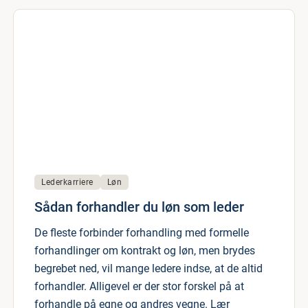
Lederkarriere
Løn
Sådan forhandler du løn som leder
De fleste forbinder forhandling med formelle
forhandlinger om kontrakt og løn, men brydes
begrebet ned, vil mange ledere indse, at de altid
forhandler. Alligevel er der stor forskel på at
forhandle på egne og andres vegne. Lær