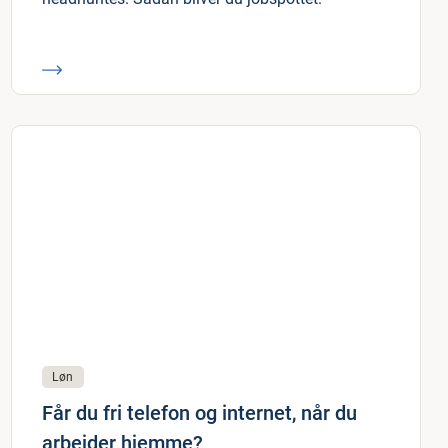
Løn
Får du fri telefon og internet, når du
arbejder hjemme?