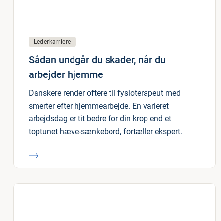
Lederkarriere
Sådan undgår du skader, når du
arbejder hjemme
Danskere render oftere til fysioterapeut med
smerter efter hjemmearbejde. En varieret
arbejdsdag er tit bedre for din krop end et
toptunet hæve-sænkebord, fortæller ekspert.