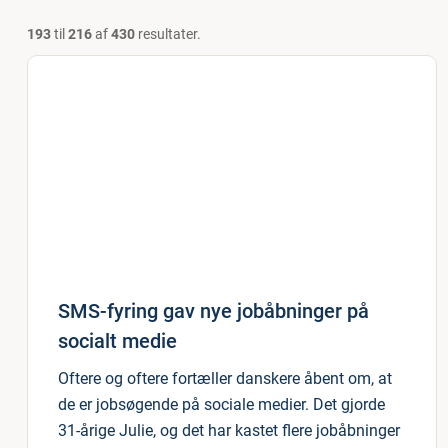
193
til
216
af
430
resultater.
SMS-fyring gav nye jobåbninger på
socialt medie
Oftere og oftere fortæller danskere åbent om, at
de er jobsøgende på sociale medier. Det gjorde
31-årige Julie, og det har kastet flere jobåbninger