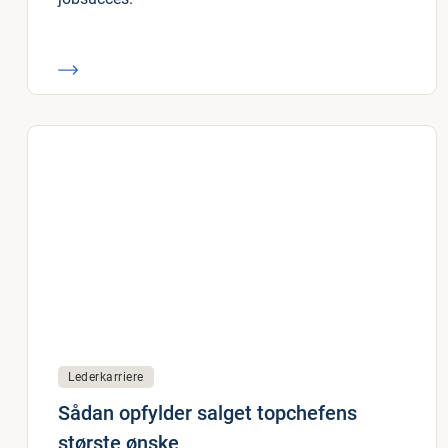
Lederkarriere
Sådan opfylder salget topchefens
største ønske