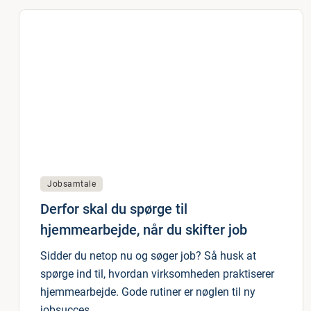
Jobsamtale
Derfor skal du spørge til
hjemmearbejde, når du skifter job
Sidder du netop nu og søger job? Så husk at
spørge ind til, hvordan virksomheden praktiserer
hjemmearbejde. Gode rutiner er nøglen til ny
jobsucces.