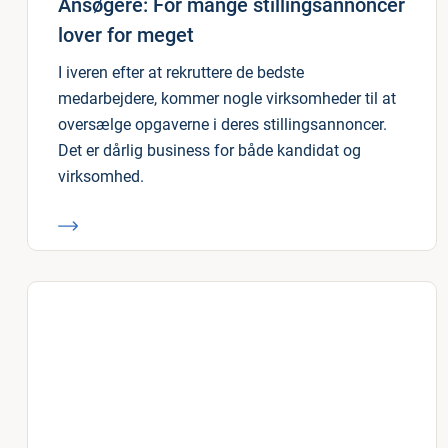
Ansøgere: For mange stillingsannoncer
lover for meget
I iveren efter at rekruttere de bedste
medarbejdere, kommer nogle virksomheder til at
oversælge opgaverne i deres stillingsannoncer.
Det er dårlig business for både kandidat og
virksomhed.