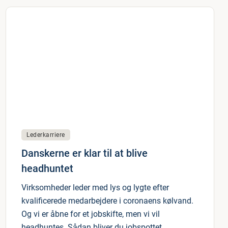
Lederkarriere
Danskerne er klar til at blive
headhuntet
Virksomheder leder med lys og lygte efter
kvalificerede medarbejdere i coronaens kølvand.
Og vi er åbne for et jobskifte, men vi vil
headhuntes. Sådan bliver du jobspottet.