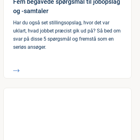
Fem begavede spørgsmål til jobopslag
og -samtaler
Har du også set stillingsopslag, hvor det var
uklart, hvad jobbet præcist gik ud på? Så bed om
svar på disse 5 spørgsmål og fremstå som en
seriøs ansøger.