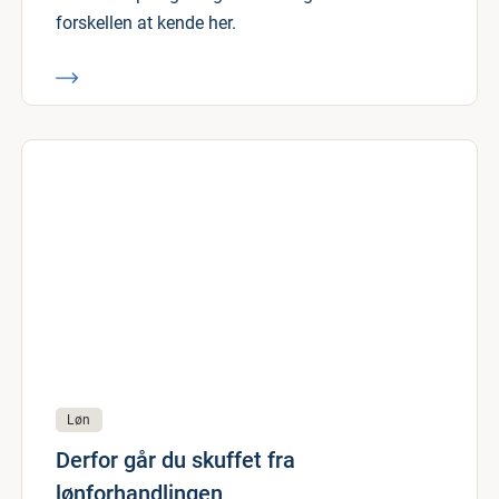
forskellen at kende her.
Løn
Derfor går du skuffet fra
lønforhandlingen