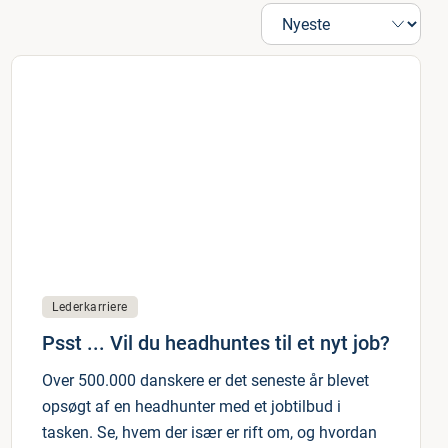
Lederkarriere
Psst ... Vil du headhuntes til et nyt job?
Over 500.000 danskere er det seneste år blevet
opsøgt af en headhunter med et jobtilbud i
tasken. Se, hvem der især er rift om, og hvordan